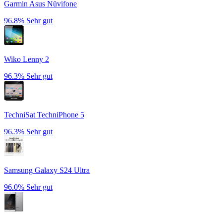
Garmin Asus Nüvifone
96.8%
Sehr gut
Wiko Lenny 2
96.3%
Sehr gut
TechniSat TechniPhone 5
96.3%
Sehr gut
Samsung Galaxy S24 Ultra
96.0%
Sehr gut