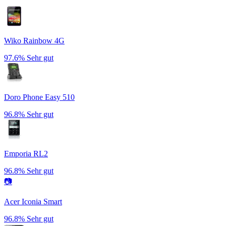
Wiko Rainbow 4G
97.6%
Sehr gut
Doro Phone Easy 510
96.8%
Sehr gut
Emporia RL2
96.8%
Sehr gut
📷
Acer Iconia Smart
96.8%
Sehr gut