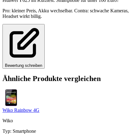
Huawei Y625 im Kurztest: Smartphone für unter 100 Euro?
Pro: kleiner Preis, Akku wechselbar. Contra: schwache Kameras,
Headset wirkt billig.
Bewertung schreiben
Ähnliche Produkte vergleichen
Wiko Rainbow 4G
Wiko
Typ
:
Smartphone