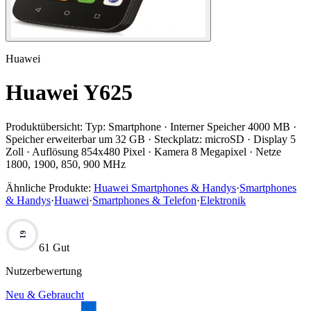
Huawei
Huawei Y625
Produktübersicht:
Typ: Smartphone · Interner Speicher 4000 MB ·
Speicher erweiterbar um 32 GB · Steckplatz: microSD · Display 5
Zoll · Auflösung 854x480 Pixel · Kamera 8 Megapixel · Netze
1800, 1900, 850, 900 MHz
Ähnliche Produkte:
Huawei Smartphones & Handys
·
Smartphones
& Handys
·
Huawei
·
Smartphones & Telefon
·
Elektronik
61
61 Gut
Nutzerbewertung
Neu & Gebraucht