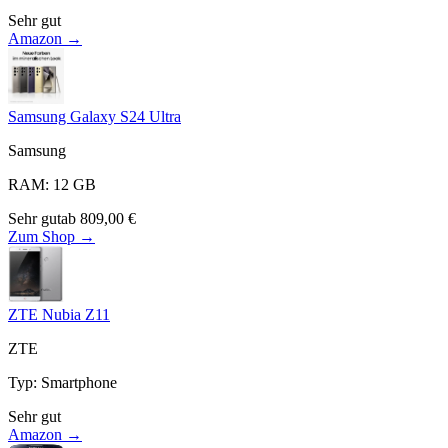
Sehr gut
Amazon →
Samsung Galaxy S24 Ultra
Samsung
RAM
:
12
GB
Sehr gut
ab
809,00
€
Zum Shop →
ZTE Nubia Z11
ZTE
Typ
:
Smartphone
Sehr gut
Amazon →