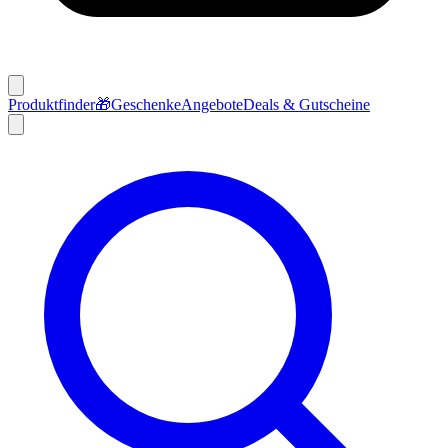
Produktfinder
🎁
Geschenke
Angebote
Deals & Gutscheine