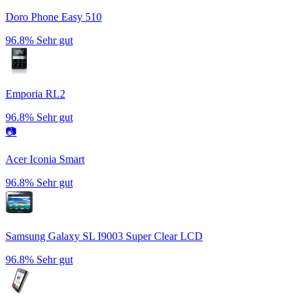
Doro Phone Easy 510
96.8%
Sehr gut
Emporia RL2
96.8%
Sehr gut
📷
Acer Iconia Smart
96.8%
Sehr gut
Samsung Galaxy SL I9003 Super Clear LCD
96.8%
Sehr gut