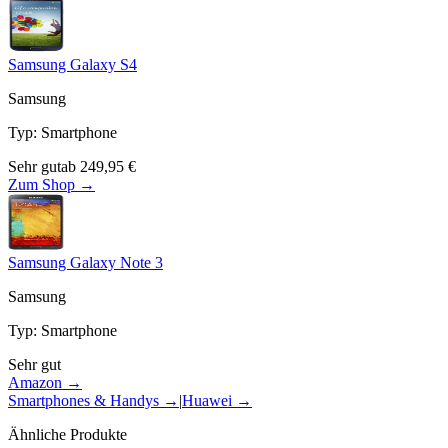
Samsung Galaxy S4
Samsung
Typ
:
Smartphone
Sehr gut
ab
249,95
€
Zum Shop →
Samsung Galaxy Note 3
Samsung
Typ
:
Smartphone
Sehr gut
Amazon →
Smartphones & Handys
→
|
Huawei
→
Ähnliche Produkte