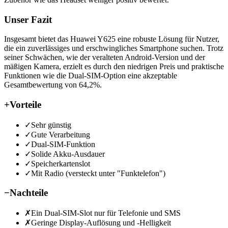
Unser Fazit
Insgesamt bietet das Huawei Y625 eine robuste Lösung für Nutzer,
die ein zuverlässiges und erschwingliches Smartphone suchen. Trotz
seiner Schwächen, wie der veralteten Android-Version und der
mäßigen Kamera, erzielt es durch den niedrigen Preis und praktische
Funktionen wie die Dual-SIM-Option eine akzeptable
Gesamtbewertung von 64,2%.
+
Vorteile
✓
Sehr günstig
✓
Gute Verarbeitung
✓
Dual-SIM-Funktion
✓
Solide Akku-Ausdauer
✓
Speicherkartenslot
✓
Mit Radio (versteckt unter "Funktelefon")
−
Nachteile
✗
Ein Dual-SIM-Slot nur für Telefonie und SMS
✗
Geringe Display-Auflösung und -Helligkeit