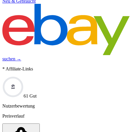
Neu & Gebraucht
suchen →
* Affiliate-Links
61
61 Gut
Nutzerbewertung
Preisverlauf