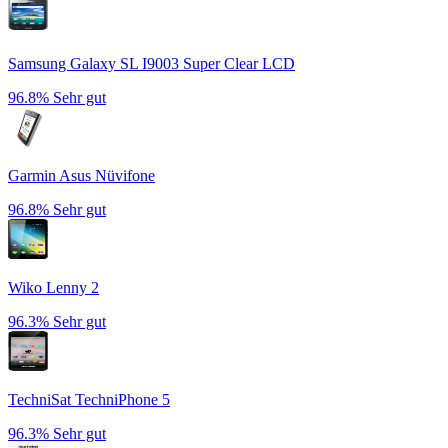
Samsung Galaxy SL I9003 Super Clear LCD
96.8%
Sehr gut
Garmin Asus Nüvifone
96.8%
Sehr gut
Wiko Lenny 2
96.3%
Sehr gut
TechniSat TechniPhone 5
96.3%
Sehr gut