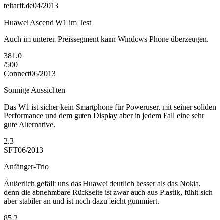
teltarif.de
04/2013
Huawei Ascend W1 im Test
Auch im unteren Preissegment kann Windows Phone überzeugen.
381.0
/
500
Connect
06/2013
Sonnige Aussichten
Das W1 ist sicher kein Smartphone für Poweruser, mit seiner soliden
Performance und dem guten Display aber in jedem Fall eine sehr
gute Alternative.
2.3
SFT
06/2013
Anfänger-Trio
Äußerlich gefällt uns das Huawei deutlich besser als das Nokia,
denn die abnehmbare Rückseite ist zwar auch aus Plastik, fühlt sich
aber stabiler an und ist noch dazu leicht gummiert.
85.2