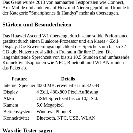
Das Gerät wurde 2013 von namhaften Testportalen wie Connect,
AreaMobile und anderen auf Herz und Nieren geprüft und konnte in
der Kategorie "Smartphones & Handys" mehr als überzeugen.
Stärken und Besonderheiten
Das Huawei Ascend W1 überzeugt durch seine solide Performance,
gestützt durch einen Dualcore-Prozessor und ein klares 4-Zoll-
Display. Die Erweiterungsmöglichkeit des Speichers um bis zu 32
GB gibt Nutzern zusätzlichen Freiraum für ihre Daten. Die
langanhaltende Sprechzeit von bis zu 10,5 Stunden und umfassende
Konnektivitätsoptionen wie NFC, Bluetooth und WLAN runden
das Paket ab.
Feature
Details
Interner Speicher
4000 MB, erweiterbar um 32 GB
Display
4 Zoll, 480x800 Pixel Auflösung
Akku
GSM-Sprechzeit bis zu 10,5 Std.
Kamera
5.0 Megapixel
Betriebssystem
Windows Phone 8
Konnektivität
Bluetooth, NFC, USB, WLAN
Was die Tester sagen