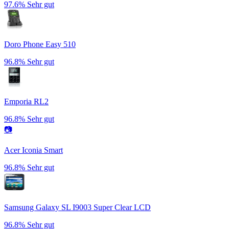
97.6%
Sehr gut
Doro Phone Easy 510
96.8%
Sehr gut
Emporia RL2
96.8%
Sehr gut
📷
Acer Iconia Smart
96.8%
Sehr gut
Samsung Galaxy SL I9003 Super Clear LCD
96.8%
Sehr gut