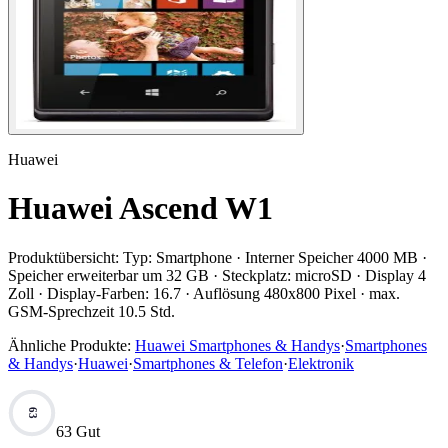
Huawei
Huawei Ascend W1
Produktübersicht:
Typ: Smartphone · Interner Speicher 4000 MB ·
Speicher erweiterbar um 32 GB · Steckplatz: microSD · Display 4
Zoll · Display-Farben: 16.7 · Auflösung 480x800 Pixel · max.
GSM-Sprechzeit 10.5 Std.
Ähnliche Produkte:
Huawei Smartphones & Handys
·
Smartphones
& Handys
·
Huawei
·
Smartphones & Telefon
·
Elektronik
63
63 Gut