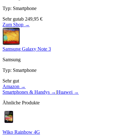
Typ
:
Smartphone
Sehr gut
ab
249,95
€
Zum Shop →
Samsung Galaxy Note 3
Samsung
Typ
:
Smartphone
Sehr gut
Amazon →
Smartphones & Handys
→
|
Huawei
→
Ähnliche Produkte
Wiko Rainbow 4G