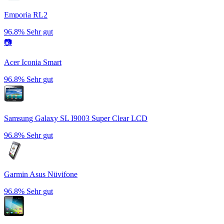
Emporia RL2
96.8%
Sehr gut
📷
Acer Iconia Smart
96.8%
Sehr gut
Samsung Galaxy SL I9003 Super Clear LCD
96.8%
Sehr gut
Garmin Asus Nüvifone
96.8%
Sehr gut