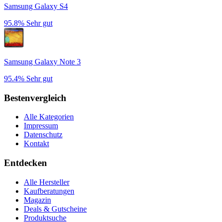
Samsung Galaxy S4
95.8%
Sehr gut
Samsung Galaxy Note 3
95.4%
Sehr gut
Bestenvergleich
Alle Kategorien
Impressum
Datenschutz
Kontakt
Entdecken
Alle Hersteller
Kaufberatungen
Magazin
Deals & Gutscheine
Produktsuche