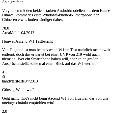
Asia greift an
Verglichen mit den beiden starken Androidmodellen aus dem Hause
Huawei kommt das erste Windows-Phone-8-Smartphone der
Chinesen etwas bodenständiger daher.
78.0
AreaMobile
04/2013
Huawei Ascend W1 Testbericht
Von Highend ist man beim Ascend W1 im Test natürlich meilenweit
entfernt, doch das erwartet bei einer UVP von 219 wohl auch
niemand. Wer ein Smartphone haben will, aber keine großen
Ansprüche stellt, sollte mal einen Blick auf das W1 werfen.
4.1
/
5
handytarife.de
04/2013
Günstig-Windows-Phone
Geht nicht, gibt’s nicht beim Ascend W1 von Huawei, das von uns
uneingeschränkt empfohlen wird.
2.0