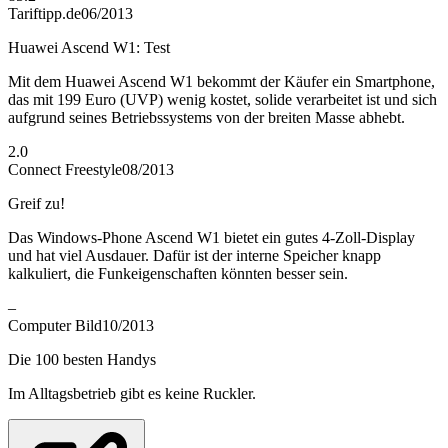
Tariftipp.de
06/2013
Huawei Ascend W1: Test
Mit dem Huawei Ascend W1 bekommt der Käufer ein Smartphone,
das mit 199 Euro (UVP) wenig kostet, solide verarbeitet ist und sich
aufgrund seines Betriebssystems von der breiten Masse abhebt.
2.0
Connect Freestyle
08/2013
Greif zu!
Das Windows-Phone Ascend W1 bietet ein gutes 4-Zoll-Display
und hat viel Ausdauer. Dafür ist der interne Speicher knapp
kalkuliert, die Funkeigenschaften könnten besser sein.
–
Computer Bild
10/2013
Die 100 besten Handys
Im Alltagsbetrieb gibt es keine Ruckler.