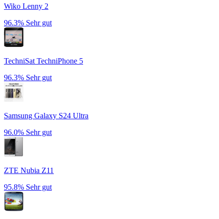
Wiko Lenny 2
96.3%
Sehr gut
TechniSat TechniPhone 5
96.3%
Sehr gut
Samsung Galaxy S24 Ultra
96.0%
Sehr gut
ZTE Nubia Z11
95.8%
Sehr gut