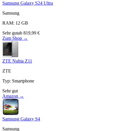
Samsung Galaxy S24 Ultra
Samsung
RAM
:
12
GB
Sehr gut
ab
819,99
€
Zum Shop →
ZTE Nubia Z11
ZTE
Typ
:
Smartphone
Sehr gut
Amazon →
Samsung Galaxy S4
Samsung