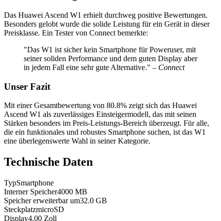
Das Huawei Ascend W1 erhielt durchweg positive Bewertungen.
Besonders gelobt wurde die solide Leistung für ein Gerät in dieser
Preisklasse. Ein Tester von Connect bemerkte:
"Das W1 ist sicher kein Smartphone für Poweruser, mit
seiner soliden Performance und dem guten Display aber
in jedem Fall eine sehr gute Alternative."
– Connect
Unser Fazit
Mit einer Gesamtbewertung von 80.8% zeigt sich das Huawei
Ascend W1 als zuverlässiges Einsteigermodell, das mit seinen
Stärken besonders im Preis-Leistungs-Bereich überzeugt. Für alle,
die ein funktionales und robustes Smartphone suchen, ist das W1
eine überlegenswerte Wahl in seiner Kategorie.
Technische Daten
Typ
Smartphone
Interner Speicher
4000
MB
Speicher erweiterbar um
32.0
GB
Steckplatz
microSD
Display
4.00
Zoll