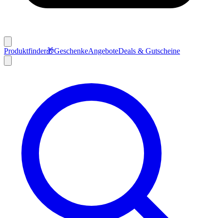
Produktfinder
🎁
Geschenke
Angebote
Deals & Gutscheine