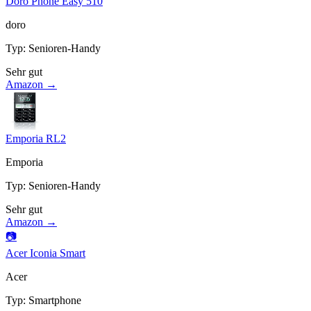
Doro Phone Easy 510
doro
Typ
:
Senioren-Handy
Sehr gut
Amazon →
Emporia RL2
Emporia
Typ
:
Senioren-Handy
Sehr gut
Amazon →
📷
Acer Iconia Smart
Acer
Typ
:
Smartphone