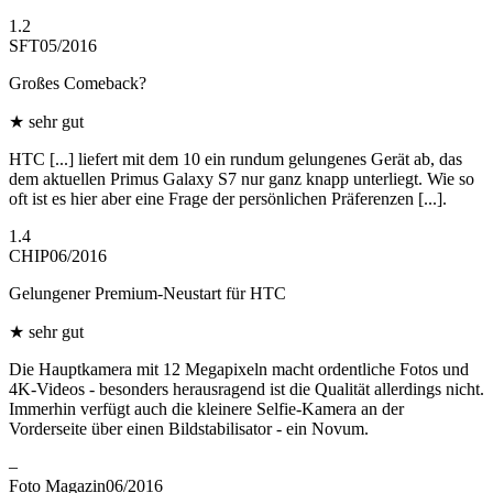
1.2
SFT
05/2016
Großes Comeback?
★
sehr gut
HTC [...] liefert mit dem 10 ein rundum gelungenes Gerät ab, das
dem aktuellen Primus Galaxy S7 nur ganz knapp unterliegt. Wie so
oft ist es hier aber eine Frage der persönlichen Präferenzen [...].
1.4
CHIP
06/2016
Gelungener Premium-Neustart für HTC
★
sehr gut
Die Hauptkamera mit 12 Megapixeln macht ordentliche Fotos und
4K-Videos - besonders herausragend ist die Qualität allerdings nicht.
Immerhin verfügt auch die kleinere Selfie-Kamera an der
Vorderseite über einen Bildstabilisator - ein Novum.
–
Foto Magazin
06/2016