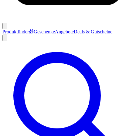
Produktfinder
🎁
Geschenke
Angebote
Deals & Gutscheine