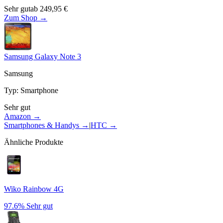
Sehr gut
ab
249,95
€
Zum Shop →
Samsung Galaxy Note 3
Samsung
Typ
:
Smartphone
Sehr gut
Amazon →
Smartphones & Handys
→
|
HTC
→
Ähnliche Produkte
Wiko Rainbow 4G
97.6%
Sehr gut