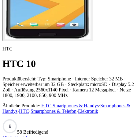
HTC
HTC 10
Produktübersicht:
Typ: Smartphone · Interner Speicher 32 MB ·
Speicher erweiterbar um 32 GB · Steckplatz: microSD · Display 5.2
Zoll · Auflösung 2560x1140 Pixel · Kamera 12 Megapixel · Netze
1800, 1900, 2100, 850, 900 MHz
Ähnliche Produkte:
HTC Smartphones & Handys
·
Smartphones &
Handys
·
HTC
·
Smartphones & Telefon
·
Elektronik
58
58 Befriedigend