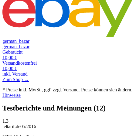
german_bazar
german_bazar
Gebraucht
10,00
€
Versandkostenfrei
10,00
€
inkl. Versand
Zum Shop →
* Preise inkl. MwSt., ggf. zzgl. Versand. Preise können sich ändern.
Hinweise
Testberichte und Meinungen
(12)
1.3
teltarif.de
05/2016