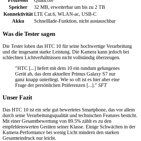
Prozessor
Quadcore
Speicher
32 MB, erweiterbar um bis zu 2 TB
Konnektivität
LTE Cat.6, WLAN-ac, USB-C
Akku
Schnelllade-Funktion, nicht austauschbar
Was die Tester sagen
Die Tester loben das HTC 10 für seine hochwertige Verarbeitung
und die insgesamt starke Leistung. Die Kamera kann jedoch bei
schlechten Lichtverhältnissen nicht vollständig überzeugen.
"HTC [...] liefert mit dem 10 ein rundum gelungenes
Gerät ab, das dem aktuellen Primus Galaxy S7 nur
ganz knapp unterliegt. Wie so oft ist es hier aber eine
Frage der persönlichen Präferenzen [...]."
SFT
Unser Fazit
Das HTC 10 ist ein sehr gut bewertetes Smartphone, das vor allem
durch seine Verarbeitungsqualität und technischen Features besticht.
Mit einer Gesamtbewertung von 89.5% zählt es zu den
empfehlenswerten Geräten seiner Klasse. Einige Schwächen in der
Kamera-Performance bei wenig Licht mindern den starken
Gesamteindruck nur leicht.