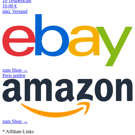
10
Testberichte
10,00
€
inkl. Versand
zum Shop →
Preis prüfen
zum Shop →
* Affiliate-Links