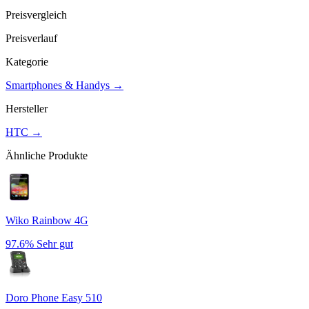
Preisvergleich
Preisverlauf
Kategorie
Smartphones & Handys
→
Hersteller
HTC
→
Ähnliche Produkte
Wiko Rainbow 4G
97.6%
Sehr gut
Doro Phone Easy 510