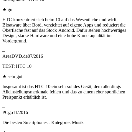
★
gut
HTC konzentriert sich beim 10 auf das Wesentliche und wirft
Bloatware über Bord, verzichtet auf eigene Apps und reduziert die
Oberfläche fast auf das Stock-Android. Dafür stehen hochwertiges
Design, starke Hardware und eine hohe Kameraqualität im
Vordergrund.
–
AreaDVD.de
07/2016
TEST: HTC 10
★
sehr gut
Insgesamt ist das HTC 10 ein sehr solides Gerät, dem allerdings
Alleinstellungsmerkmale fehlen und das zu einem eher sportlichen
Preispunkt erhältlich ist.
–
PCgo
11/2016
Die besten Smartphones - Kategorie: Musik