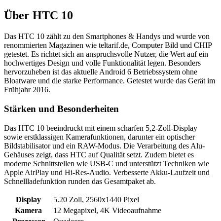
Über
HTC 10
Das HTC 10 zählt zu den Smartphones & Handys und wurde von
renommierten Magazinen wie teltarif.de, Computer Bild und CHIP
getestet. Es richtet sich an anspruchsvolle Nutzer, die Wert auf ein
hochwertiges Design und volle Funktionalität legen. Besonders
hervorzuheben ist das aktuelle Android 6 Betriebssystem ohne
Bloatware und die starke Performance. Getestet wurde das Gerät im
Frühjahr 2016.
Stärken und Besonderheiten
Das HTC 10 beeindruckt mit einem scharfen 5,2-Zoll-Display
sowie erstklassigen Kamerafunktionen, darunter ein optischer
Bildstabilisator und ein RAW-Modus. Die Verarbeitung des Alu-
Gehäuses zeigt, dass HTC auf Qualität setzt. Zudem bietet es
moderne Schnittstellen wie USB-C und unterstützt Techniken wie
Apple AirPlay und Hi-Res-Audio. Verbesserte Akku-Laufzeit und
Schnellladefunktion runden das Gesamtpaket ab.
Display
5.20 Zoll, 2560x1440 Pixel
Kamera
12 Megapixel, 4K Videoaufnahme