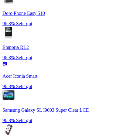
Doro Phone Easy 510
96.8%
Sehr gut
Emporia RL2
96.8%
Sehr gut
📷
Acer Iconia Smart
96.8%
Sehr gut
Samsung Galaxy SL I9003 Super Clear LCD
96.8%
Sehr gut