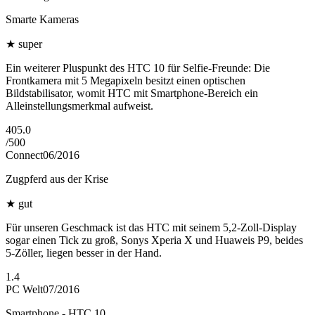
Smarte Kameras
★
super
Ein weiterer Pluspunkt des HTC 10 für Selfie-Freunde: Die
Frontkamera mit 5 Megapixeln besitzt einen optischen
Bildstabilisator, womit HTC mit Smartphone-Bereich ein
Alleinstellungsmerkmal aufweist.
405.0
/
500
Connect
06/2016
Zugpferd aus der Krise
★
gut
Für unseren Geschmack ist das HTC mit seinem 5,2-Zoll-Display
sogar einen Tick zu groß, Sonys Xperia X und Huaweis P9, beides
5-Zöller, liegen besser in der Hand.
1.4
PC Welt
07/2016
Smartphone - HTC 10