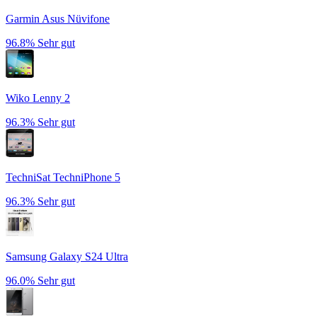
Garmin Asus Nüvifone
96.8%
Sehr gut
Wiko Lenny 2
96.3%
Sehr gut
TechniSat TechniPhone 5
96.3%
Sehr gut
Samsung Galaxy S24 Ultra
96.0%
Sehr gut