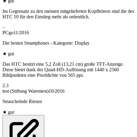
★
gut
Im Gegensatz zu den meisten mitgelieferten Kopfhörern sind die des
HTC 10 für den Einstieg mehr als ordentlich.
–
PCgo
11/2016
Die besten Smartphones - Kategorie: Display
★
gut
Das HTC besitzt eine 5,2 Zoll (13,21 cm) große TFT-Anzeige.
Diese bietet dank der Quad-HD-Auflösung mit 1440 x 2560
Bildpunkten eine Pixeldichte von 565 ppi.
2.3
test (Stiftung Warentest)
10/2016
Strauchelnde Riesen
★
gut