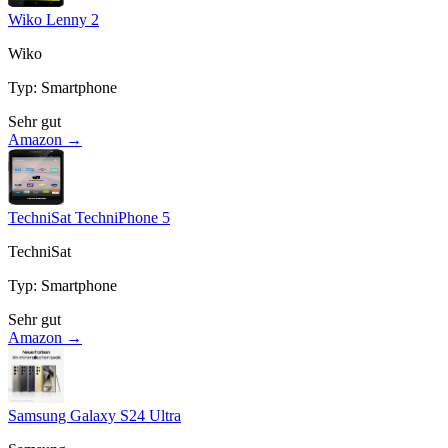
Wiko Lenny 2
Wiko
Typ
:
Smartphone
Sehr gut
Amazon →
TechniSat TechniPhone 5
TechniSat
Typ
:
Smartphone
Sehr gut
Amazon →
Samsung Galaxy S24 Ultra