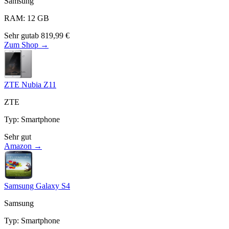
Samsung
RAM
:
12
GB
Sehr gut
ab
819,99
€
Zum Shop →
ZTE Nubia Z11
ZTE
Typ
:
Smartphone
Sehr gut
Amazon →
Samsung Galaxy S4
Samsung
Typ
:
Smartphone