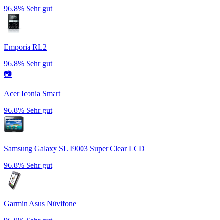
96.8%
Sehr gut
Emporia RL2
96.8%
Sehr gut
📷
Acer Iconia Smart
96.8%
Sehr gut
Samsung Galaxy SL I9003 Super Clear LCD
96.8%
Sehr gut
Garmin Asus Nüvifone