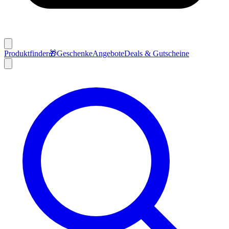
Produktfinder
🎁
Geschenke
Angebote
Deals & Gutscheine