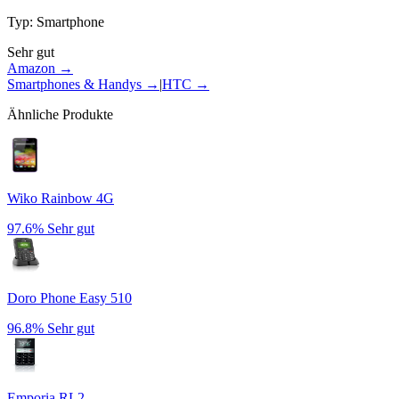
Typ
:
Smartphone
Sehr gut
Amazon →
Smartphones & Handys
→
|
HTC
→
Ähnliche Produkte
Wiko Rainbow 4G
97.6%
Sehr gut
Doro Phone Easy 510
96.8%
Sehr gut
Emporia RL2