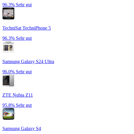
96.3%
Sehr gut
TechniSat TechniPhone 5
96.3%
Sehr gut
Samsung Galaxy S24 Ultra
96.0%
Sehr gut
ZTE Nubia Z11
95.8%
Sehr gut
Samsung Galaxy S4