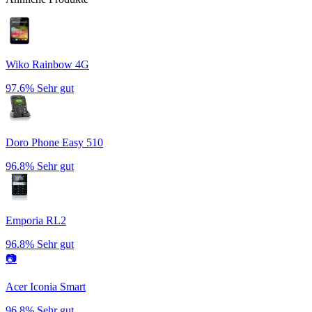
Wiko Rainbow 4G
97.6%
Sehr gut
Doro Phone Easy 510
96.8%
Sehr gut
Emporia RL2
96.8%
Sehr gut
📷
Acer Iconia Smart
96.8%
Sehr gut