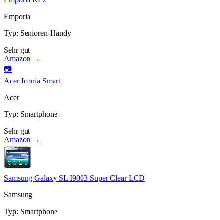
Emporia
Typ
:
Senioren-Handy
Sehr gut
Amazon →
📷
Acer Iconia Smart
Acer
Typ
:
Smartphone
Sehr gut
Amazon →
Samsung Galaxy SL I9003 Super Clear LCD
Samsung
Typ
:
Smartphone