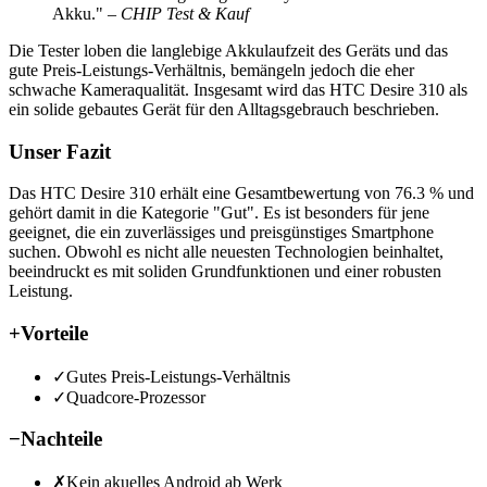
Akku."
– CHIP Test & Kauf
Die Tester loben die langlebige Akkulaufzeit des Geräts und das
gute Preis-Leistungs-Verhältnis, bemängeln jedoch die eher
schwache Kameraqualität. Insgesamt wird das HTC Desire 310 als
ein solide gebautes Gerät für den Alltagsgebrauch beschrieben.
Unser Fazit
Das HTC Desire 310 erhält eine Gesamtbewertung von 76.3 % und
gehört damit in die Kategorie "Gut". Es ist besonders für jene
geeignet, die ein zuverlässiges und preisgünstiges Smartphone
suchen. Obwohl es nicht alle neuesten Technologien beinhaltet,
beeindruckt es mit soliden Grundfunktionen und einer robusten
Leistung.
+
Vorteile
✓
Gutes Preis-Leistungs-Verhältnis
✓
Quadcore-Prozessor
−
Nachteile
✗
Kein akuelles Android ab Werk