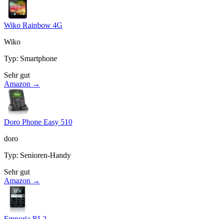
Wiko Rainbow 4G
Wiko
Typ
:
Smartphone
Sehr gut
Amazon →
Doro Phone Easy 510
doro
Typ
:
Senioren-Handy
Sehr gut
Amazon →
Emporia RL2