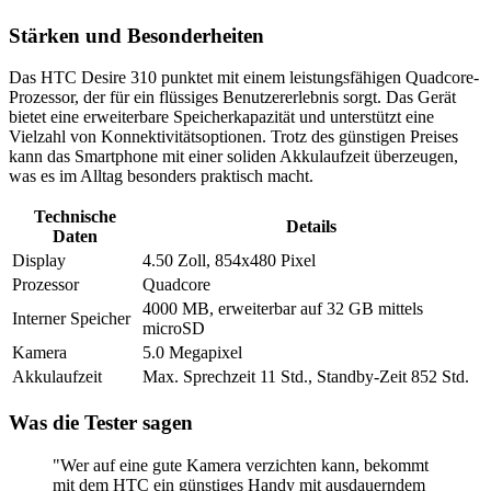
Stärken und Besonderheiten
Das HTC Desire 310 punktet mit einem leistungsfähigen Quadcore-
Prozessor, der für ein flüssiges Benutzererlebnis sorgt. Das Gerät
bietet eine erweiterbare Speicherkapazität und unterstützt eine
Vielzahl von Konnektivitätsoptionen. Trotz des günstigen Preises
kann das Smartphone mit einer soliden Akkulaufzeit überzeugen,
was es im Alltag besonders praktisch macht.
Technische
Details
Daten
Display
4.50 Zoll, 854x480 Pixel
Prozessor
Quadcore
4000 MB, erweiterbar auf 32 GB mittels
Interner Speicher
microSD
Kamera
5.0 Megapixel
Akkulaufzeit
Max. Sprechzeit 11 Std., Standby-Zeit 852 Std.
Was die Tester sagen
"Wer auf eine gute Kamera verzichten kann, bekommt
mit dem HTC ein günstiges Handy mit ausdauerndem