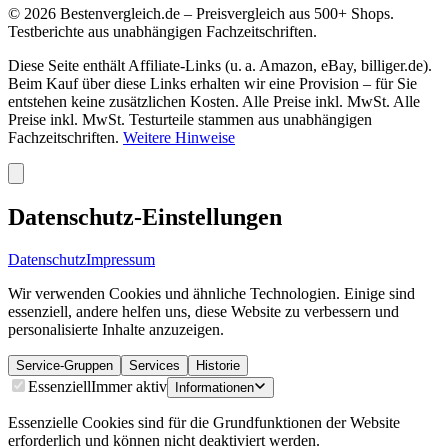
©
2026
Bestenvergleich.de – Preisvergleich aus 500+ Shops.
Testberichte aus unabhängigen Fachzeitschriften.
Diese Seite enthält Affiliate-Links (u. a. Amazon, eBay, billiger.de).
Beim Kauf über diese Links erhalten wir eine Provision – für Sie
entstehen keine zusätzlichen Kosten. Alle Preise inkl. MwSt. Alle
Preise inkl. MwSt. Testurteile stammen aus unabhängigen
Fachzeitschriften.
Weitere Hinweise
Datenschutz-Einstellungen
Datenschutz
Impressum
Wir verwenden Cookies und ähnliche Technologien. Einige sind
essenziell, andere helfen uns, diese Website zu verbessern und
personalisierte Inhalte anzuzeigen.
Service-Gruppen
Services
Historie
Essenziell
Immer aktiv
Informationen
Essenzielle Cookies sind für die Grundfunktionen der Website
erforderlich und können nicht deaktiviert werden.