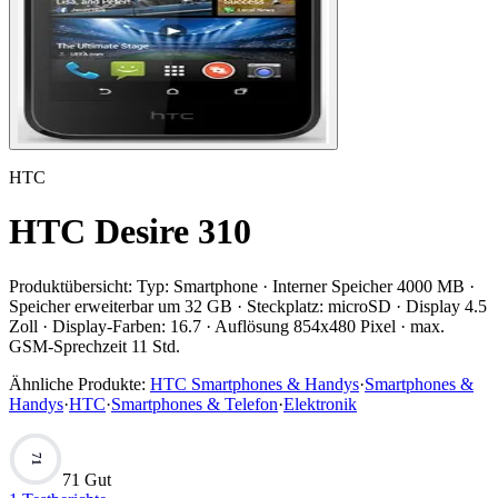
HTC
HTC Desire 310
Produktübersicht:
Typ: Smartphone · Interner Speicher 4000 MB ·
Speicher erweiterbar um 32 GB · Steckplatz: microSD · Display 4.5
Zoll · Display-Farben: 16.7 · Auflösung 854x480 Pixel · max.
GSM-Sprechzeit 11 Std.
Ähnliche Produkte:
HTC Smartphones & Handys
·
Smartphones &
Handys
·
HTC
·
Smartphones & Telefon
·
Elektronik
71
71 Gut