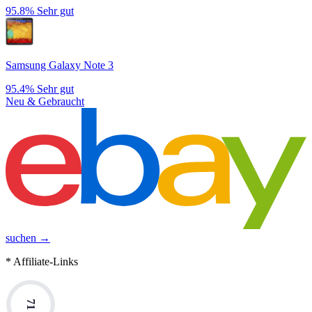
95.8%
Sehr gut
Samsung Galaxy Note 3
95.4%
Sehr gut
Neu & Gebraucht
suchen →
* Affiliate-Links
71