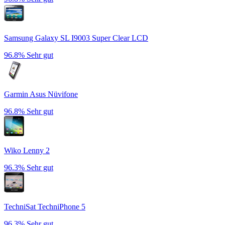
Samsung Galaxy SL I9003 Super Clear LCD
96.8%
Sehr gut
Garmin Asus Nüvifone
96.8%
Sehr gut
Wiko Lenny 2
96.3%
Sehr gut
TechniSat TechniPhone 5
96.3%
Sehr gut