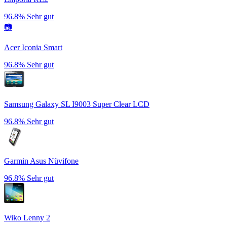
96.8%
Sehr gut
📷
Acer Iconia Smart
96.8%
Sehr gut
Samsung Galaxy SL I9003 Super Clear LCD
96.8%
Sehr gut
Garmin Asus Nüvifone
96.8%
Sehr gut
Wiko Lenny 2