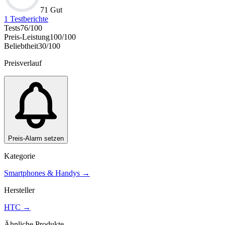
71 Gut
1
Testberichte
Tests
76
/100
Preis-Leistung
100
/100
Beliebtheit
30
/100
Preisverlauf
Preis-Alarm setzen
Kategorie
Smartphones & Handys
→
Hersteller
HTC
→
Ähnliche Produkte