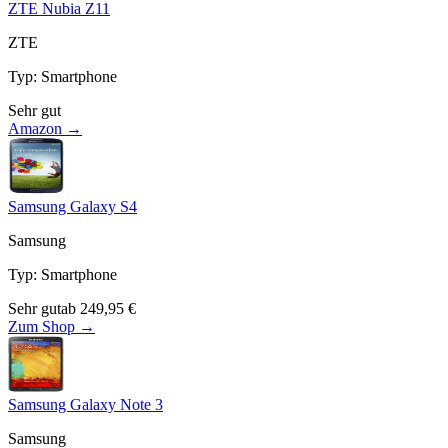
ZTE Nubia Z11
ZTE
Typ
:
Smartphone
Sehr gut
Amazon →
Samsung Galaxy S4
Samsung
Typ
:
Smartphone
Sehr gut
ab
249,95
€
Zum Shop →
Samsung Galaxy Note 3
Samsung