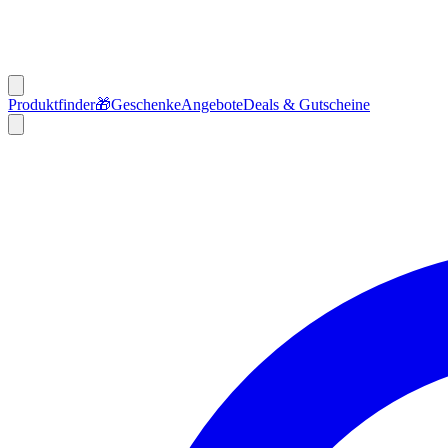
Produktfinder
🎁
Geschenke
Angebote
Deals & Gutscheine