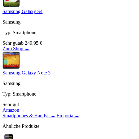
Samsung Galaxy S4
Samsung
Typ
:
Smartphone
Sehr gut
ab
249,95
€
Zum Shop →
Samsung Galaxy Note 3
Samsung
Typ
:
Smartphone
Sehr gut
Amazon →
Smartphones & Handys
→
|
Emporia
→
Ähnliche Produkte