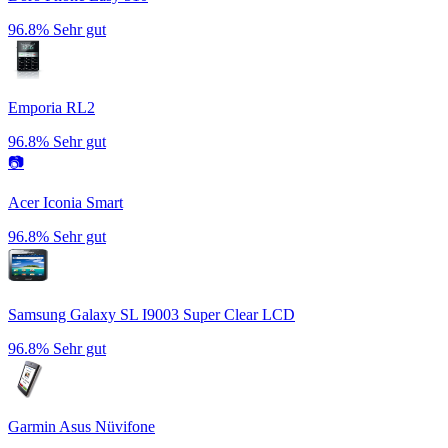
96.8%
Sehr gut
Emporia RL2
96.8%
Sehr gut
📷
Acer Iconia Smart
96.8%
Sehr gut
Samsung Galaxy SL I9003 Super Clear LCD
96.8%
Sehr gut
Garmin Asus Nüvifone