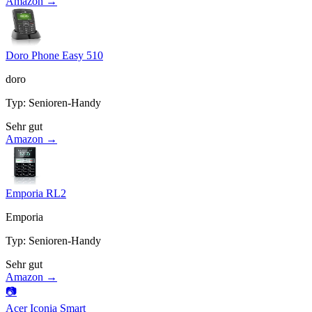
Amazon →
Doro Phone Easy 510
doro
Typ
:
Senioren-Handy
Sehr gut
Amazon →
Emporia RL2
Emporia
Typ
:
Senioren-Handy
Sehr gut
Amazon →
📷
Acer Iconia Smart