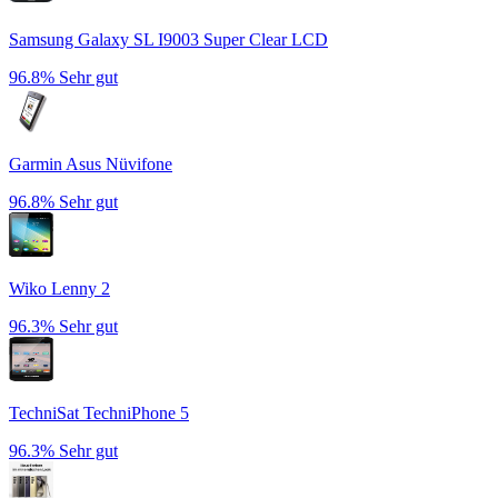
Samsung Galaxy SL I9003 Super Clear LCD
96.8%
Sehr gut
Garmin Asus Nüvifone
96.8%
Sehr gut
Wiko Lenny 2
96.3%
Sehr gut
TechniSat TechniPhone 5
96.3%
Sehr gut