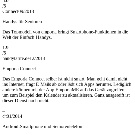
5.0
/
5
Connect
09/2013
Handys für Senioren
Das Topmodell von emporia bringt Smartphone-Funktionen in die
Welt der Einfach-Handys.
1.9
/
5
handytarife.de
12/2013
Emporia Connect
Das Emporia Connect selber ist nicht smart. Man geht damit nicht
ins Internet, fragt E-Mails ab oder lädt sich Apps herunter. Lediglich
andere können mit der App EmporiaME auf das Gerät zugreifen,
um zum Beispiel den Kalender zu aktualisieren. Ganz ausgereift ist
dieser Dienst noch nicht.
–
c't
01/2014
Android-Smartphone und Seniorentelefon