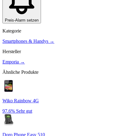
Preis-Alarm setzen
Kategorie
Smartphones & Handys
→
Hersteller
Emporia
→
Ähnliche Produkte
Wiko Rainbow 4G
97.6%
Sehr gut
Doro Phone Easy 510