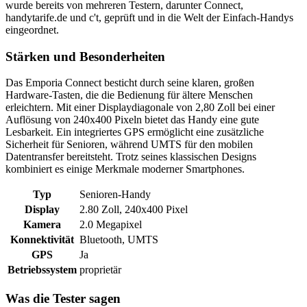
wurde bereits von mehreren Testern, darunter Connect,
handytarife.de und c't, geprüft und in die Welt der Einfach-Handys
eingeordnet.
Stärken und Besonderheiten
Das Emporia Connect besticht durch seine klaren, großen
Hardware-Tasten, die die Bedienung für ältere Menschen
erleichtern. Mit einer Displaydiagonale von 2,80 Zoll bei einer
Auflösung von 240x400 Pixeln bietet das Handy eine gute
Lesbarkeit. Ein integriertes GPS ermöglicht eine zusätzliche
Sicherheit für Senioren, während UMTS für den mobilen
Datentransfer bereitsteht. Trotz seines klassischen Designs
kombiniert es einige Merkmale moderner Smartphones.
Typ
Senioren-Handy
Display
2.80 Zoll, 240x400 Pixel
Kamera
2.0 Megapixel
Konnektivität
Bluetooth, UMTS
GPS
Ja
Betriebssystem
proprietär
Was die Tester sagen