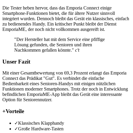
Die Tester heben hervor, dass das Emporia Connect einige
Smartphone-Funktionen bietet, die für ältere Nutzer sinnvoll
integriert wurden. Dennoch bleibt das Gerät ein klassisches, einfach
zu bedienendes Handy. Ein kritischer Punkt bleibt der Dienst
EmporiaME, der noch nicht vollkommen ausgereift ist.
"Der Hersteller hat mit dem Service eine pfiffige
Lösung gefunden, die Senioren und ihren
Nachkommen gefallen könnte."
c't
Unser Fazit
Mit einer Gesamtbewertung von 69,3 Prozent erlangt das Emporia
Connect das Prädikat "Gut". Es verbindet die einfache
Bedienbarkeit eines Senioren-Handys mit einigen nützlichen
Funktionen moderner Smartphones. Trotz der noch in Entwicklung
befindlichen EmporiaME-App bleibt das Gerät eine interessante
Option für Seniorennutzer.
+
Vorteile
✓
Klassisches Klapphandy
✓
Große Hardware-Tasten