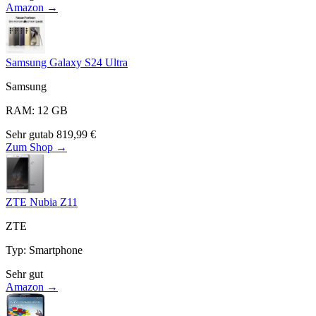
Amazon →
Samsung Galaxy S24 Ultra
Samsung
RAM
:
12
GB
Sehr gut
ab
819,99
€
Zum Shop →
ZTE Nubia Z11
ZTE
Typ
:
Smartphone
Sehr gut
Amazon →