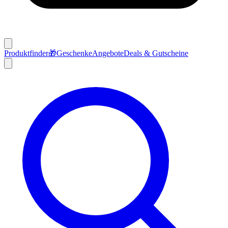
Produktfinder
🎁
Geschenke
Angebote
Deals & Gutscheine