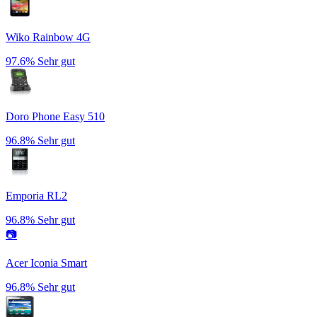
Wiko Rainbow 4G
97.6%
Sehr gut
Doro Phone Easy 510
96.8%
Sehr gut
Emporia RL2
96.8%
Sehr gut
📷
Acer Iconia Smart
96.8%
Sehr gut