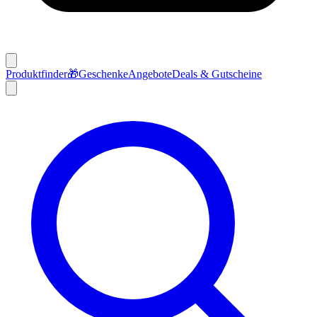
Produktfinder
🎁
Geschenke
Angebote
Deals & Gutscheine