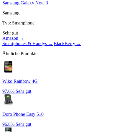
Samsung Galaxy Note 3
Samsung
Typ
:
Smartphone
Sehr gut
Amazon →
Smartphones & Handys
→
|
BlackBerry
→
Ähnliche Produkte
Wiko Rainbow 4G
97.6%
Sehr gut
Doro Phone Easy 510
96.8%
Sehr gut