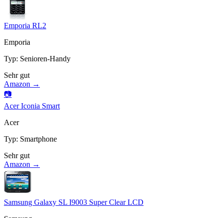
Emporia RL2
Emporia
Typ
:
Senioren-Handy
Sehr gut
Amazon →
📷
Acer Iconia Smart
Acer
Typ
:
Smartphone
Sehr gut
Amazon →
Samsung Galaxy SL I9003 Super Clear LCD