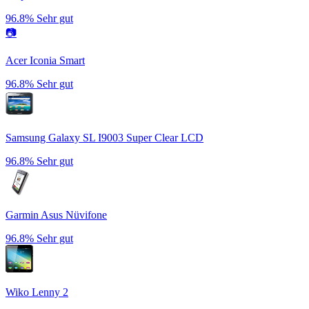
96.8%
Sehr gut
📷
Acer Iconia Smart
96.8%
Sehr gut
Samsung Galaxy SL I9003 Super Clear LCD
96.8%
Sehr gut
Garmin Asus Nüvifone
96.8%
Sehr gut
Wiko Lenny 2