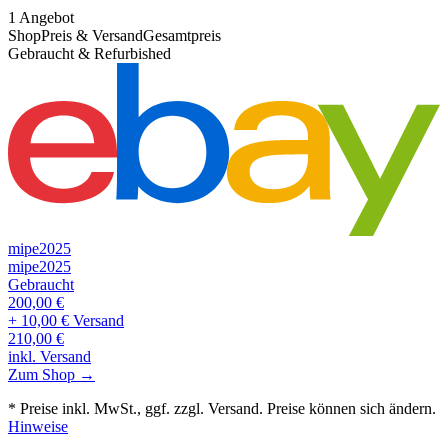
1
Angebot
Shop
Preis & Versand
Gesamtpreis
Gebraucht & Refurbished
mipe2025
mipe2025
Gebraucht
200,00
€
+ 10,00 € Versand
210,00
€
inkl. Versand
Zum Shop →
* Preise inkl. MwSt., ggf. zzgl. Versand. Preise können sich ändern.
Hinweise