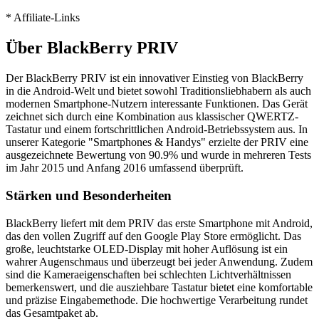
* Affiliate-Links
Über
BlackBerry PRIV
Der BlackBerry PRIV ist ein innovativer Einstieg von BlackBerry
in die Android-Welt und bietet sowohl Traditionsliebhabern als auch
modernen Smartphone-Nutzern interessante Funktionen. Das Gerät
zeichnet sich durch eine Kombination aus klassischer QWERTZ-
Tastatur und einem fortschrittlichen Android-Betriebssystem aus. In
unserer Kategorie "Smartphones & Handys" erzielte der PRIV eine
ausgezeichnete Bewertung von 90.9% und wurde in mehreren Tests
im Jahr 2015 und Anfang 2016 umfassend überprüft.
Stärken und Besonderheiten
BlackBerry liefert mit dem PRIV das erste Smartphone mit Android,
das den vollen Zugriff auf den Google Play Store ermöglicht. Das
große, leuchtstarke OLED-Display mit hoher Auflösung ist ein
wahrer Augenschmaus und überzeugt bei jeder Anwendung. Zudem
sind die Kameraeigenschaften bei schlechten Lichtverhältnissen
bemerkenswert, und die ausziehbare Tastatur bietet eine komfortable
und präzise Eingabemethode. Die hochwertige Verarbeitung rundet
das Gesamtpaket ab.