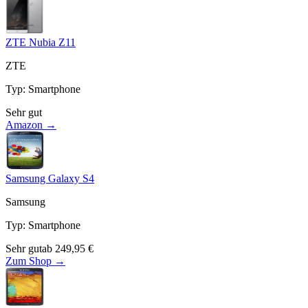
ZTE Nubia Z11
ZTE
Typ
:
Smartphone
Sehr gut
Amazon →
Samsung Galaxy S4
Samsung
Typ
:
Smartphone
Sehr gut
ab
249,95
€
Zum Shop →