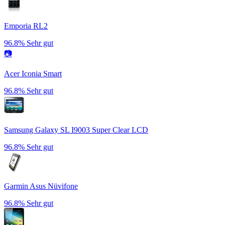
Emporia RL2
96.8%
Sehr gut
📷
Acer Iconia Smart
96.8%
Sehr gut
Samsung Galaxy SL I9003 Super Clear LCD
96.8%
Sehr gut
Garmin Asus Nüvifone
96.8%
Sehr gut