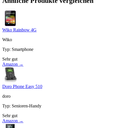
Ähnliche Produkte vergleichen
Wiko Rainbow 4G
Wiko
Typ
:
Smartphone
Sehr gut
Amazon →
Doro Phone Easy 510
doro
Typ
:
Senioren-Handy
Sehr gut
Amazon →