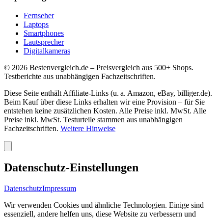
Fernseher
Laptops
Smartphones
Lautsprecher
Digitalkameras
©
2026
Bestenvergleich.de – Preisvergleich aus 500+ Shops.
Testberichte aus unabhängigen Fachzeitschriften.
Diese Seite enthält Affiliate-Links (u. a. Amazon, eBay, billiger.de).
Beim Kauf über diese Links erhalten wir eine Provision – für Sie
entstehen keine zusätzlichen Kosten. Alle Preise inkl. MwSt. Alle
Preise inkl. MwSt. Testurteile stammen aus unabhängigen
Fachzeitschriften.
Weitere Hinweise
Datenschutz-Einstellungen
Datenschutz
Impressum
Wir verwenden Cookies und ähnliche Technologien. Einige sind
essenziell, andere helfen uns, diese Website zu verbessern und