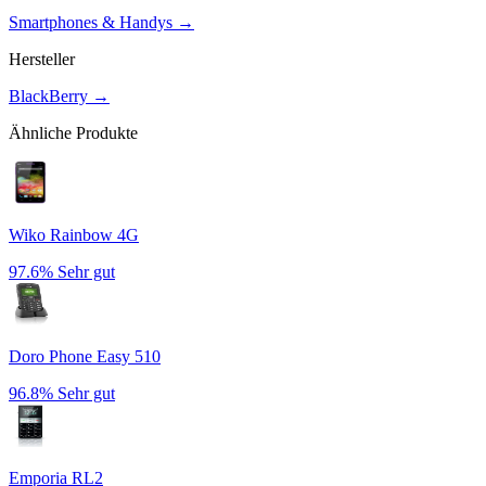
Smartphones & Handys
→
Hersteller
BlackBerry
→
Ähnliche Produkte
Wiko Rainbow 4G
97.6%
Sehr gut
Doro Phone Easy 510
96.8%
Sehr gut
Emporia RL2