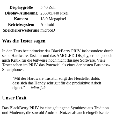
Displaygröße
5.40 Zoll
Display-Auflösung
2560x1440 Pixel
Kamera
18.0 Megapixel
Betriebssystem
Android
Speichererweiterung
microSD
Was die Tester sagen
In den Tests beeindruckte das BlackBerry PRIV insbesondere durch
seine Hardware-Tastatur und das AMOLED-Display, erhielt jedoch
auch Kritik für die teilweise noch nicht flüssige Software. Viele
Tester sehen im PRIV das Potenzial als eines der besten Business-
Smartphones.
"Mit der Hardware-Tastatur sorgt der Hersteller dafür,
dass sich das Handy sehr gut für die produktive Arbeit
eignet."
— teltarif.de
Unser Fazit
Das BlackBerry PRIV ist eine gelungene Symbiose aus Tradition
und Moderne, die sowohl Android-Nutzer als auch eingefleischte