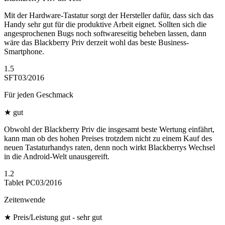
Mit der Hardware-Tastatur sorgt der Hersteller dafür, dass sich das
Handy sehr gut für die produktive Arbeit eignet. Sollten sich die
angesprochenen Bugs noch softwareseitig beheben lassen, dann
wäre das Blackberry Priv derzeit wohl das beste Business-
Smartphone.
1.5
SFT
03/2016
Für jeden Geschmack
★
gut
Obwohl der Blackberry Priv die insgesamt beste Wertung einfährt,
kann man ob des hohen Preises trotzdem nicht zu einem Kauf des
neuen Tastaturhandys raten, denn noch wirkt Blackberrys Wechsel
in die Android-Welt unausgereift.
1.2
Tablet PC
03/2016
Zeitenwende
★
Preis/Leistung gut - sehr gut