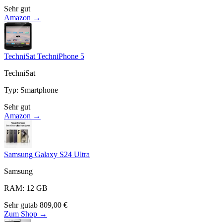
Sehr gut
Amazon →
TechniSat TechniPhone 5
TechniSat
Typ
:
Smartphone
Sehr gut
Amazon →
Samsung Galaxy S24 Ultra
Samsung
RAM
:
12
GB
Sehr gut
ab
809,00
€
Zum Shop →