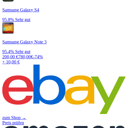
Samsung Galaxy S4
95.8%
Sehr gut
Samsung Galaxy Note 3
95.4%
Sehr gut
200,00
€
780,00
€
-
74
%
+ 10,00 €
zum Shop →
Preis prüfen