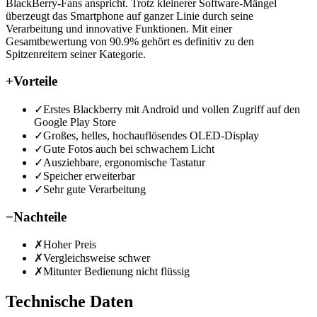
BlackBerry-Fans anspricht. Trotz kleinerer Software-Mängel
überzeugt das Smartphone auf ganzer Linie durch seine
Verarbeitung und innovative Funktionen. Mit einer
Gesamtbewertung von 90.9% gehört es definitiv zu den
Spitzenreitern seiner Kategorie.
+
Vorteile
✓
Erstes Blackberry mit Android und vollen Zugriff auf den
Google Play Store
✓
Großes, helles, hochauflösendes OLED-Display
✓
Gute Fotos auch bei schwachem Licht
✓
Ausziehbare, ergonomische Tastatur
✓
Speicher erweiterbar
✓
Sehr gute Verarbeitung
−
Nachteile
✗
Hoher Preis
✗
Vergleichsweise schwer
✗
Mitunter Bedienung nicht flüssig
Technische Daten