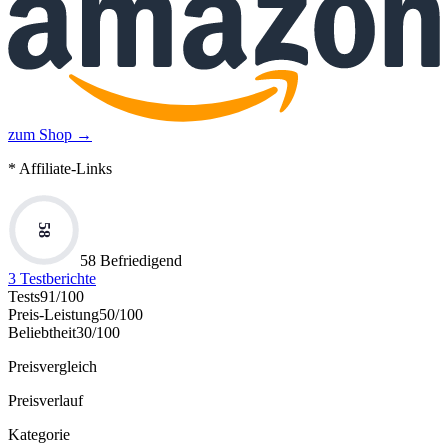
zum Shop →
* Affiliate-Links
58
58 Befriedigend
3
Testberichte
Tests
91
/100
Preis-Leistung
50
/100
Beliebtheit
30
/100
Preisvergleich
Preisverlauf
Kategorie