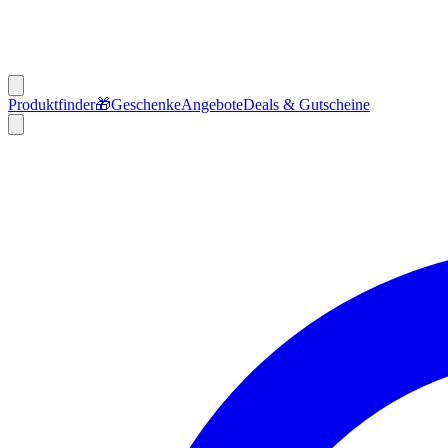
Produktfinder
🎁
Geschenke
Angebote
Deals & Gutscheine