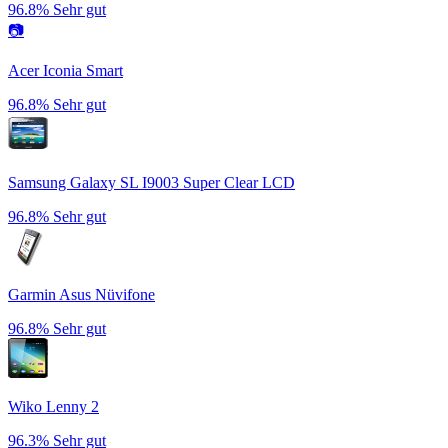
96.8%
Sehr gut
📷
Acer Iconia Smart
96.8%
Sehr gut
Samsung Galaxy SL I9003 Super Clear LCD
96.8%
Sehr gut
Garmin Asus Nüvifone
96.8%
Sehr gut
Wiko Lenny 2
96.3%
Sehr gut