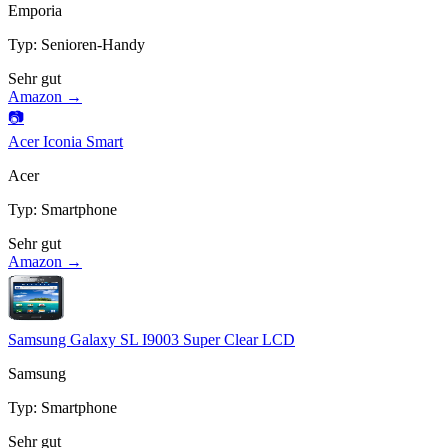
Emporia
Typ
:
Senioren-Handy
Sehr gut
Amazon →
📷
Acer Iconia Smart
Acer
Typ
:
Smartphone
Sehr gut
Amazon →
Samsung Galaxy SL I9003 Super Clear LCD
Samsung
Typ
:
Smartphone
Sehr gut