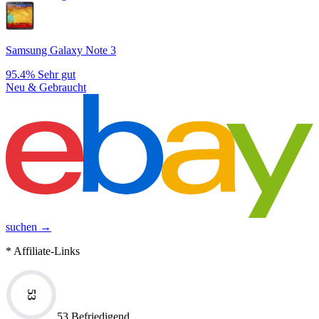
Samsung Galaxy Note 3
95.4%
Sehr gut
Neu & Gebraucht
suchen →
* Affiliate-Links
53
53 Befriedigend