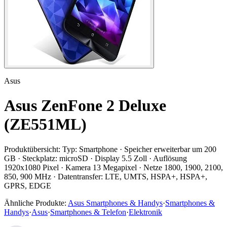
Asus
Asus ZenFone 2 Deluxe
(ZE551ML)
Produktübersicht:
Typ: Smartphone · Speicher erweiterbar um 200
GB · Steckplatz: microSD · Display 5.5 Zoll · Auflösung
1920x1080 Pixel · Kamera 13 Megapixel · Netze 1800, 1900, 2100,
850, 900 MHz · Datentransfer: LTE, UMTS, HSPA+, HSPA+,
GPRS, EDGE
Ähnliche Produkte:
Asus Smartphones & Handys
·
Smartphones &
Handys
·
Asus
·
Smartphones & Telefon
·
Elektronik