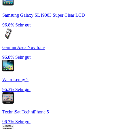
Samsung Galaxy SL I9003 Super Clear LCD
96.8%
Sehr gut
Garmin Asus Nüvifone
96.8%
Sehr gut
Wiko Lenny 2
96.3%
Sehr gut
TechniSat TechniPhone 5
96.3%
Sehr gut