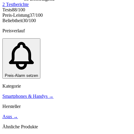
2
Testberichte
Tests
88
/100
Preis-Leistung
37
/100
Beliebtheit
30
/100
Preisverlauf
Preis-Alarm setzen
Kategorie
Smartphones & Handys
→
Hersteller
Asus
→
Ähnliche Produkte