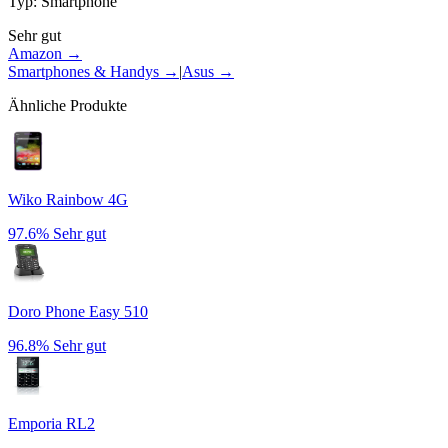
Typ
:
Smartphone
Sehr gut
Amazon →
Smartphones & Handys
→
|
Asus
→
Ähnliche Produkte
Wiko Rainbow 4G
97.6%
Sehr gut
Doro Phone Easy 510
96.8%
Sehr gut
Emporia RL2