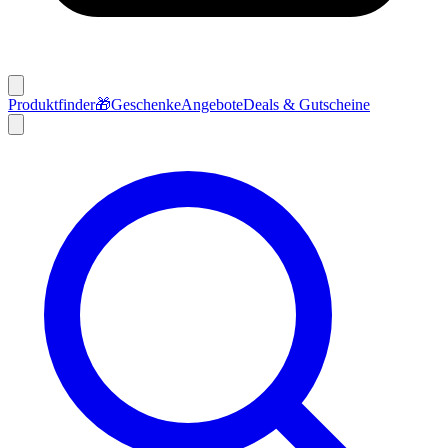
Produktfinder
🎁
Geschenke
Angebote
Deals & Gutscheine