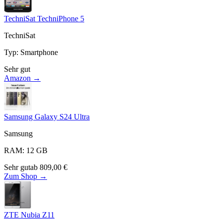
TechniSat TechniPhone 5
TechniSat
Typ
:
Smartphone
Sehr gut
Amazon →
Samsung Galaxy S24 Ultra
Samsung
RAM
:
12
GB
Sehr gut
ab
809,00
€
Zum Shop →
ZTE Nubia Z11