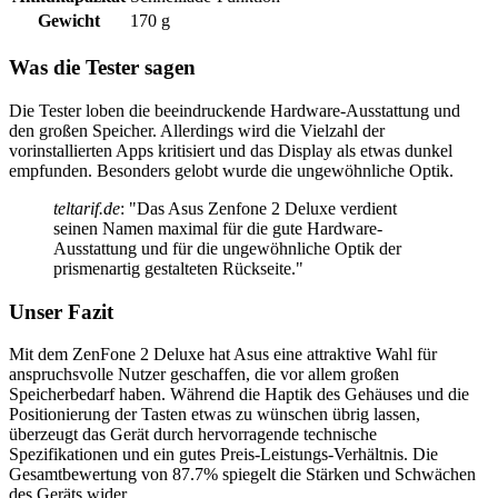
Gewicht
170 g
Was die Tester sagen
Die Tester loben die beeindruckende Hardware-Ausstattung und
den großen Speicher. Allerdings wird die Vielzahl der
vorinstallierten Apps kritisiert und das Display als etwas dunkel
empfunden. Besonders gelobt wurde die ungewöhnliche Optik.
teltarif.de
: "Das Asus Zenfone 2 Deluxe verdient
seinen Namen maximal für die gute Hardware-
Ausstattung und für die ungewöhnliche Optik der
prismenartig gestalteten Rückseite."
Unser Fazit
Mit dem ZenFone 2 Deluxe hat Asus eine attraktive Wahl für
anspruchsvolle Nutzer geschaffen, die vor allem großen
Speicherbedarf haben. Während die Haptik des Gehäuses und die
Positionierung der Tasten etwas zu wünschen übrig lassen,
überzeugt das Gerät durch hervorragende technische
Spezifikationen und ein gutes Preis-Leistungs-Verhältnis. Die
Gesamtbewertung von 87.7% spiegelt die Stärken und Schwächen
des Geräts wider.