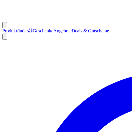
Produktfinder
🎁
Geschenke
Angebote
Deals & Gutscheine