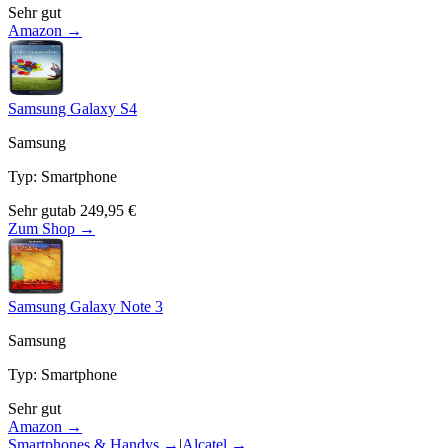
Sehr gut
Amazon →
Samsung Galaxy S4
Samsung
Typ
:
Smartphone
Sehr gut
ab
249,95
€
Zum Shop →
Samsung Galaxy Note 3
Samsung
Typ
:
Smartphone
Sehr gut
Amazon →
Smartphones & Handys
→
|
Alcatel
→