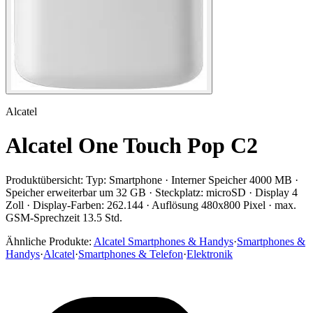
Alcatel
Alcatel One Touch Pop C2
Produktübersicht:
Typ: Smartphone · Interner Speicher 4000 MB ·
Speicher erweiterbar um 32 GB · Steckplatz: microSD · Display 4
Zoll · Display-Farben: 262.144 · Auflösung 480x800 Pixel · max.
GSM-Sprechzeit 13.5 Std.
Ähnliche Produkte:
Alcatel Smartphones & Handys
·
Smartphones &
Handys
·
Alcatel
·
Smartphones & Telefon
·
Elektronik