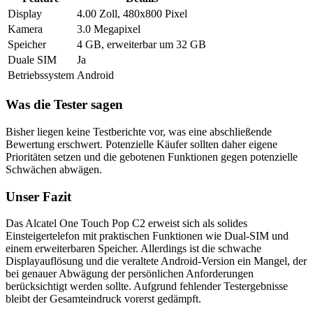
Display
4.00 Zoll, 480x800 Pixel
Kamera
3.0 Megapixel
Speicher
4 GB, erweiterbar um 32 GB
Duale SIM
Ja
Betriebssystem
Android
Was die Tester sagen
Bisher liegen keine Testberichte vor, was eine abschließende
Bewertung erschwert. Potenzielle Käufer sollten daher eigene
Prioritäten setzen und die gebotenen Funktionen gegen potenzielle
Schwächen abwägen.
Unser Fazit
Das Alcatel One Touch Pop C2 erweist sich als solides
Einsteigertelefon mit praktischen Funktionen wie Dual-SIM und
einem erweiterbaren Speicher. Allerdings ist die schwache
Displayauflösung und die veraltete Android-Version ein Mangel, der
bei genauer Abwägung der persönlichen Anforderungen
berücksichtigt werden sollte. Aufgrund fehlender Testergebnisse
bleibt der Gesamteindruck vorerst gedämpft.