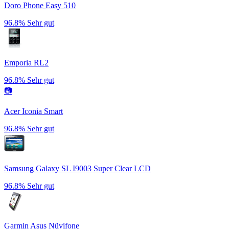
Doro Phone Easy 510
96.8%
Sehr gut
Emporia RL2
96.8%
Sehr gut
📷
Acer Iconia Smart
96.8%
Sehr gut
Samsung Galaxy SL I9003 Super Clear LCD
96.8%
Sehr gut
Garmin Asus Nüvifone