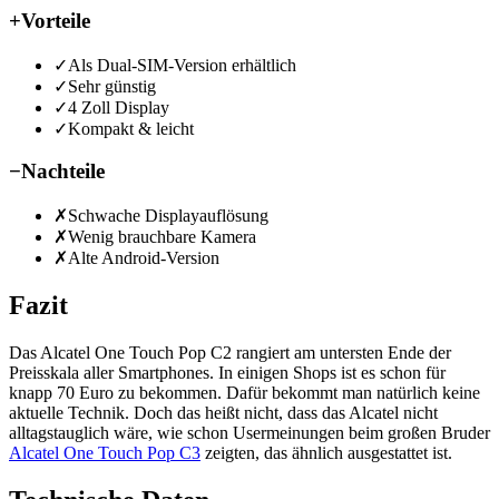
+
Vorteile
✓
Als Dual-SIM-Version erhältlich
✓
Sehr günstig
✓
4 Zoll Display
✓
Kompakt & leicht
−
Nachteile
✗
Schwache Displayauflösung
✗
Wenig brauchbare Kamera
✗
Alte Android-Version
Fazit
Das Alcatel One Touch Pop C2 rangiert am untersten Ende der
Preisskala aller Smartphones. In einigen Shops ist es schon für
knapp 70 Euro zu bekommen. Dafür bekommt man natürlich keine
aktuelle Technik. Doch das heißt nicht, dass das Alcatel nicht
alltagstauglich wäre, wie schon Usermeinungen beim großen Bruder
Alcatel One Touch Pop C3
zeigten, das ähnlich ausgestattet ist.