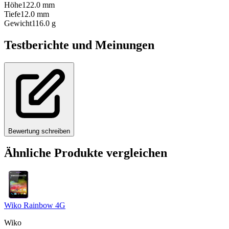
Höhe
122.0
mm
Tiefe
12.0
mm
Gewicht
116.0
g
Testberichte und Meinungen
Bewertung schreiben
Ähnliche Produkte vergleichen
Wiko Rainbow 4G
Wiko