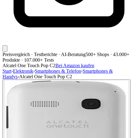
Preisvergleich · Testberichte · AI-Beratung
500+ Shops · 43.000+
Produkte · 107.000+ Tests
Alcatel One Touch Pop C2
Bei Amazon kaufen
Start
›
Elektronik
›
Smartphones & Telefon
›
Smartphones &
Handys
›
Alcatel One Touch Pop C2