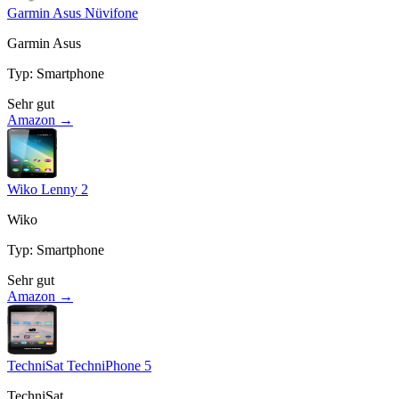
Garmin Asus Nüvifone
Garmin Asus
Typ
:
Smartphone
Sehr gut
Amazon →
Wiko Lenny 2
Wiko
Typ
:
Smartphone
Sehr gut
Amazon →
TechniSat TechniPhone 5
TechniSat