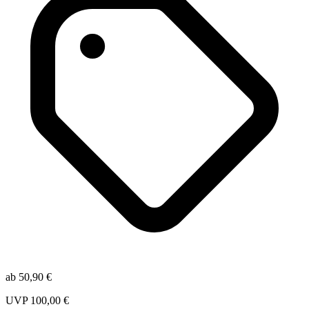
ab
50,90
€
UVP
100,00
€