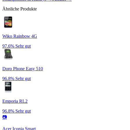
Ähnliche Produkte
Wiko Rainbow 4G
97.6%
Sehr gut
Doro Phone Easy 510
96.8%
Sehr gut
Emporia RL2
96.8%
Sehr gut
📷
Acer Iconia Smart