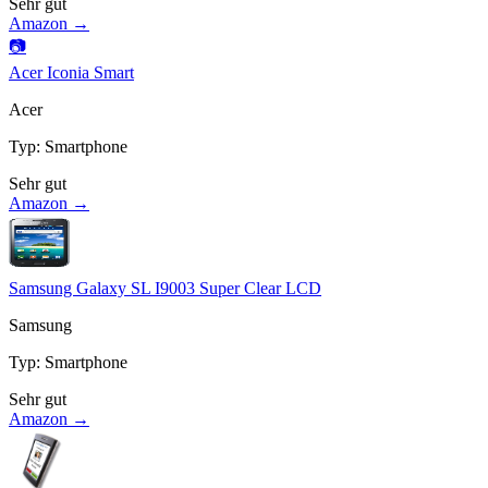
Sehr gut
Amazon →
📷
Acer Iconia Smart
Acer
Typ
:
Smartphone
Sehr gut
Amazon →
Samsung Galaxy SL I9003 Super Clear LCD
Samsung
Typ
:
Smartphone
Sehr gut
Amazon →