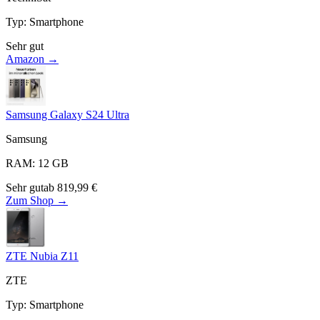
Typ
:
Smartphone
Sehr gut
Amazon →
Samsung Galaxy S24 Ultra
Samsung
RAM
:
12
GB
Sehr gut
ab
819,99
€
Zum Shop →
ZTE Nubia Z11
ZTE
Typ
:
Smartphone