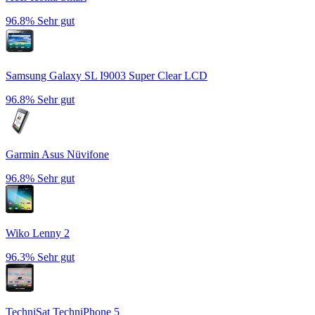
96.8%
Sehr gut
Samsung Galaxy SL I9003 Super Clear LCD
96.8%
Sehr gut
Garmin Asus Nüvifone
96.8%
Sehr gut
Wiko Lenny 2
96.3%
Sehr gut
TechniSat TechniPhone 5