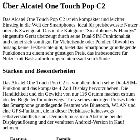
Über
Alcatel One Touch Pop C2
Das Alcatel One Touch Pop C2 ist ein kompakter und leichter
Einstieg in die Welt der Smartphones, ideal für preisbewusste Nutzer
oder als Zweitgerät. Das in die Kategorie "Smartphones & Handys"
eingestufte Gerät überzeugt durch seine Dual-SIM-Funktionalität
und eignet sich somit gut für Vielreisende oder Pendler. Obwohl es
bislang keine Testberichte gibt, bietet das Smartphone grundlegende
Funktionen zu einem sehr günstigen Preis, das insbesondere für
Nutzer mit Basisanforderungen interessant sein könnte.
Stärken und Besonderheiten
Das Alcatel One Touch Pop C2 ist vor allem durch seine Dual-SIM-
Funktion und das kompakte 4-Zoll-Display hervorzuheben. Die
Handlichkeit und ein Gewicht von nur 116 Gramm machen es zum
idealen Begleiter für unterwegs. Trotz seines niedrigen Preises bietet
das Smartphone grundlegende Features wie Bluetooth, WLAN und
eine GPS-Funktion, die in dieser Preisklasse keineswegs
selbstverständlich sind. Dennoch muss man Abstriche bei der
Displayauflösung und der veralteten Android-Version in Kauf
nehmen.
Feature
Details