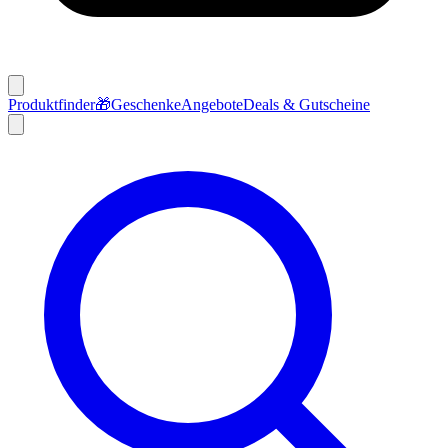
Produktfinder
🎁
Geschenke
Angebote
Deals & Gutscheine