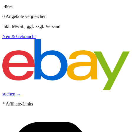
-
49
%
0
Angebote vergleichen
inkl. MwSt., ggf. zzgl. Versand
Neu & Gebraucht
suchen →
* Affiliate-Links