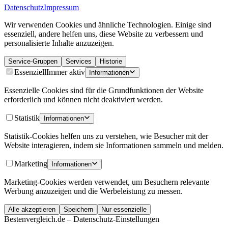
Datenschutz
Impressum
Wir verwenden Cookies und ähnliche Technologien. Einige sind
essenziell, andere helfen uns, diese Website zu verbessern und
personalisierte Inhalte anzuzeigen.
Service-Gruppen
Services
Historie
Essenziell
Immer aktiv
Informationen
Essenzielle Cookies sind für die Grundfunktionen der Website
erforderlich und können nicht deaktiviert werden.
Statistik
Informationen
Statistik-Cookies helfen uns zu verstehen, wie Besucher mit der
Website interagieren, indem sie Informationen sammeln und melden.
Marketing
Informationen
Marketing-Cookies werden verwendet, um Besuchern relevante
Werbung anzuzeigen und die Werbeleistung zu messen.
Alle akzeptieren
Speichern
Nur essenzielle
Bestenvergleich.de – Datenschutz-Einstellungen