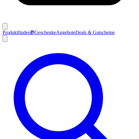
Produktfinder
🎁
Geschenke
Angebote
Deals & Gutscheine