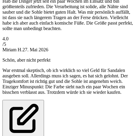
Hab die Dinger jetzt seit ein paar Wochen im Einsatz und bin
größtenteils zufrieden. Die Verarbeitung ist solide, alle Nähte sind
sauber und die Sohle bietet guten Halt. Was mir persönlich auffällt,
ist dass sie nach längerem Tragen an der Ferse drücken. Vielleicht
habe ich aber auch einfach komische Füße. Die Größe passt perfekt,
sollte man unbedingt beachten.
4
.0
/5
Miriam H.
27. Mai 2026
Schön, aber nicht perfekt
War erstmal skeptisch, ob ich wirklich so viel Geld für Sandalen
ausgeben soll. Allerdings muss ich sagen, es hat sich gelohnt. Der
Tragekomfort ist richtig gut und die Sohle ist angenehm weich.
Einziger Minuspunkt: Die Farbe sieht nach ein paar Wochen ein
bisschen verblasst aus. Trotzdem würde ich sie wieder kaufen.