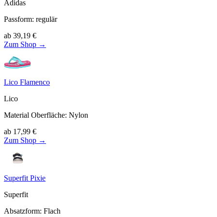
Adidas
Passform
:
regulär
ab
39,19
€
Zum Shop →
Lico Flamenco
Lico
Material Oberfläche
:
Nylon
ab
17,99
€
Zum Shop →
Superfit Pixie
Superfit
Absatzform
:
Flach