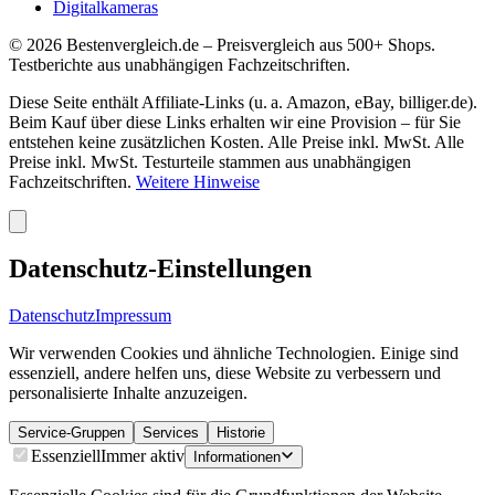
Digitalkameras
©
2026
Bestenvergleich.de – Preisvergleich aus 500+ Shops.
Testberichte aus unabhängigen Fachzeitschriften.
Diese Seite enthält Affiliate-Links (u. a. Amazon, eBay, billiger.de).
Beim Kauf über diese Links erhalten wir eine Provision – für Sie
entstehen keine zusätzlichen Kosten. Alle Preise inkl. MwSt. Alle
Preise inkl. MwSt. Testurteile stammen aus unabhängigen
Fachzeitschriften.
Weitere Hinweise
Datenschutz-Einstellungen
Datenschutz
Impressum
Wir verwenden Cookies und ähnliche Technologien. Einige sind
essenziell, andere helfen uns, diese Website zu verbessern und
personalisierte Inhalte anzuzeigen.
Service-Gruppen
Services
Historie
Essenziell
Immer aktiv
Informationen