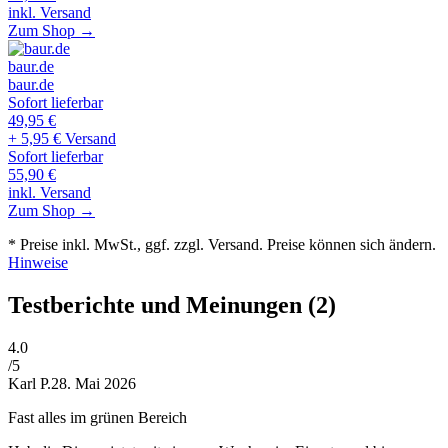
inkl. Versand
Zum Shop →
baur.de
baur.de
Sofort lieferbar
49,95
€
+ 5,95 € Versand
Sofort lieferbar
55,90
€
inkl. Versand
Zum Shop →
* Preise inkl. MwSt., ggf. zzgl. Versand. Preise können sich ändern.
Hinweise
Testberichte und Meinungen
(2)
4
.0
/5
Karl P.
28. Mai 2026
Fast alles im grünen Bereich