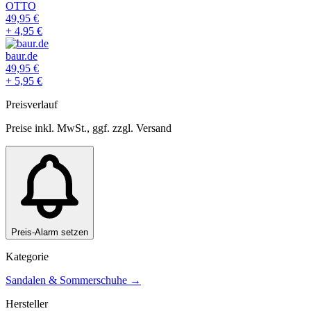
OTTO
49,95
€
+
4,95
€
baur.de
49,95
€
+
5,95
€
Preisverlauf
Preise inkl. MwSt., ggf. zzgl. Versand
Preis-Alarm setzen
Kategorie
Sandalen & Sommerschuhe
→
Hersteller