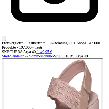
Preisvergleich · Testberichte · AI-Beratung
500+ Shops · 43.000+
Produkte · 107.000+ Tests
SKECHERS Arya 40
ab 49,95 €
Start
›
Sandalen & Sommerschuhe
›
SKECHERS Arya 40