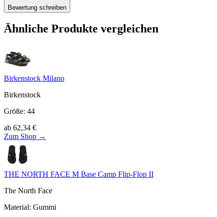
Bewertung schreiben
Ähnliche Produkte vergleichen
Birkenstock Milano
Birkenstock
Größe
:
44
ab
62,34
€
Zum Shop →
THE NORTH FACE M Base Camp Flip-Flop II
The North Face
Material
:
Gummi