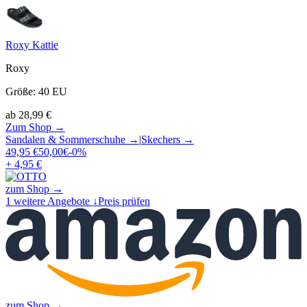
Roxy Kattie
Roxy
Größe
:
40
EU
ab
28,99
€
Zum Shop →
Sandalen & Sommerschuhe
→
|
Skechers
→
49,95
€
50,00
€
-
0
%
+ 4,95 €
zum Shop →
1
weitere Angebote ↓
Preis prüfen
zum Shop →