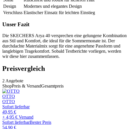
Design
Modernes und elegantes Design
Verschluss
Elastischer Einsatz für leichten Einstieg
Unser Fazit
Die SKECHERS Arya 40 versprechen eine gelungene Kombination
aus Stil und Komfort, die ideal für die Sommermonate ist. Der
durchdachte Materialmix sorgt für eine angenehme Passform und
langlebigen Tragekomfort. Sobald Testberichte vorliegen, werden
wir diese hier zusammenfassen.
Preisvergleich
2
Angebote
Shop
Preis & Versand
Gesamtpreis
OTTO
OTTO
Sofort lieferbar
49,95
€
+ 4,95 € Versand
Sofort lieferbar
Bester Preis
54,90
€