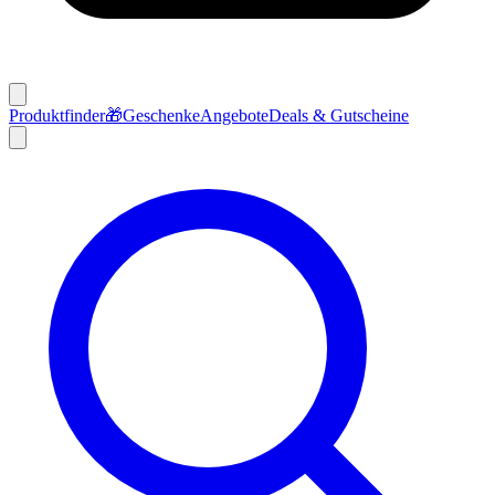
Produktfinder
🎁
Geschenke
Angebote
Deals & Gutscheine