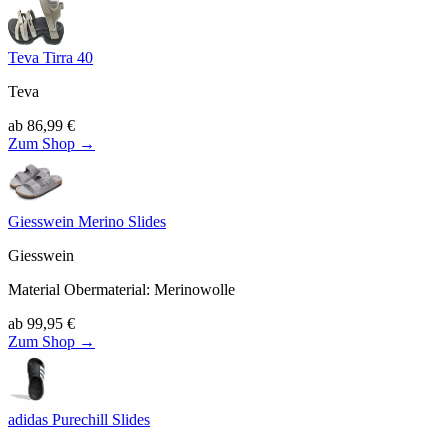
Teva Tirra 40
Teva
ab
86,99
€
Zum Shop →
Giesswein Merino Slides
Giesswein
Material Obermaterial
:
Merinowolle
ab
99,95
€
Zum Shop →
adidas Purechill Slides