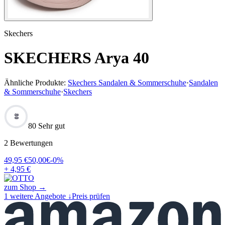
Skechers
SKECHERS Arya 40
Ähnliche Produkte:
Skechers Sandalen & Sommerschuhe
·
Sandalen
& Sommerschuhe
·
Skechers
80
80 Sehr gut
2
Bewertungen
49,95
€
50,00
€
-
0
%
+ 4,95 €
zum Shop →
1
weitere Angebote ↓
Preis prüfen