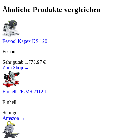
Ähnliche Produkte vergleichen
Festool Kapex KS 120
Festool
Sehr gut
ab
1.778,97
€
Zum Shop →
Einhell TE-MS 2112 L
Einhell
Sehr gut
Amazon →