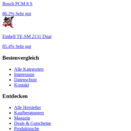
Bosch PCM 8 S
86.2%
Sehr gut
Einhell TE-SM 2131 Dual
85.4%
Sehr gut
Bestenvergleich
Alle Kategorien
Impressum
Datenschutz
Kontakt
Entdecken
Alle Hersteller
Kaufberatungen
Magazin
Deals & Gutscheine
Produktsuche