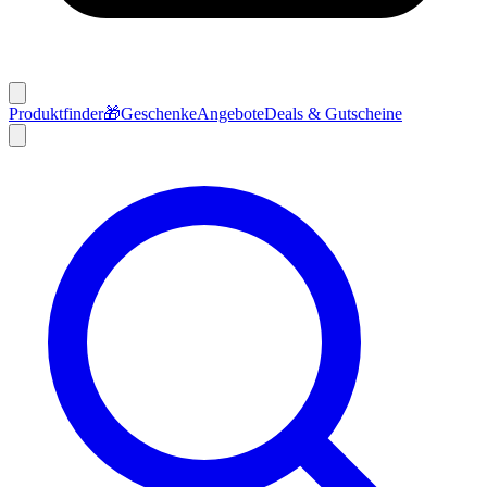
Produktfinder
🎁
Geschenke
Angebote
Deals & Gutscheine