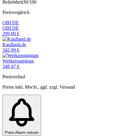
Beliebtheit
30
/100
Preisvergleich
OBI DE
OBI DE
299,00
€
Kaufland.de
342,99
€
Werkzeuggigant
348,47
€
Preisverlauf
Preise inkl. MwSt., ggf. zzgl. Versand
Preis-Alarm setzen