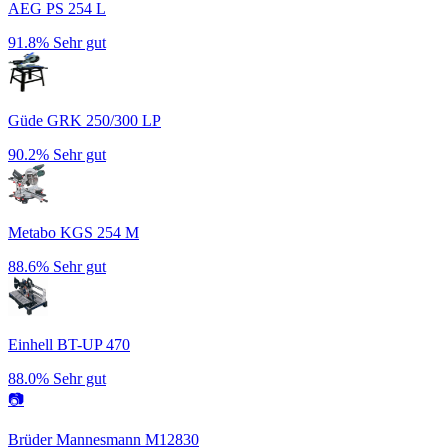
AEG PS 254 L
91.8%
Sehr gut
Güde GRK 250/300 LP
90.2%
Sehr gut
Metabo KGS 254 M
88.6%
Sehr gut
Einhell BT-UP 470
88.0%
Sehr gut
📷
Brüder Mannesmann M12830