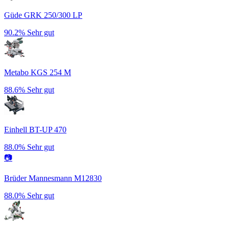
Güde GRK 250/300 LP
90.2%
Sehr gut
Metabo KGS 254 M
88.6%
Sehr gut
Einhell BT-UP 470
88.0%
Sehr gut
📷
Brüder Mannesmann M12830
88.0%
Sehr gut