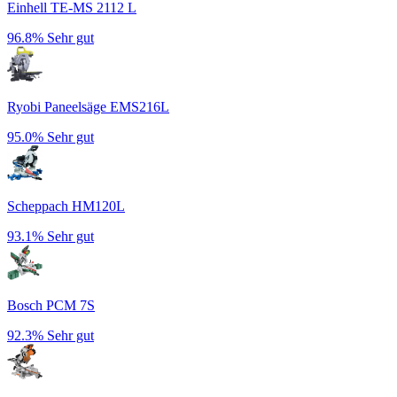
Einhell TE-MS 2112 L
96.8%
Sehr gut
Ryobi Paneelsäge EMS216L
95.0%
Sehr gut
Scheppach HM120L
93.1%
Sehr gut
Bosch PCM 7S
92.3%
Sehr gut