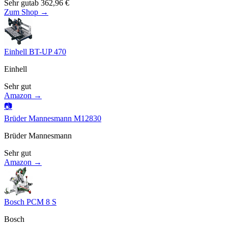
Sehr gut
ab
362,96
€
Zum Shop →
Einhell BT-UP 470
Einhell
Sehr gut
Amazon →
📷
Brüder Mannesmann M12830
Brüder Mannesmann
Sehr gut
Amazon →
Bosch PCM 8 S
Bosch