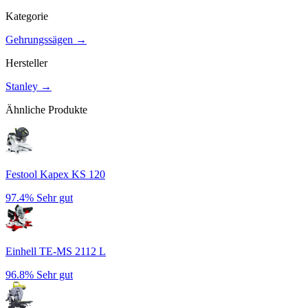
Kategorie
Gehrungssägen
→
Hersteller
Stanley
→
Ähnliche Produkte
Festool Kapex KS 120
97.4%
Sehr gut
Einhell TE-MS 2112 L
96.8%
Sehr gut