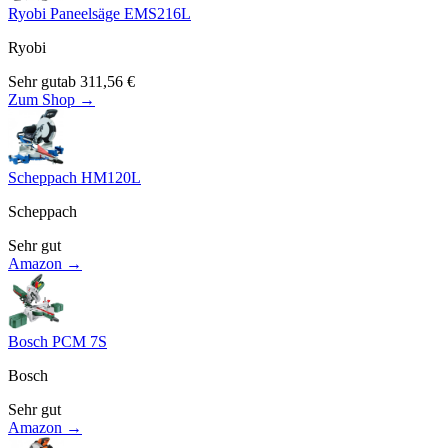
Ryobi Paneelsäge EMS216L
Ryobi
Sehr gut
ab
311,56
€
Zum Shop →
Scheppach HM120L
Scheppach
Sehr gut
Amazon →
Bosch PCM 7S
Bosch
Sehr gut
Amazon →