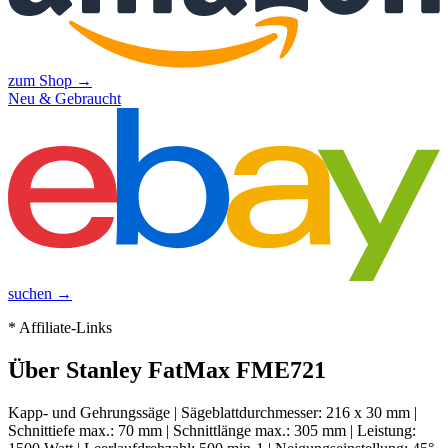
zum Shop →
Neu & Gebraucht
suchen →
* Affiliate-Links
Über
Stanley FatMax FME721
Kapp- und Gehrungssäge | Sägeblattdurchmesser: 216 x 30 mm |
Schnittiefe max.: 70 mm | Schnittlänge max.: 305 mm | Leistung: