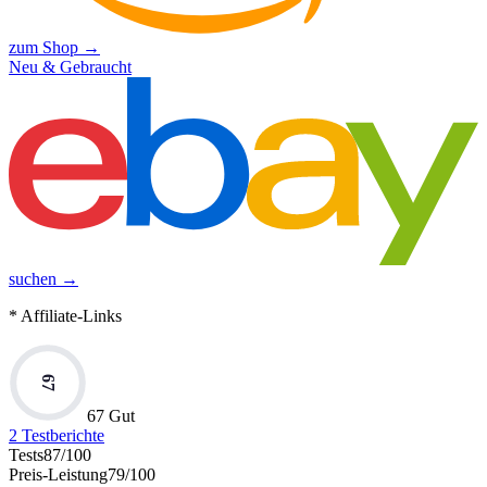
zum Shop →
Neu & Gebraucht
suchen →
* Affiliate-Links
67
67 Gut
2
Testberichte
Tests
87
/100
Preis-Leistung
79
/100