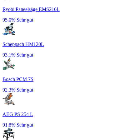
Ryobi Paneelsäge EMS216L
95.0%
Sehr gut
Scheppach HM120L
93.1%
Sehr gut
Bosch PCM 7S
92.3%
Sehr gut
AEG PS 254 L
91.8%
Sehr gut