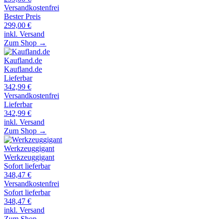
Versandkostenfrei
Bester Preis
299,00
€
inkl. Versand
Zum Shop →
Kaufland.de
Kaufland.de
Lieferbar
342,99
€
Versandkostenfrei
Lieferbar
342,99
€
inkl. Versand
Zum Shop →
Werkzeuggigant
Werkzeuggigant
Sofort lieferbar
348,47
€
Versandkostenfrei
Sofort lieferbar
348,47
€
inkl. Versand
Zum Shop →