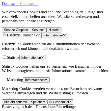
Datenschutz
Impressum
Wir verwenden Cookies und ähnliche Technologien. Einige sind
essenziell, andere helfen uns, diese Website zu verbessern und
personalisierte Inhalte anzuzeigen.
Service-Gruppen
Services
Historie
Essenziell
Immer aktiv
Informationen
Essenzielle Cookies sind für die Grundfunktionen der Website
erforderlich und können nicht deaktiviert werden.
Statistik
Informationen
Statistik-Cookies helfen uns zu verstehen, wie Besucher mit der
Website interagieren, indem sie Informationen sammeln und melden.
Marketing
Informationen
Marketing-Cookies werden verwendet, um Besuchern relevante
Werbung anzuzeigen und die Werbeleistung zu messen.
Alle akzeptieren
Speichern
Nur essenzielle
Bestenvergleich.de – Datenschutz-Einstellungen