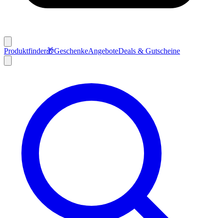
Produktfinder
🎁
Geschenke
Angebote
Deals & Gutscheine