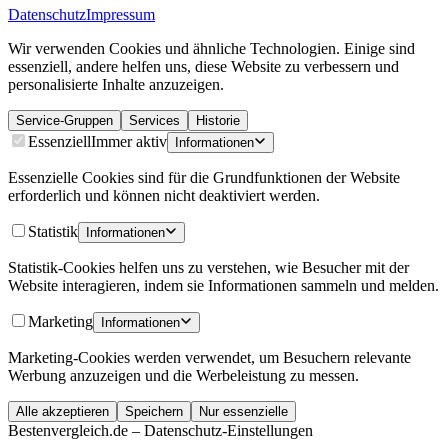
Datenschutz
Impressum
Wir verwenden Cookies und ähnliche Technologien. Einige sind
essenziell, andere helfen uns, diese Website zu verbessern und
personalisierte Inhalte anzuzeigen.
Service-Gruppen
Services
Historie
Essenziell
Immer aktiv
Informationen
Essenzielle Cookies sind für die Grundfunktionen der Website
erforderlich und können nicht deaktiviert werden.
Statistik
Informationen
Statistik-Cookies helfen uns zu verstehen, wie Besucher mit der
Website interagieren, indem sie Informationen sammeln und melden.
Marketing
Informationen
Marketing-Cookies werden verwendet, um Besuchern relevante
Werbung anzuzeigen und die Werbeleistung zu messen.
Alle akzeptieren
Speichern
Nur essenzielle
Bestenvergleich.de – Datenschutz-Einstellungen