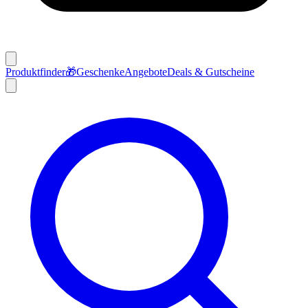
Produktfinder
🎁
Geschenke
Angebote
Deals & Gutscheine