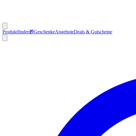
Produktfinder
🎁
Geschenke
Angebote
Deals & Gutscheine