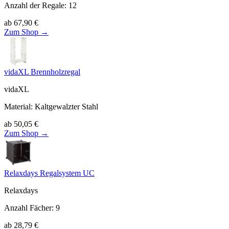
Anzahl der Regale
:
12
ab
67,90
€
Zum Shop →
vidaXL Brennholzregal
vidaXL
Material
:
Kaltgewalzter Stahl
ab
50,05
€
Zum Shop →
Relaxdays Regalsystem UC
Relaxdays
Anzahl Fächer
:
9
ab
28,79
€