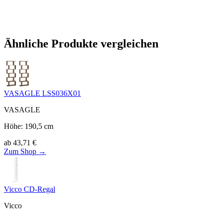
Ähnliche Produkte vergleichen
VASAGLE LSS036X01
VASAGLE
Höhe
:
190,5
cm
ab
43,71
€
Zum Shop →
Vicco CD-Regal
Vicco