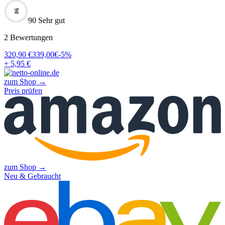
90
90 Sehr gut
2
Bewertungen
320,90
€
339,00
€
-
5
%
+ 5,95 €
zum Shop →
Preis prüfen
zum Shop →
Neu & Gebraucht