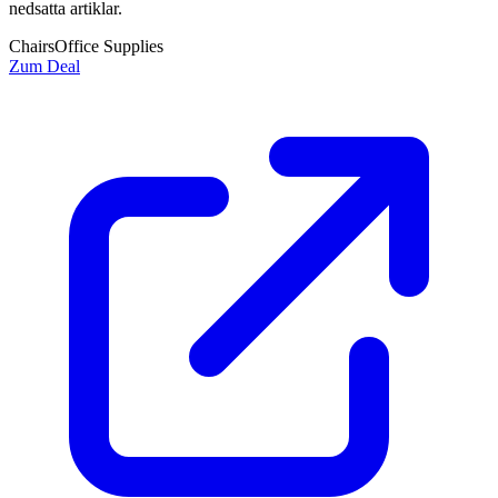
nedsatta artiklar.
Chairs
Office Supplies
Zum Deal