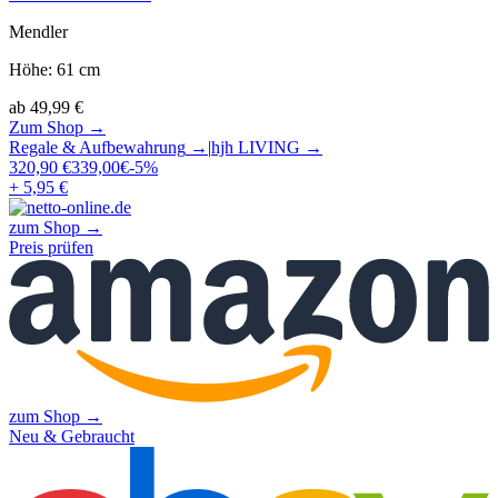
Mendler
Höhe
:
61
cm
ab
49,99
€
Zum Shop →
Regale & Aufbewahrung
→
|
hjh LIVING
→
320,90
€
339,00
€
-
5
%
+ 5,95 €
zum Shop →
Preis prüfen
zum Shop →
Neu & Gebraucht