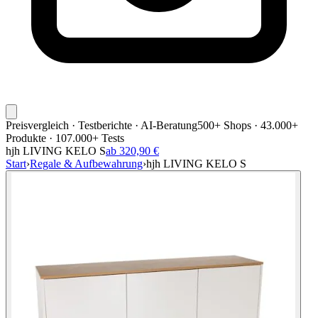
Preisvergleich · Testberichte · AI-Beratung
500+ Shops · 43.000+
Produkte · 107.000+ Tests
hjh LIVING KELO S
ab 320,90 €
Start
›
Regale & Aufbewahrung
›
hjh LIVING KELO S