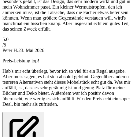
besonders gefällt, ist das Design, das sehr modern wirkt und gut in
mein Wohnzimmer passt. Ein kleiner Wermutstropfen, den ich
anmerken muss, ist die Tatsache, dass die Fächer etwas tiefer sein
könnten. Wenn man größere Gegenstände verstauen will, wird's
manchmal ein bisschen knapp. Aber insgesamt echt ein gutes Teil,
das seinen Zweck erfüllt.
5
.0
/5
Peter H.
23. Mai 2026
Preis-Leistung top!
Hab's mir echt überlegt, bevor ich so viel für ein Regal ausgebe.
Aber muss sagen, es hat sich absolut gelohnt. Gegenüber anderen
teureren Alternativen steht dieses Möbelstück echt gut da. Was mir
auffällt, ist, dass es sehr geräumig ist und genug Platz für meine
Bücher und Deko bietet. Außerdem war ich positiv davon
überrascht, wie wertig es sich anfühlt. Für den Preis echt ein super
Deal, bin mehr als zufrieden.