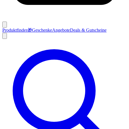
Produktfinder
🎁
Geschenke
Angebote
Deals & Gutscheine