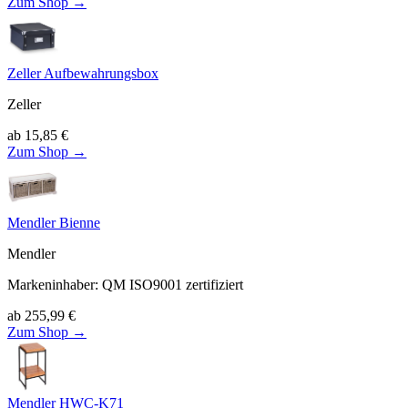
Zum Shop →
Zeller Aufbewahrungsbox
Zeller
ab
15,85
€
Zum Shop →
Mendler Bienne
Mendler
Markeninhaber
:
QM ISO9001 zertifiziert
ab
255,99
€
Zum Shop →
Mendler HWC-K71