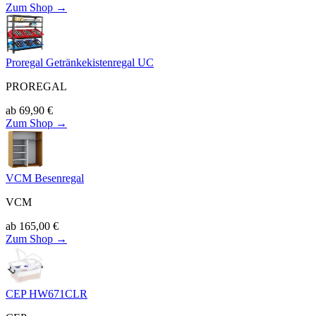
Zum Shop →
Proregal Getränkekistenregal UC
PROREGAL
ab
69,90
€
Zum Shop →
VCM Besenregal
VCM
ab
165,00
€
Zum Shop →
CEP HW671CLR