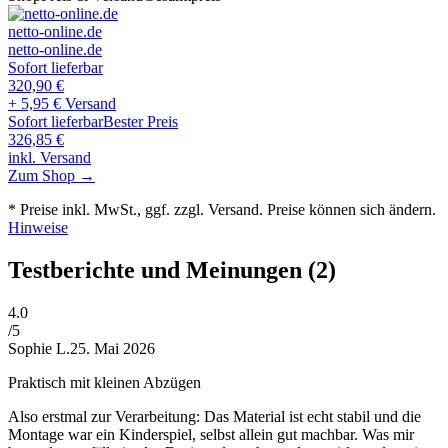
netto-online.de
netto-online.de
Sofort lieferbar
320,90
€
+ 5,95 € Versand
Sofort lieferbar
Bester Preis
326,85
€
inkl. Versand
Zum Shop →
* Preise inkl. MwSt., ggf. zzgl. Versand. Preise können sich ändern.
Hinweise
Testberichte und Meinungen
(2)
4
.0
/5
Sophie L.
25. Mai 2026
Praktisch mit kleinen Abzügen
Also erstmal zur Verarbeitung: Das Material ist echt stabil und die
Montage war ein Kinderspiel, selbst allein gut machbar. Was mir