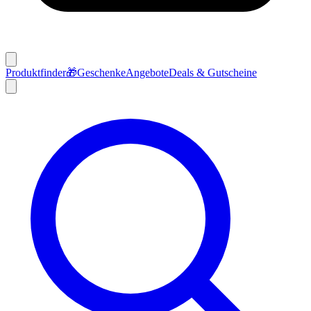
Produktfinder
🎁
Geschenke
Angebote
Deals & Gutscheine