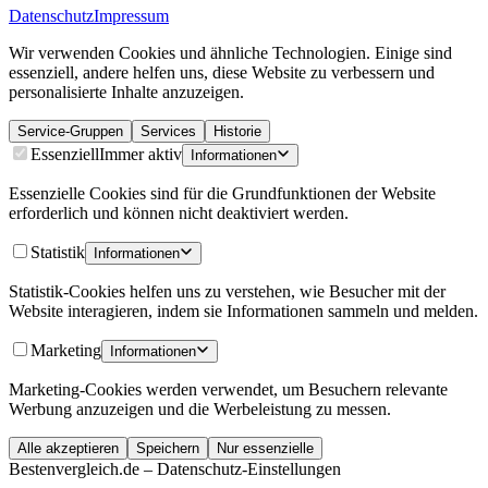
Datenschutz
Impressum
Wir verwenden Cookies und ähnliche Technologien. Einige sind
essenziell, andere helfen uns, diese Website zu verbessern und
personalisierte Inhalte anzuzeigen.
Service-Gruppen
Services
Historie
Essenziell
Immer aktiv
Informationen
Essenzielle Cookies sind für die Grundfunktionen der Website
erforderlich und können nicht deaktiviert werden.
Statistik
Informationen
Statistik-Cookies helfen uns zu verstehen, wie Besucher mit der
Website interagieren, indem sie Informationen sammeln und melden.
Marketing
Informationen
Marketing-Cookies werden verwendet, um Besuchern relevante
Werbung anzuzeigen und die Werbeleistung zu messen.
Alle akzeptieren
Speichern
Nur essenzielle
Bestenvergleich.de – Datenschutz-Einstellungen