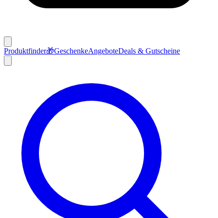
Produktfinder
🎁
Geschenke
Angebote
Deals & Gutscheine