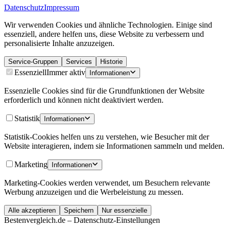
Datenschutz
Impressum
Wir verwenden Cookies und ähnliche Technologien. Einige sind
essenziell, andere helfen uns, diese Website zu verbessern und
personalisierte Inhalte anzuzeigen.
Service-Gruppen
Services
Historie
Essenziell
Immer aktiv
Informationen
Essenzielle Cookies sind für die Grundfunktionen der Website
erforderlich und können nicht deaktiviert werden.
Statistik
Informationen
Statistik-Cookies helfen uns zu verstehen, wie Besucher mit der
Website interagieren, indem sie Informationen sammeln und melden.
Marketing
Informationen
Marketing-Cookies werden verwendet, um Besuchern relevante
Werbung anzuzeigen und die Werbeleistung zu messen.
Alle akzeptieren
Speichern
Nur essenzielle
Bestenvergleich.de – Datenschutz-Einstellungen