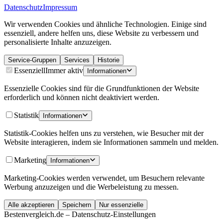
Datenschutz
Impressum
Wir verwenden Cookies und ähnliche Technologien. Einige sind
essenziell, andere helfen uns, diese Website zu verbessern und
personalisierte Inhalte anzuzeigen.
Service-Gruppen
Services
Historie
Essenziell
Immer aktiv
Informationen
Essenzielle Cookies sind für die Grundfunktionen der Website
erforderlich und können nicht deaktiviert werden.
Statistik
Informationen
Statistik-Cookies helfen uns zu verstehen, wie Besucher mit der
Website interagieren, indem sie Informationen sammeln und melden.
Marketing
Informationen
Marketing-Cookies werden verwendet, um Besuchern relevante
Werbung anzuzeigen und die Werbeleistung zu messen.
Alle akzeptieren
Speichern
Nur essenzielle
Bestenvergleich.de – Datenschutz-Einstellungen