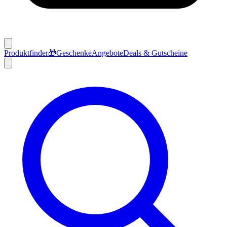
Produktfinder
🎁
Geschenke
Angebote
Deals & Gutscheine