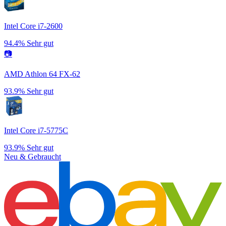
Intel Core i7-2600
94.4%
Sehr gut
📷
AMD Athlon 64 FX-62
93.9%
Sehr gut
Intel Core i7-5775C
93.9%
Sehr gut
Neu & Gebraucht