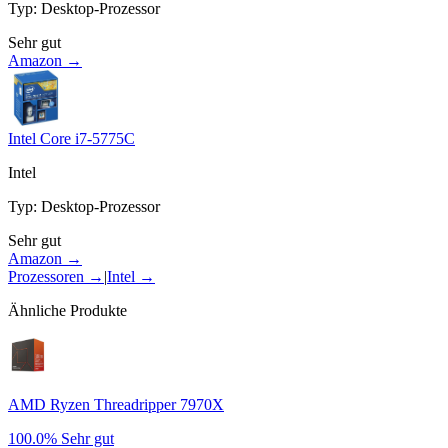
Typ
:
Desktop-Prozessor
Sehr gut
Amazon →
Intel Core i7-5775C
Intel
Typ
:
Desktop-Prozessor
Sehr gut
Amazon →
Prozessoren
→
|
Intel
→
Ähnliche Produkte
AMD Ryzen Threadripper 7970X
100.0%
Sehr gut