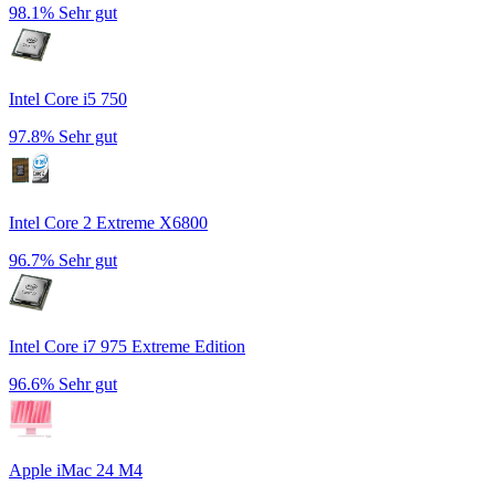
98.1%
Sehr gut
Intel Core i5 750
97.8%
Sehr gut
Intel Core 2 Extreme X6800
96.7%
Sehr gut
Intel Core i7 975 Extreme Edition
96.6%
Sehr gut
Apple iMac 24 M4