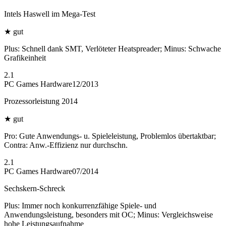
Intels Haswell im Mega-Test
★
gut
Plus: Schnell dank SMT, Verlöteter Heatspreader; Minus: Schwache
Grafikeinheit
2.1
PC Games Hardware
12/2013
Prozessorleistung 2014
★
gut
Pro: Gute Anwendungs- u. Spieleleistung, Problemlos übertaktbar;
Contra: Anw.-Effizienz nur durchschn.
2.1
PC Games Hardware
07/2014
Sechskern-Schreck
Plus: Immer noch konkurrenzfähige Spiele- und
Anwendungsleistung, besonders mit OC; Minus: Vergleichsweise
hohe Leistungsaufnahme