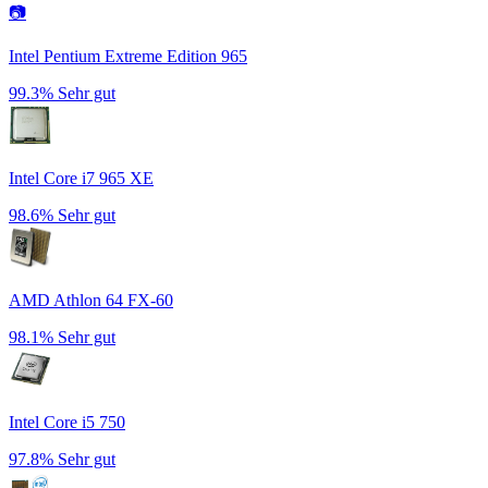
📷
Intel Pentium Extreme Edition 965
99.3%
Sehr gut
Intel Core i7 965 XE
98.6%
Sehr gut
AMD Athlon 64 FX-60
98.1%
Sehr gut
Intel Core i5 750
97.8%
Sehr gut