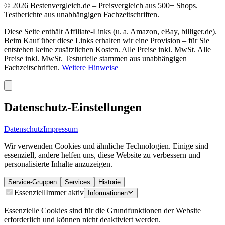
©
2026
Bestenvergleich.de – Preisvergleich aus 500+ Shops.
Testberichte aus unabhängigen Fachzeitschriften.
Diese Seite enthält Affiliate-Links (u. a. Amazon, eBay, billiger.de).
Beim Kauf über diese Links erhalten wir eine Provision – für Sie
entstehen keine zusätzlichen Kosten. Alle Preise inkl. MwSt. Alle
Preise inkl. MwSt. Testurteile stammen aus unabhängigen
Fachzeitschriften.
Weitere Hinweise
Datenschutz-Einstellungen
Datenschutz
Impressum
Wir verwenden Cookies und ähnliche Technologien. Einige sind
essenziell, andere helfen uns, diese Website zu verbessern und
personalisierte Inhalte anzuzeigen.
Service-Gruppen
Services
Historie
Essenziell
Immer aktiv
Informationen
Essenzielle Cookies sind für die Grundfunktionen der Website
erforderlich und können nicht deaktiviert werden.