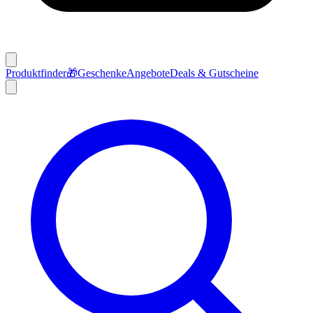
Produktfinder
🎁
Geschenke
Angebote
Deals & Gutscheine