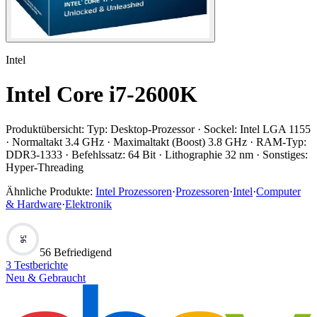
Intel
Intel Core i7-2600K
Produktübersicht:
Typ: Desktop-Prozessor · Sockel: Intel LGA 1155
· Normaltakt 3.4 GHz · Maximaltakt (Boost) 3.8 GHz · RAM-Typ:
DDR3-1333 · Befehlssatz: 64 Bit · Lithographie 32 nm · Sonstiges:
Hyper-Threading
Ähnliche Produkte:
Intel Prozessoren
·
Prozessoren
·
Intel
·
Computer
& Hardware
·
Elektronik
56
56 Befriedigend
3
Testberichte
Neu & Gebraucht