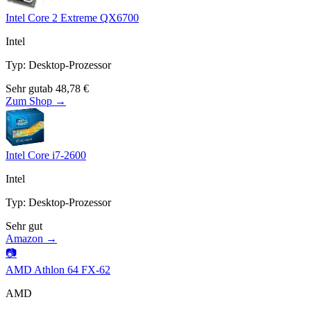
Intel Core 2 Extreme QX6700
Intel
Typ
:
Desktop-Prozessor
Sehr gut
ab
48,78
€
Zum Shop →
Intel Core i7-2600
Intel
Typ
:
Desktop-Prozessor
Sehr gut
Amazon →
📷
AMD Athlon 64 FX-62
AMD