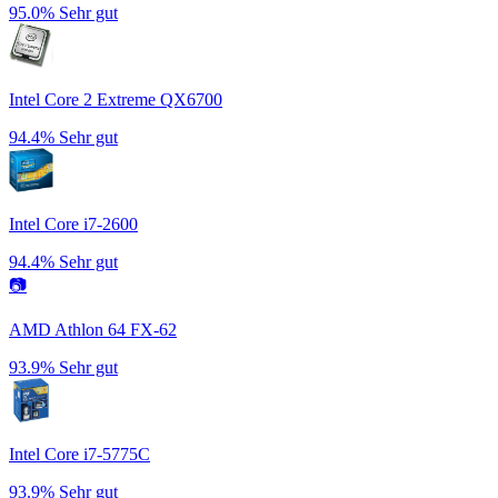
95.0%
Sehr gut
Intel Core 2 Extreme QX6700
94.4%
Sehr gut
Intel Core i7-2600
94.4%
Sehr gut
📷
AMD Athlon 64 FX-62
93.9%
Sehr gut
Intel Core i7-5775C
93.9%
Sehr gut