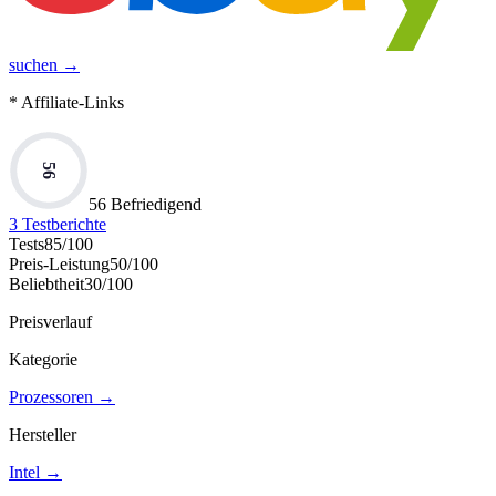
suchen →
* Affiliate-Links
56
56 Befriedigend
3
Testberichte
Tests
85
/100
Preis-Leistung
50
/100
Beliebtheit
30
/100
Preisverlauf
Kategorie
Prozessoren
→
Hersteller
Intel
→