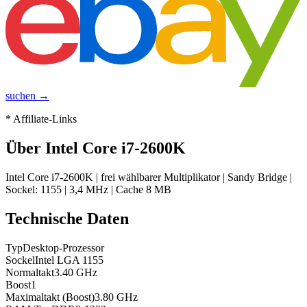
suchen →
* Affiliate-Links
Über
Intel Core i7-2600K
Intel Core i7-2600K | frei wählbarer Multiplikator | Sandy Bridge |
Sockel: 1155 | 3,4 MHz | Cache 8 MB
Technische Daten
Typ
Desktop-Prozessor
Sockel
Intel LGA 1155
Normaltakt
3.40
GHz
Boost
1
Maximaltakt (Boost)
3.80
GHz