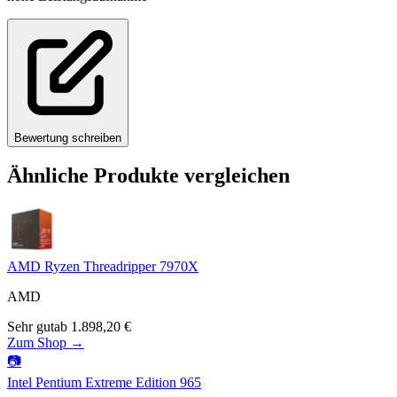
Bewertung schreiben
Ähnliche Produkte vergleichen
AMD Ryzen Threadripper 7970X
AMD
Sehr gut
ab
1.898,20
€
Zum Shop →
📷
Intel Pentium Extreme Edition 965