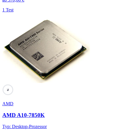
1 Test
76
AMD
AMD A10-7850K
Typ
:
Desktop-Prozessor