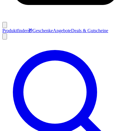
Produktfinder
🎁
Geschenke
Angebote
Deals & Gutscheine