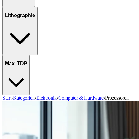
Lithographie
Max. TDP
Start
›
Kategorien
›
Elektronik
›
Computer & Hardware
›
Prozessoren