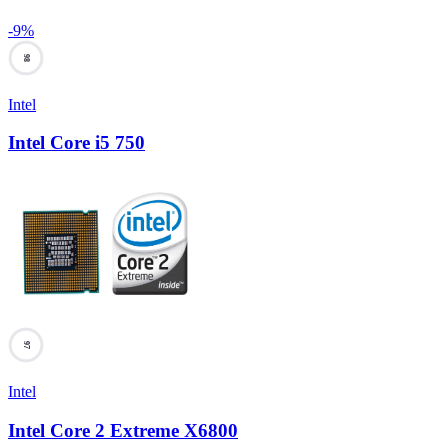
-
9
%
98
Intel
Intel Core i5 750
97
Intel
Intel Core 2 Extreme X6800