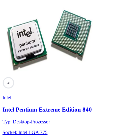
74
Intel
Intel Pentium Extreme Edition 840
Typ
:
Desktop-Prozessor
Sockel
:
Intel LGA 775