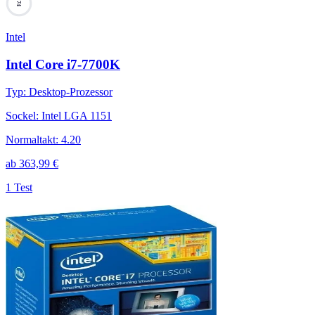
74
Intel
Intel Core i7-7700K
Typ
:
Desktop-Prozessor
Sockel
:
Intel LGA 1151
Normaltakt
:
4.20
ab
363,99
€
1 Test