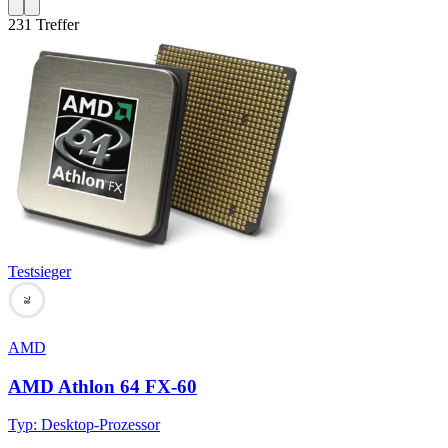
231
Treffer
Testsieger
78
AMD
AMD Athlon 64 FX-60
Typ
:
Desktop-Prozessor