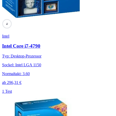
74
Intel
Intel Core i7-4790
Typ
:
Desktop-Prozessor
Sockel
:
Intel LGA 1150
Normaltakt
:
3.60
ab
296,31
€
1 Test