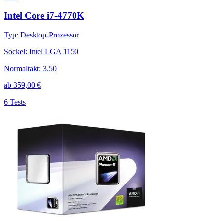
Intel Core i7-4770K
Typ
:
Desktop-Prozessor
Sockel
:
Intel LGA 1150
Normaltakt
:
3.50
ab
359,00
€
6 Tests