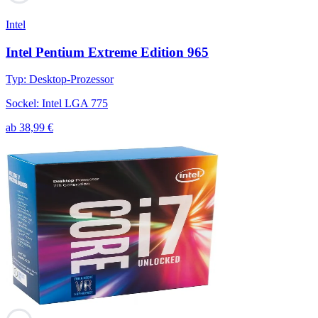
Intel
Intel Pentium Extreme Edition 965
Typ
:
Desktop-Prozessor
Sockel
:
Intel LGA 775
ab
38,99
€