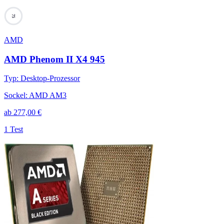
75
AMD
AMD Phenom II X4 945
Typ
:
Desktop-Prozessor
Sockel
:
AMD AM3
ab
277,00
€
1 Test