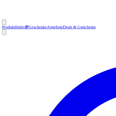
Produktfinder
🎁
Geschenke
Angebote
Deals & Gutscheine