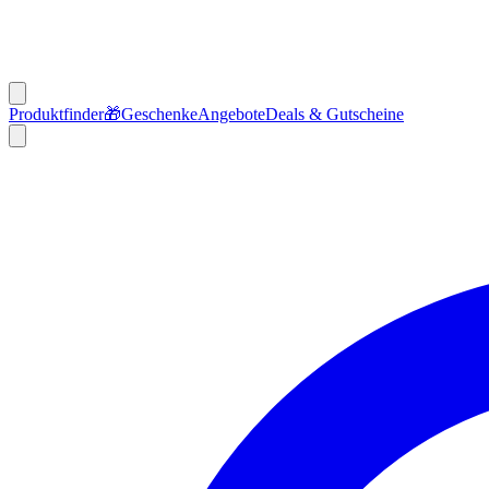
Produktfinder
🎁
Geschenke
Angebote
Deals & Gutscheine