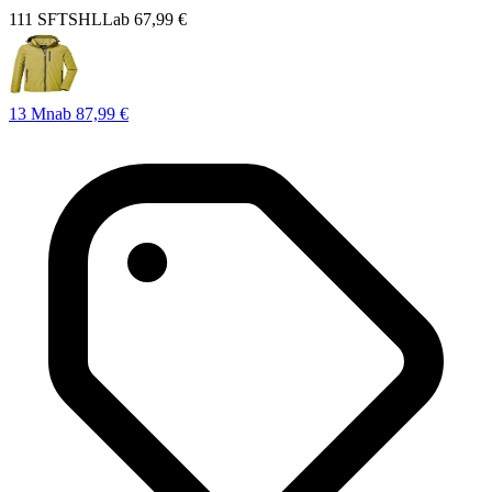
111 SFTSHLL
ab
67,99 €
13 Mn
ab
87,99 €