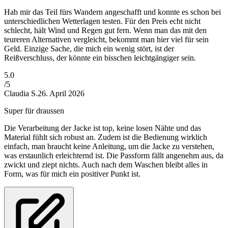
Hab mir das Teil fürs Wandern angeschafft und konnte es schon bei
unterschiedlichen Wetterlagen testen. Für den Preis echt nicht
schlecht, hält Wind und Regen gut fern. Wenn man das mit den
teureren Alternativen vergleicht, bekommt man hier viel für sein
Geld. Einzige Sache, die mich ein wenig stört, ist der
Reißverschluss, der könnte ein bisschen leichtgängiger sein.
5
.0
/5
Claudia S.
26. April 2026
Super für draussen
Die Verarbeitung der Jacke ist top, keine losen Nähte und das
Material fühlt sich robust an. Zudem ist die Bedienung wirklich
einfach, man braucht keine Anleitung, um die Jacke zu verstehen,
was erstaunlich erleichternd ist. Die Passform fällt angenehm aus, da
zwickt und ziept nichts. Auch nach dem Waschen bleibt alles in
Form, was für mich ein positiver Punkt ist.