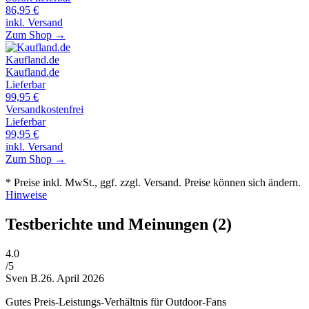
86,95
€
inkl. Versand
Zum Shop →
Kaufland.de
Kaufland.de
Lieferbar
99,95
€
Versandkostenfrei
Lieferbar
99,95
€
inkl. Versand
Zum Shop →
* Preise inkl. MwSt., ggf. zzgl. Versand. Preise können sich ändern.
Hinweise
Testberichte und Meinungen
(2)
4
.0
/5
Sven B.
26. April 2026
Gutes Preis-Leistungs-Verhältnis für Outdoor-Fans