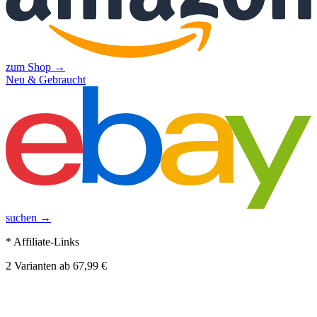
zum Shop →
Neu & Gebraucht
suchen →
* Affiliate-Links
2
Varianten
ab
67,99 €