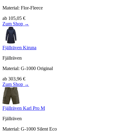
Material
:
Flor-Fleece
ab
105,05
€
Zum Shop →
Fjällräven Kiruna
Fjällräven
Material
:
G-1000 Original
ab
303,96
€
Zum Shop →
Fjällräven Karl Pro M
Fjällräven
Material
:
G-1000 Silent Eco