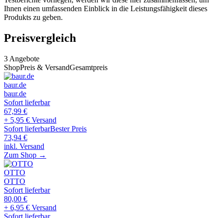
Ihnen einen umfassenden Einblick in die Leistungsfähigkeit dieses
Produkts zu geben.
Preisvergleich
3
Angebote
Shop
Preis & Versand
Gesamtpreis
baur.de
baur.de
Sofort lieferbar
67,99
€
+ 5,95 € Versand
Sofort lieferbar
Bester Preis
73,94
€
inkl. Versand
Zum Shop →
OTTO
OTTO
Sofort lieferbar
80,00
€
+ 6,95 € Versand
Sofort lieferbar