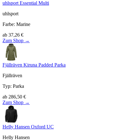
uhlsport Essential Multi
uhlsport
Farbe
:
Marine
ab
37,26
€
Zum Shop →
Fjällräven Kiruna Padded Parka
Fjällräven
Typ
:
Parka
ab
286,50
€
Zum Shop →
Helly Hansen Oxford UC
Helly Hansen