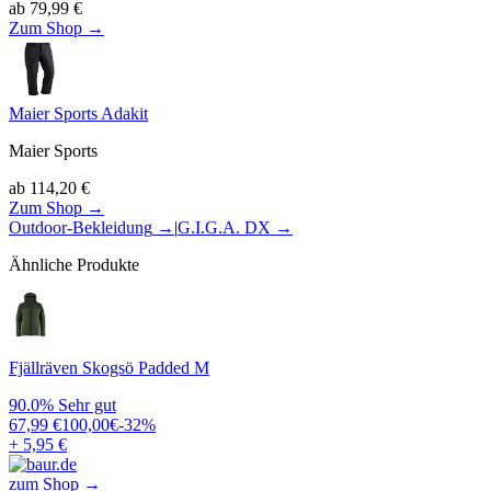
ab
79,99
€
Zum Shop →
Maier Sports Adakit
Maier Sports
ab
114,20
€
Zum Shop →
Outdoor-Bekleidung
→
|
G.I.G.A. DX
→
Ähnliche Produkte
Fjällräven Skogsö Padded M
90.0%
Sehr gut
67,99
€
100,00
€
-
32
%
+ 5,95 €
zum Shop →