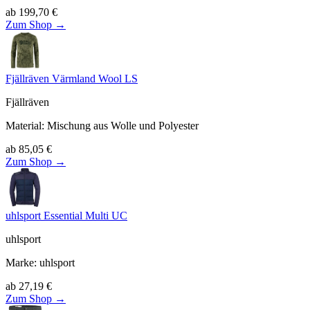
ab
199,70
€
Zum Shop →
Fjällräven Värmland Wool LS
Fjällräven
Material
:
Mischung aus Wolle und Polyester
ab
85,05
€
Zum Shop →
uhlsport Essential Multi UC
uhlsport
Marke
:
uhlsport
ab
27,19
€
Zum Shop →