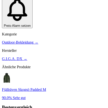
Preis-Alarm setzen
Kategorie
Outdoor-Bekleidung
→
Hersteller
G.I.G.A. DX
→
Ähnliche Produkte
Fjällräven Skogsö Padded M
90.0%
Sehr gut
Bestenvergleich