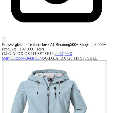
Preisvergleich · Testberichte · AI-Beratung
500+ Shops · 43.000+
Produkte · 107.000+ Tests
G.I.G.A. DX GS 111 SFTSHLL
ab 67,99 €
Start
›
Outdoor-Bekleidung
›
G.I.G.A. DX GS 111 SFTSHLL