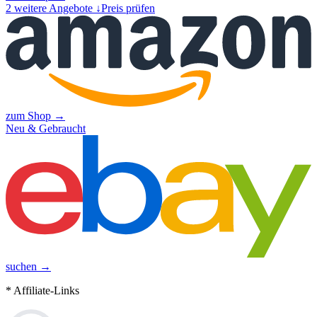
2
weitere Angebote ↓
Preis prüfen
zum Shop →
Neu & Gebraucht
suchen →
* Affiliate-Links