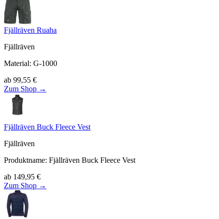
Fjällräven Ruaha
Fjällräven
Material
:
G-1000
ab
99,55
€
Zum Shop →
Fjällräven Buck Fleece Vest
Fjällräven
Produktname
:
Fjällräven Buck Fleece Vest
ab
149,95
€
Zum Shop →