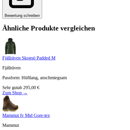
Bewertung schreiben
Ähnliche Produkte vergleichen
Fjällräven Skogsö Padded M
Fjällräven
Passform
:
Hüftlang, anschmiegsam
Sehr gut
ab
295,00
€
Zum Shop →
Mammut Iv Mid Gore-tex
Mammut