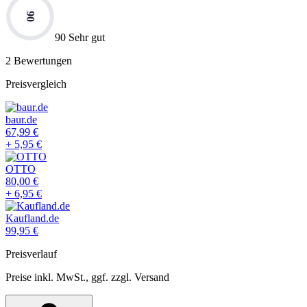
90
90 Sehr gut
2
Bewertungen
Preisvergleich
baur.de
67,99
€
+
5,95
€
OTTO
80,00
€
+
6,95
€
Kaufland.de
99,95
€
Preisverlauf
Preise inkl. MwSt., ggf. zzgl. Versand