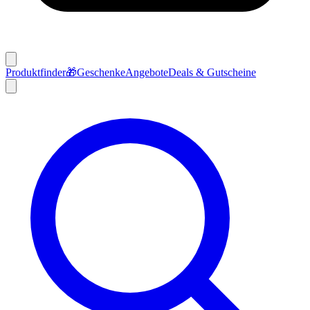
Produktfinder
🎁
Geschenke
Angebote
Deals & Gutscheine