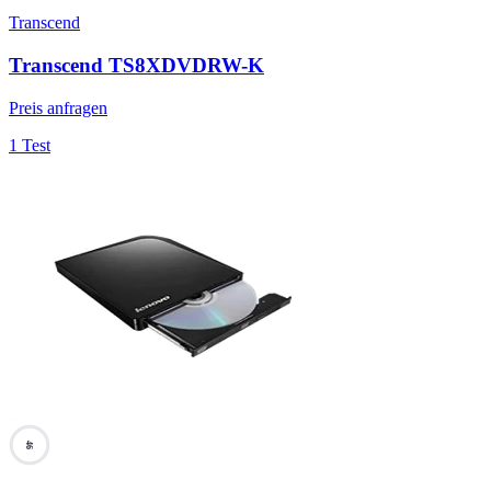
Transcend
Transcend TS8XDVDRW-K
Preis anfragen
1 Test
46