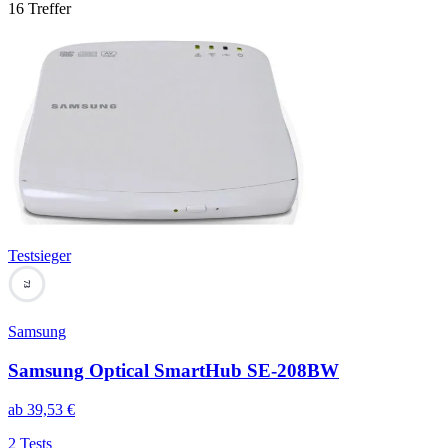
16
Treffer
Testsieger
73
Samsung
Samsung Optical SmartHub SE-208BW
ab
39,53
€
2 Tests