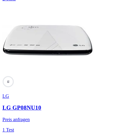
53
LG
LG GP08NU10
Preis anfragen
1 Test