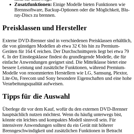
Zusatzfunktionen:
Einige Modelle bieten Funktionen wie
Brennsoftware, Backup-Optionen oder die Möglichkeit, Blu-
ray-Discs zu brennen.
Preisklassen und Hersteller
Externe DVD-Brenner sind in verschiedenen Preisklassen erhältlich,
die von günstigen Modellen ab etwa 32 € bis hin zu Premium-
Geräten für 164 € reichen. Der Durchschnittspreis liegt bei etwa 79
€. In der Einstiegsklasse findest du grundlegende Modelle, die für
einfache Anwendungen geeignet sind. Die Mittelklasse bietet eine
bessere Leistung und zusätzliche Funktionen, während Premium-
Modelle von renommierten Herstellern wie LG, Samsung, Plextor,
Lite-On, Freecom und Sony besondere Eigenschaften und eine hohe
Verarbeitungsqualität aufweisen.
Tipps für die Auswahl
Überlege dir vor dem Kauf, wofür du den externen DVD-Brenner
hauptsächlich nutzen möchtest. Wenn du häufig unterwegs bist,
könnte ein leichtes und kompaktes Modell sinnvoll sein. Für
intensivere Anwendungen solltest du ein Gerät mit höherer
Brenngeschwindigkeit und zusätzlichen Funktionen in Betracht