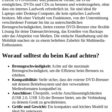
ermöglichen, DVDs und CDs zu brennen und wiederzugeben, ohne
dass ein internes Laufwerk erforderlich ist. Sie sind ideal für
Laptops oder Desktop-Computer, die kein optisches Laufwerk
besitzen. Mit einer Vielzahl von Funktionen, von der Unterstützung
verschiedener Formate bis hin zu unterschiedlichen
Brenngeschwindigkeiten, bieten externe DVD-Brenner eine flexible
Lösung für deine Datenarchivierung, das Erstellen von Backups
oder das Abspielen von Medien. Die einfache Handhabung und die
Mobilität machen sie zu einem beliebten Zubehör für Multimedia-
Enthusiasten.
Worauf solltest du beim Kauf achten?
Brenngeschwindigkeit:
Achte auf die maximale
Brenngeschwindigkeit, um die Effizienz beim Brennen zu
erhöhen.
Kompatibilität:
Stelle sicher, dass der externe DVD-Brenner
mit deinem Betriebssystem und den verwendeten
Medienformaten kompatibel ist.
Anschlüsse:
Überprüfe, welche Anschlussmöglichkeiten
(USB 2.0, USB 3.0) der Brenner bietet, um die Verbindung
zu deinem Gerät zu gewährleisten.
Größe und Gewicht:
Ein kompaktes und leichtes Modell ist
ideal für unterwegs.