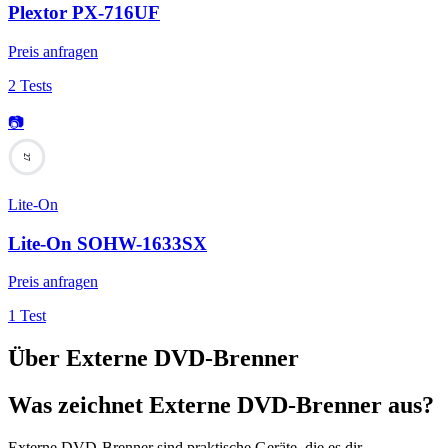
Plextor PX-716UF
Preis anfragen
2 Tests
📷
27
Lite-On
Lite-On SOHW-1633SX
Preis anfragen
1 Test
Über
Externe DVD-Brenner
Was zeichnet Externe DVD-Brenner aus?
Externe DVD-Brenner sind praktische Geräte, die es dir