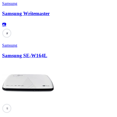
Samsung
Samsung Writemaster
📷
79
Samsung
Samsung SE-W164L
77