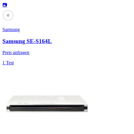
📷
53
Samsung
Samsung SE-S164L
Preis anfragen
1 Test