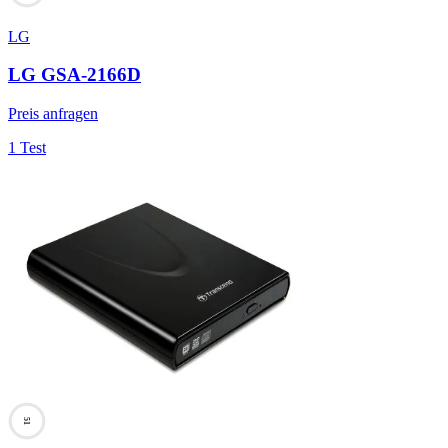
LG
LG GSA-2166D
Preis anfragen
1 Test
51