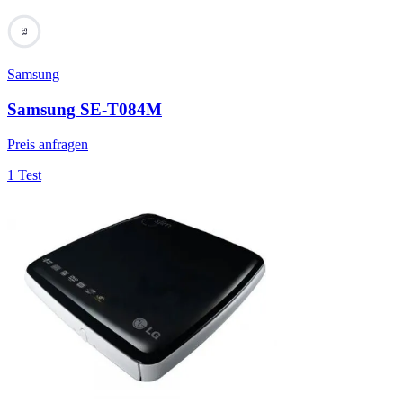
53
Samsung
Samsung SE-T084M
Preis anfragen
1 Test