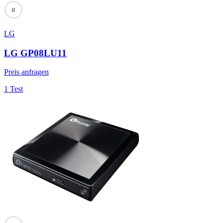
52
LG
LG GP08LU11
Preis anfragen
1 Test