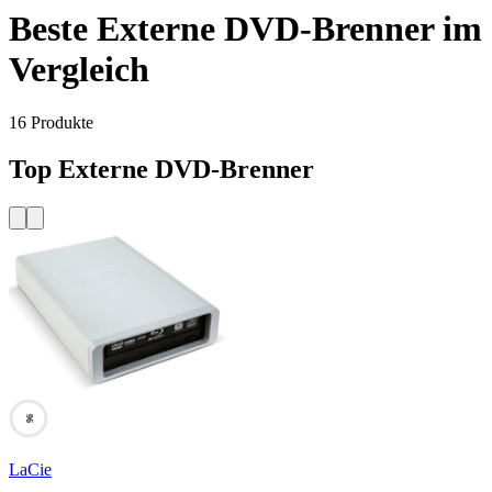
Beste Externe DVD-Brenner im
Vergleich
16
Produkte
Top Externe DVD-Brenner
96
LaCie