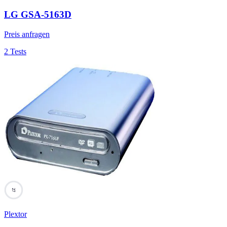
LG GSA-5163D
Preis anfragen
2 Tests
27
Plextor