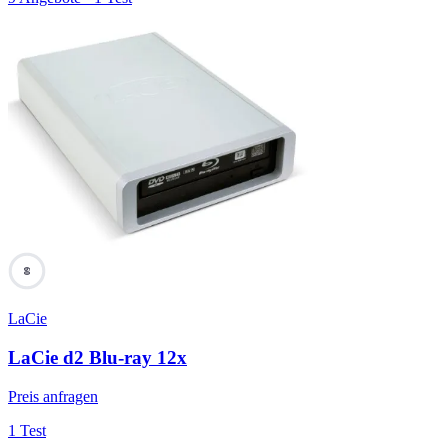
60
LaCie
LaCie d2 Blu-ray 12x
Preis anfragen
1 Test