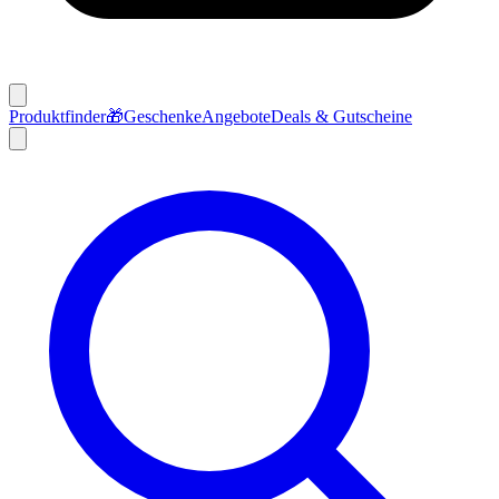
Produktfinder
🎁
Geschenke
Angebote
Deals & Gutscheine