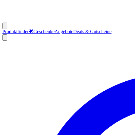
Produktfinder
🎁
Geschenke
Angebote
Deals & Gutscheine