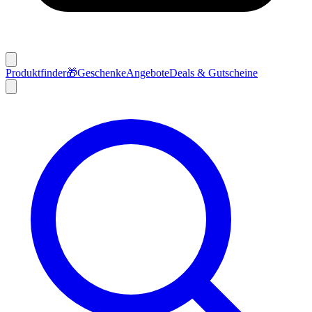
Produktfinder
🎁
Geschenke
Angebote
Deals & Gutscheine