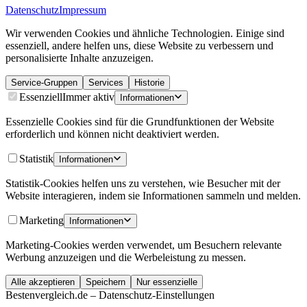
Datenschutz
Impressum
Wir verwenden Cookies und ähnliche Technologien. Einige sind
essenziell, andere helfen uns, diese Website zu verbessern und
personalisierte Inhalte anzuzeigen.
Service-Gruppen
Services
Historie
Essenziell
Immer aktiv
Informationen
Essenzielle Cookies sind für die Grundfunktionen der Website
erforderlich und können nicht deaktiviert werden.
Statistik
Informationen
Statistik-Cookies helfen uns zu verstehen, wie Besucher mit der
Website interagieren, indem sie Informationen sammeln und melden.
Marketing
Informationen
Marketing-Cookies werden verwendet, um Besuchern relevante
Werbung anzuzeigen und die Werbeleistung zu messen.
Alle akzeptieren
Speichern
Nur essenzielle
Bestenvergleich.de – Datenschutz-Einstellungen