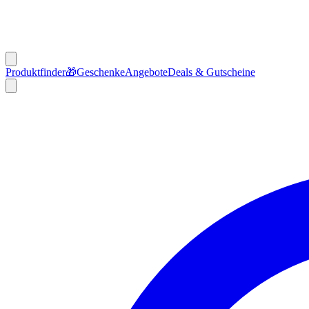
Produktfinder
🎁
Geschenke
Angebote
Deals & Gutscheine