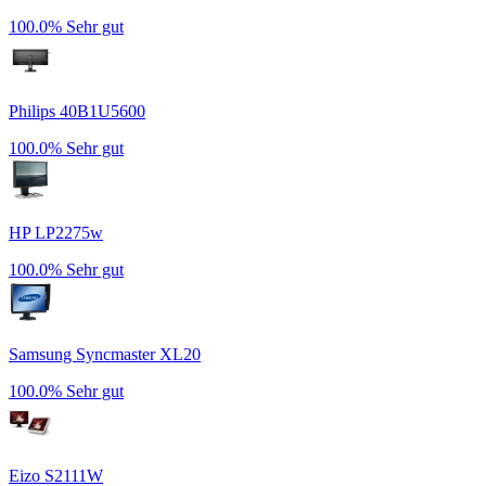
100.0%
Sehr gut
Philips 40B1U5600
100.0%
Sehr gut
HP LP2275w
100.0%
Sehr gut
Samsung Syncmaster XL20
100.0%
Sehr gut
Eizo S2111W