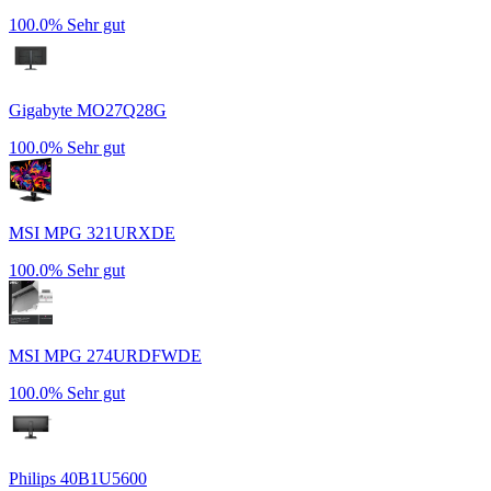
100.0%
Sehr gut
Gigabyte MO27Q28G
100.0%
Sehr gut
MSI MPG 321URXDE
100.0%
Sehr gut
MSI MPG 274URDFWDE
100.0%
Sehr gut
Philips 40B1U5600