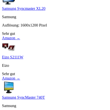
Samsung Syncmaster XL20
Samsung
Auflösung
:
1600x1200
Pixel
Sehr gut
Amazon →
Eizo S2111W
Eizo
Sehr gut
Amazon →
Samsung SyncMaster 740T
Samsung