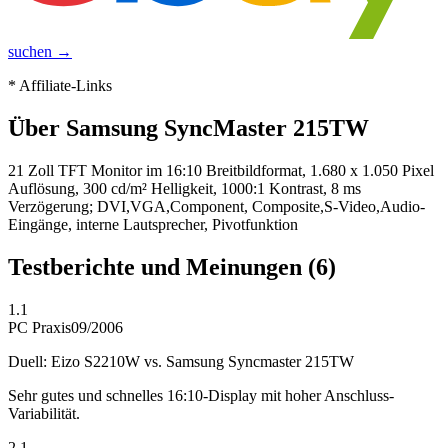
suchen →
* Affiliate-Links
Über
Samsung SyncMaster 215TW
21 Zoll TFT Monitor im 16:10 Breitbildformat, 1.680 x 1.050 Pixel
Auflösung, 300 cd/m² Helligkeit, 1000:1 Kontrast, 8 ms
Verzögerung; DVI,VGA,Component, Composite,S-Video,Audio-
Eingänge, interne Lautsprecher, Pivotfunktion
Testberichte und Meinungen
(6)
1.1
PC Praxis
09/2006
Duell: Eizo S2210W vs. Samsung Syncmaster 215TW
Sehr gutes und schnelles 16:10-Display mit hoher Anschluss-
Variabilität.
2.1