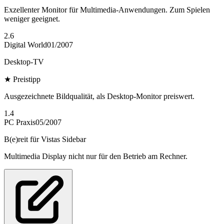
Exzellenter Monitor für Multimedia-Anwendungen. Zum Spielen
weniger geeignet.
2.6
Digital World
01/2007
Desktop-TV
★
Preistipp
Ausgezeichnete Bildqualität, als Desktop-Monitor preiswert.
1.4
PC Praxis
05/2007
B(e)reit für Vistas Sidebar
Multimedia Display nicht nur für den Betrieb am Rechner.