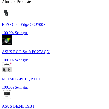
Ähnliche Produkte
EIZO ColorEdge CG2700X
100.0%
Sehr gut
ASUS ROG Swift PG27AQN
100.0%
Sehr gut
MSI MPG 491CQPXDE
100.0%
Sehr gut
ASUS BE24ECSBT