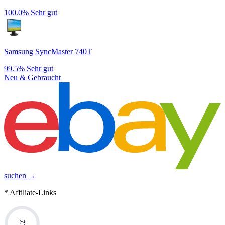
100.0%
Sehr gut
Samsung SyncMaster 740T
99.5%
Sehr gut
Neu & Gebraucht
suchen →
* Affiliate-Links
75