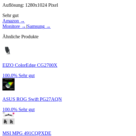
Auflösung
:
1280x1024
Pixel
Sehr gut
Amazon →
Monitore
→
|
Samsung
→
Ähnliche Produkte
EIZO ColorEdge CG2700X
100.0%
Sehr gut
ASUS ROG Swift PG27AQN
100.0%
Sehr gut
MSI MPG 491CQPXDE