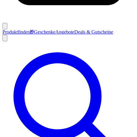
Produktfinder
🎁
Geschenke
Angebote
Deals & Gutscheine