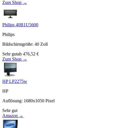
Zum Shop →
Philips 40B1U5600
Philips
Bildschirmgröße
:
40
Zoll
Sehr gut
ab
476,52
€
Zum Shop →
HP LP2275w
HP
Auflösung
:
1680x1050
Pixel
Sehr gut
Amazon →