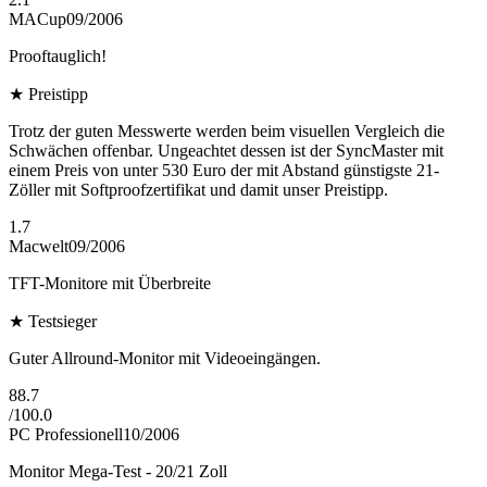
MACup
09/2006
Prooftauglich!
★
Preistipp
Trotz der guten Messwerte werden beim visuellen Vergleich die
Schwächen offenbar. Ungeachtet dessen ist der SyncMaster mit
einem Preis von unter 530 Euro der mit Abstand günstigste 21-
Zöller mit Softproofzertifikat und damit unser Preistipp.
1.7
Macwelt
09/2006
TFT-Monitore mit Überbreite
★
Testsieger
Guter Allround-Monitor mit Videoeingängen.
88.7
/
100.0
PC Professionell
10/2006
Monitor Mega-Test - 20/21 Zoll