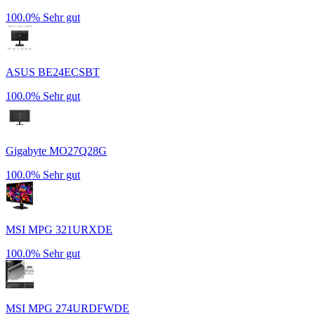
100.0%
Sehr gut
ASUS BE24ECSBT
100.0%
Sehr gut
Gigabyte MO27Q28G
100.0%
Sehr gut
MSI MPG 321URXDE
100.0%
Sehr gut
MSI MPG 274URDFWDE