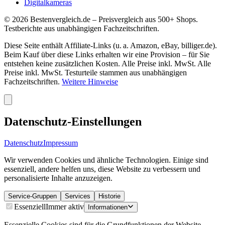
Digitalkameras
©
2026
Bestenvergleich.de – Preisvergleich aus 500+ Shops.
Testberichte aus unabhängigen Fachzeitschriften.
Diese Seite enthält Affiliate-Links (u. a. Amazon, eBay, billiger.de).
Beim Kauf über diese Links erhalten wir eine Provision – für Sie
entstehen keine zusätzlichen Kosten. Alle Preise inkl. MwSt. Alle
Preise inkl. MwSt. Testurteile stammen aus unabhängigen
Fachzeitschriften.
Weitere Hinweise
Datenschutz-Einstellungen
Datenschutz
Impressum
Wir verwenden Cookies und ähnliche Technologien. Einige sind
essenziell, andere helfen uns, diese Website zu verbessern und
personalisierte Inhalte anzuzeigen.
Service-Gruppen
Services
Historie
Essenziell
Immer aktiv
Informationen
Essenzielle Cookies sind für die Grundfunktionen der Website