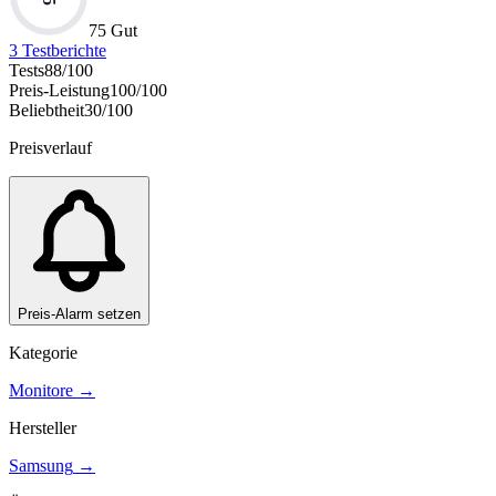
75 Gut
3
Testberichte
Tests
88
/100
Preis-Leistung
100
/100
Beliebtheit
30
/100
Preisverlauf
Preis-Alarm setzen
Kategorie
Monitore
→
Hersteller
Samsung
→