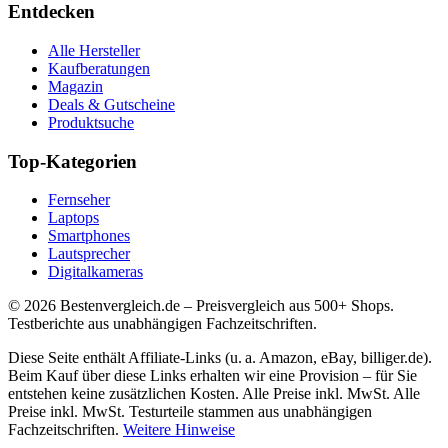
Entdecken
Alle Hersteller
Kaufberatungen
Magazin
Deals & Gutscheine
Produktsuche
Top-Kategorien
Fernseher
Laptops
Smartphones
Lautsprecher
Digitalkameras
©
2026
Bestenvergleich.de – Preisvergleich aus 500+ Shops.
Testberichte aus unabhängigen Fachzeitschriften.
Diese Seite enthält Affiliate-Links (u. a. Amazon, eBay, billiger.de).
Beim Kauf über diese Links erhalten wir eine Provision – für Sie
entstehen keine zusätzlichen Kosten. Alle Preise inkl. MwSt. Alle
Preise inkl. MwSt. Testurteile stammen aus unabhängigen
Fachzeitschriften.
Weitere Hinweise