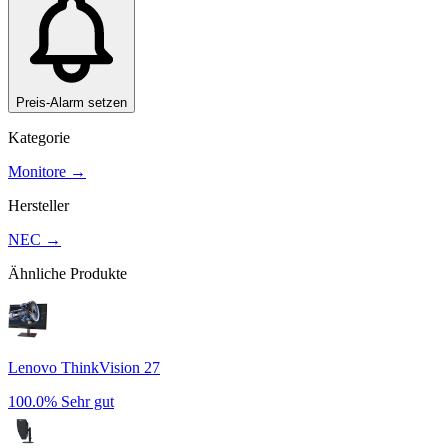
Preis-Alarm setzen
Kategorie
Monitore
→
Hersteller
NEC
→
Ähnliche Produkte
Lenovo ThinkVision 27
100.0%
Sehr gut