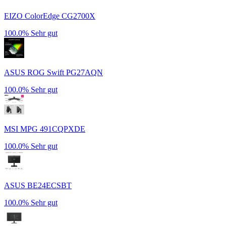
EIZO ColorEdge CG2700X
100.0%
Sehr gut
ASUS ROG Swift PG27AQN
100.0%
Sehr gut
MSI MPG 491CQPXDE
100.0%
Sehr gut
ASUS BE24ECSBT
100.0%
Sehr gut