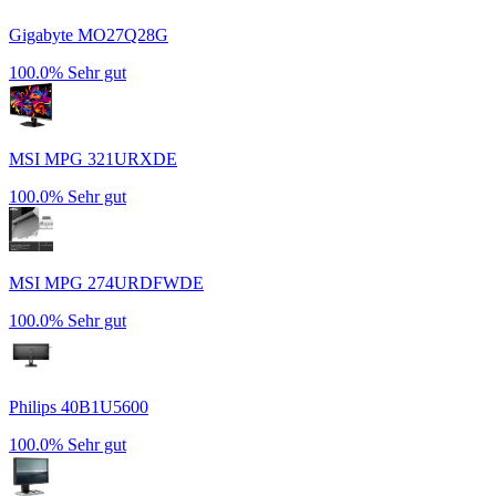
Gigabyte MO27Q28G
100.0%
Sehr gut
MSI MPG 321URXDE
100.0%
Sehr gut
MSI MPG 274URDFWDE
100.0%
Sehr gut
Philips 40B1U5600
100.0%
Sehr gut