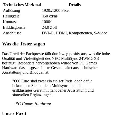
Technisches Merkmal
Details
Auflösung
1920x1200 Pixel
Helligkeit
450 cd/m²
Kontrast
1000:1
Bilddiagonale
24.0 Zoll
Anschlüsse
DVI-D, HDMI, Komponenten, S-Video
Was die Tester sagen
Das Urteil der Fachpresse fällt durchweg positiv aus, was die hohe
Qualität und Vielseitigkeit des NEC MultiSync 24WMGX3
bestätigt. Besonders hervorgehoben wurde von PC Games
Hardware das ausgezeichnete Gesamtpaket aus technischer
Ausstattung und Bildqualität:
"600 Euro sind zwar ein stolzer Preis, doch dafür
bekommen Sie mit dem Multisync auch ein
erstklassiges Gerät mit gehobener Ausstattung und
sinnvollen Ergänzungen."
– PC Games Hardware
Unser Fazit