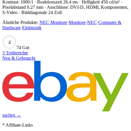
Kontrast: 1000:1 · Reaktionszeit 26.4 ms · Helligkeit 450 cd/m² ·
Pixelabstand 0.27 mm · Anschlüsse: DVI-D, HDMI, Komponenten,
S-Video · Bilddiagonale 24 Zoll
Ähnliche Produkte:
NEC Monitore
·
Monitore
·
NEC
·
Computer &
Hardware
·
Elektronik
74
74 Gut
3
Testberichte
Neu & Gebraucht
suchen →
* Affiliate-Links