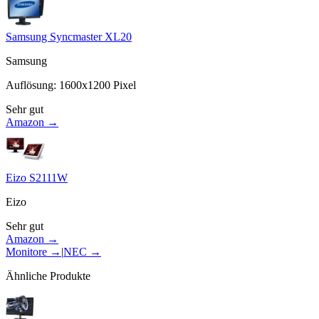
Samsung Syncmaster XL20
Samsung
Auflösung
:
1600x1200
Pixel
Sehr gut
Amazon →
Eizo S2111W
Eizo
Sehr gut
Amazon →
Monitore
→
|
NEC
→
Ähnliche Produkte