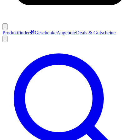
Produktfinder
🎁
Geschenke
Angebote
Deals & Gutscheine