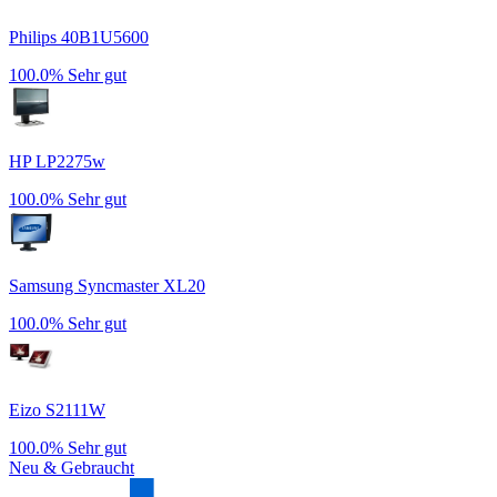
Philips 40B1U5600
100.0%
Sehr gut
HP LP2275w
100.0%
Sehr gut
Samsung Syncmaster XL20
100.0%
Sehr gut
Eizo S2111W
100.0%
Sehr gut
Neu & Gebraucht