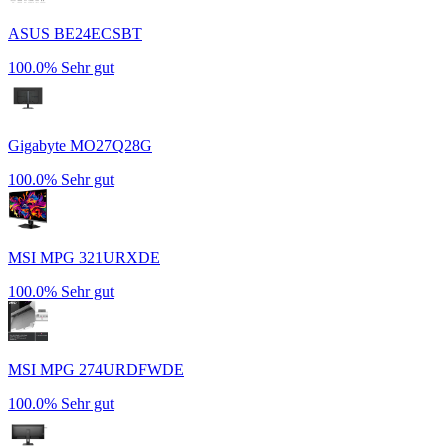
ASUS BE24ECSBT
100.0%
Sehr gut
Gigabyte MO27Q28G
100.0%
Sehr gut
MSI MPG 321URXDE
100.0%
Sehr gut
MSI MPG 274URDFWDE
100.0%
Sehr gut