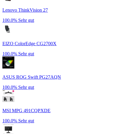
Lenovo ThinkVision 27
100.0%
Sehr gut
EIZO ColorEdge CG2700X
100.0%
Sehr gut
ASUS ROG Swift PG27AQN
100.0%
Sehr gut
MSI MPG 491CQPXDE
100.0%
Sehr gut