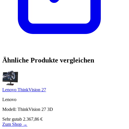
Ähnliche Produkte vergleichen
Lenovo ThinkVision 27
Lenovo
Modell
:
ThinkVision 27 3D
Sehr gut
ab
2.367,86
€
Zum Shop →