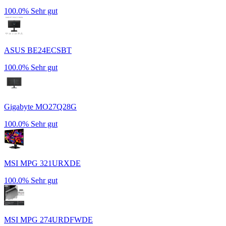
100.0%
Sehr gut
ASUS BE24ECSBT
100.0%
Sehr gut
Gigabyte MO27Q28G
100.0%
Sehr gut
MSI MPG 321URXDE
100.0%
Sehr gut
MSI MPG 274URDFWDE