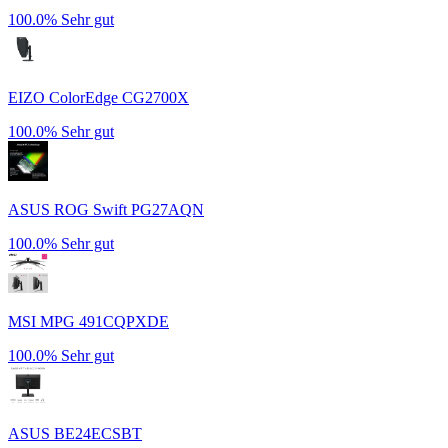
100.0%
Sehr gut
EIZO ColorEdge CG2700X
100.0%
Sehr gut
ASUS ROG Swift PG27AQN
100.0%
Sehr gut
MSI MPG 491CQPXDE
100.0%
Sehr gut
ASUS BE24ECSBT