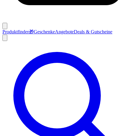
Produktfinder
🎁
Geschenke
Angebote
Deals & Gutscheine