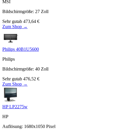
MSI
Bildschirmgröße
:
27
Zoll
Sehr gut
ab
473,64
€
Zum Shop →
Philips 40B1U5600
Philips
Bildschirmgröße
:
40
Zoll
Sehr gut
ab
476,52
€
Zum Shop →
HP LP2275w
HP
Auflösung
:
1680x1050
Pixel