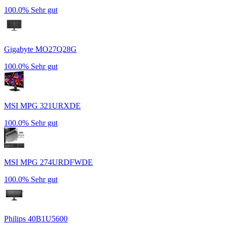
100.0%
Sehr gut
Gigabyte MO27Q28G
100.0%
Sehr gut
MSI MPG 321URXDE
100.0%
Sehr gut
MSI MPG 274URDFWDE
100.0%
Sehr gut
Philips 40B1U5600