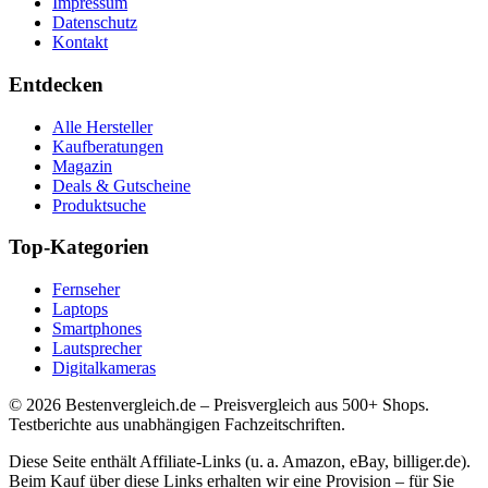
Impressum
Datenschutz
Kontakt
Entdecken
Alle Hersteller
Kaufberatungen
Magazin
Deals & Gutscheine
Produktsuche
Top-Kategorien
Fernseher
Laptops
Smartphones
Lautsprecher
Digitalkameras
©
2026
Bestenvergleich.de – Preisvergleich aus 500+ Shops.
Testberichte aus unabhängigen Fachzeitschriften.
Diese Seite enthält Affiliate-Links (u. a. Amazon, eBay, billiger.de).
Beim Kauf über diese Links erhalten wir eine Provision – für Sie