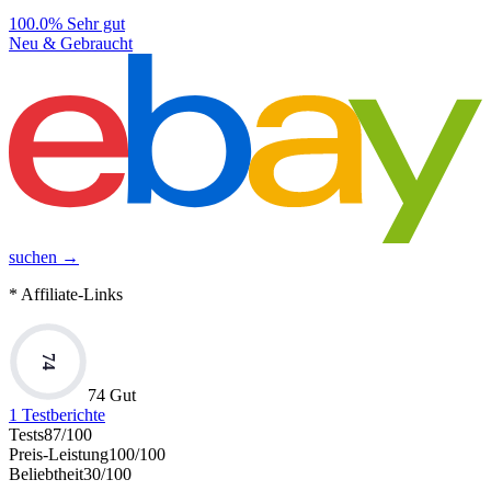
100.0%
Sehr gut
Neu & Gebraucht
suchen →
* Affiliate-Links
74
74 Gut
1
Testberichte
Tests
87
/100
Preis-Leistung
100
/100
Beliebtheit
30
/100