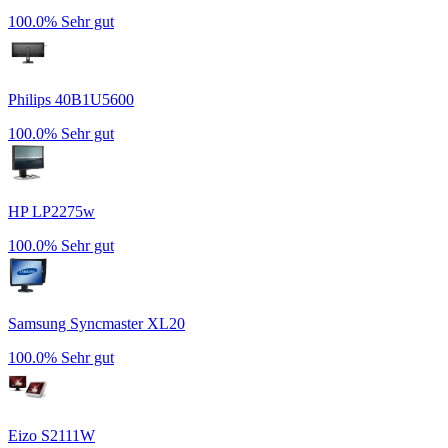
100.0%
Sehr gut
Philips 40B1U5600
100.0%
Sehr gut
HP LP2275w
100.0%
Sehr gut
Samsung Syncmaster XL20
100.0%
Sehr gut
Eizo S2111W