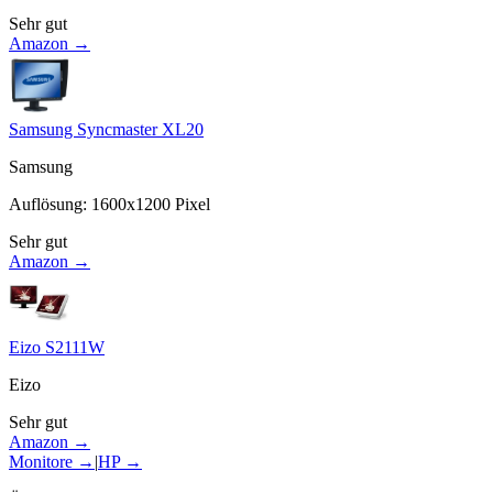
Sehr gut
Amazon →
Samsung Syncmaster XL20
Samsung
Auflösung
:
1600x1200
Pixel
Sehr gut
Amazon →
Eizo S2111W
Eizo
Sehr gut
Amazon →
Monitore
→
|
HP
→