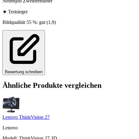
Nebenjob Zweitfernseher
★
Testsieger
Bildqualität 55 %: gut (1,9)
Bewertung schreiben
Ähnliche Produkte vergleichen
Lenovo ThinkVision 27
Lenovo
Modell
:
ThinkVision 27 3D