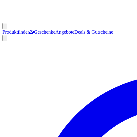
Produktfinder
🎁
Geschenke
Angebote
Deals & Gutscheine