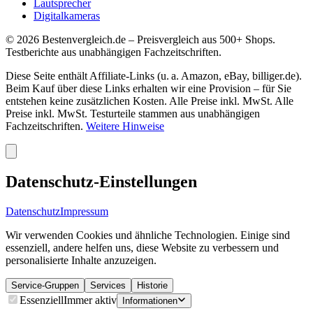
Lautsprecher
Digitalkameras
©
2026
Bestenvergleich.de – Preisvergleich aus 500+ Shops.
Testberichte aus unabhängigen Fachzeitschriften.
Diese Seite enthält Affiliate-Links (u. a. Amazon, eBay, billiger.de).
Beim Kauf über diese Links erhalten wir eine Provision – für Sie
entstehen keine zusätzlichen Kosten. Alle Preise inkl. MwSt. Alle
Preise inkl. MwSt. Testurteile stammen aus unabhängigen
Fachzeitschriften.
Weitere Hinweise
Datenschutz-Einstellungen
Datenschutz
Impressum
Wir verwenden Cookies und ähnliche Technologien. Einige sind
essenziell, andere helfen uns, diese Website zu verbessern und
personalisierte Inhalte anzuzeigen.
Service-Gruppen
Services
Historie
Essenziell
Immer aktiv
Informationen