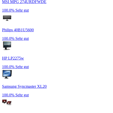
MSI MPG 274URDFWDE
100.0%
Sehr gut
Philips 40B1U5600
100.0%
Sehr gut
HP LP2275w
100.0%
Sehr gut
Samsung Syncmaster XL20
100.0%
Sehr gut