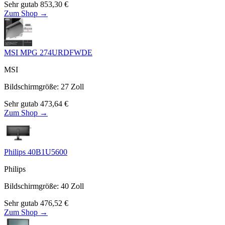
Sehr gut
ab
853,30
€
Zum Shop →
MSI MPG 274URDFWDE
MSI
Bildschirmgröße
:
27
Zoll
Sehr gut
ab
473,64
€
Zum Shop →
Philips 40B1U5600
Philips
Bildschirmgröße
:
40
Zoll
Sehr gut
ab
476,52
€
Zum Shop →