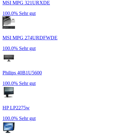
MSI MPG 321URXDE
100.0%
Sehr gut
MSI MPG 274URDFWDE
100.0%
Sehr gut
Philips 40B1U5600
100.0%
Sehr gut
HP LP2275w
100.0%
Sehr gut