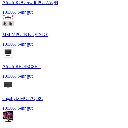
ASUS ROG Swift PG27AQN
100.0%
Sehr gut
MSI MPG 491CQPXDE
100.0%
Sehr gut
ASUS BE24ECSBT
100.0%
Sehr gut
Gigabyte MO27Q28G
100.0%
Sehr gut