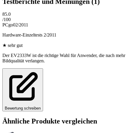
Testberichte und Meinungen
(1)
85.0
/
100
PCgo
02/2011
Hardware-Einzeltests 2/2011
★
sehr gut
Der EV2333W ist die richtige Wahl für Anwender, die nach mehr
Bildqualität verlangen.
Bewertung schreiben
Ähnliche Produkte vergleichen