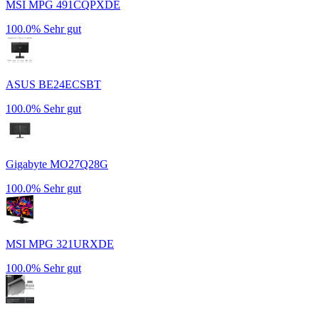
MSI MPG 491CQPXDE
100.0%
Sehr gut
ASUS BE24ECSBT
100.0%
Sehr gut
Gigabyte MO27Q28G
100.0%
Sehr gut
MSI MPG 321URXDE
100.0%
Sehr gut