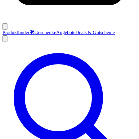
Produktfinder
🎁
Geschenke
Angebote
Deals & Gutscheine