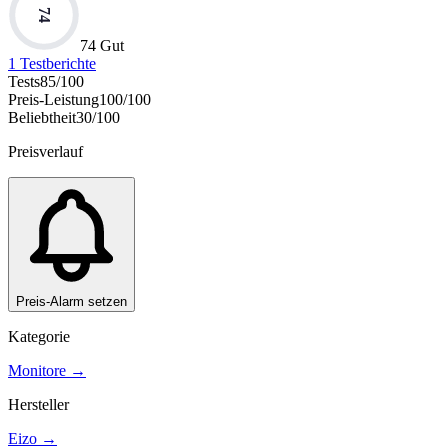
74
74 Gut
1
Testberichte
Tests
85
/100
Preis-Leistung
100
/100
Beliebtheit
30
/100
Preisverlauf
Preis-Alarm setzen
Kategorie
Monitore
→
Hersteller
Eizo
→