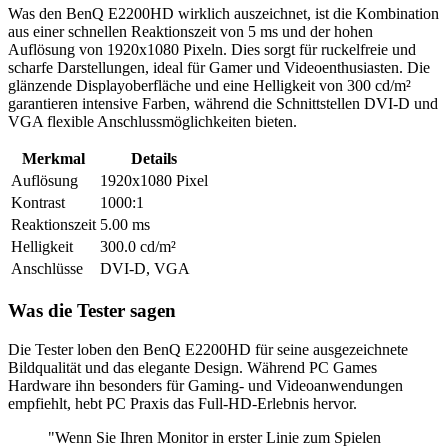
Was den BenQ E2200HD wirklich auszeichnet, ist die Kombination
aus einer schnellen Reaktionszeit von 5 ms und der hohen
Auflösung von 1920x1080 Pixeln. Dies sorgt für ruckelfreie und
scharfe Darstellungen, ideal für Gamer und Videoenthusiasten. Die
glänzende Displayoberfläche und eine Helligkeit von 300 cd/m²
garantieren intensive Farben, während die Schnittstellen DVI-D und
VGA flexible Anschlussmöglichkeiten bieten.
Merkmal
Details
Auflösung
1920x1080 Pixel
Kontrast
1000:1
Reaktionszeit
5.00 ms
Helligkeit
300.0 cd/m²
Anschlüsse
DVI-D, VGA
Was die Tester sagen
Die Tester loben den BenQ E2200HD für seine ausgezeichnete
Bildqualität und das elegante Design. Während PC Games
Hardware ihn besonders für Gaming- und Videoanwendungen
empfiehlt, hebt PC Praxis das Full-HD-Erlebnis hervor.
"Wenn Sie Ihren Monitor in erster Linie zum Spielen