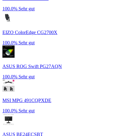
100.0%
Sehr gut
EIZO ColorEdge CG2700X
100.0%
Sehr gut
ASUS ROG Swift PG27AQN
100.0%
Sehr gut
MSI MPG 491CQPXDE
100.0%
Sehr gut
ASUS BE24ECSBT