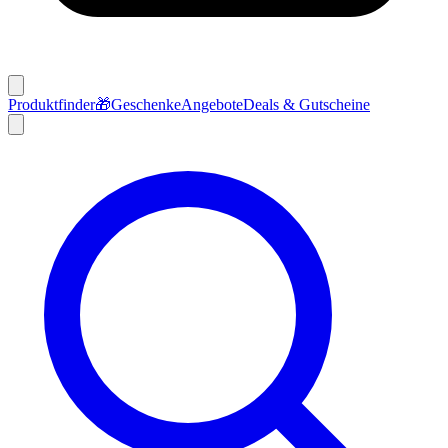
Produktfinder
🎁
Geschenke
Angebote
Deals & Gutscheine