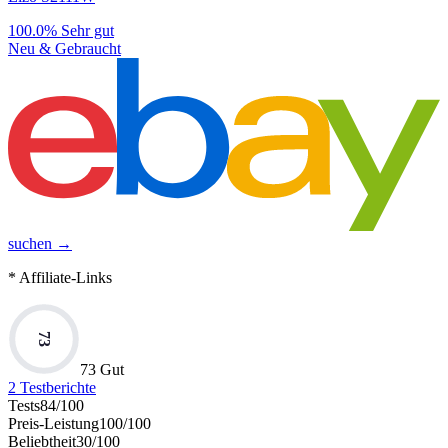
100.0%
Sehr gut
Neu & Gebraucht
suchen →
* Affiliate-Links
73
73 Gut
2
Testberichte
Tests
84
/100
Preis-Leistung
100
/100
Beliebtheit
30
/100