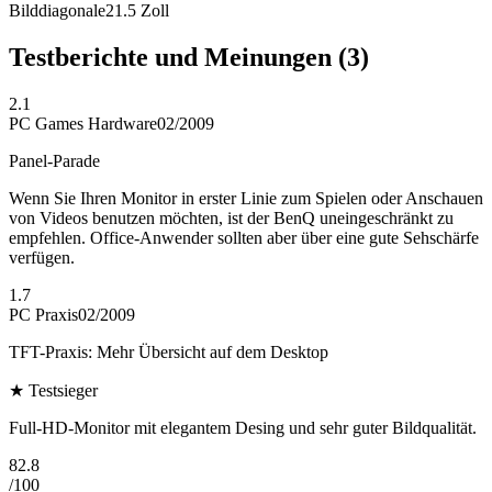
Bilddiagonale
21.5
Zoll
Testberichte und Meinungen
(3)
2.1
PC Games Hardware
02/2009
Panel-Parade
Wenn Sie Ihren Monitor in erster Linie zum Spielen oder Anschauen
von Videos benutzen möchten, ist der BenQ uneingeschränkt zu
empfehlen. Office-Anwender sollten aber über eine gute Sehschärfe
verfügen.
1.7
PC Praxis
02/2009
TFT-Praxis: Mehr Übersicht auf dem Desktop
★
Testsieger
Full-HD-Monitor mit elegantem Desing und sehr guter Bildqualität.
82.8
/
100