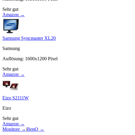
Sehr gut
Amazon →
Samsung Syncmaster XL20
Samsung
Auflösung
:
1600x1200
Pixel
Sehr gut
Amazon →
Eizo S2111W
Eizo
Sehr gut
Amazon →
Monitore
→
|
BenQ
→