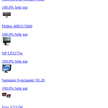
100.0%
Sehr gut
Philips 40B1U5600
100.0%
Sehr gut
HP LP2275w
100.0%
Sehr gut
Samsung Syncmaster XL20
100.0%
Sehr gut
Eizo S2111W