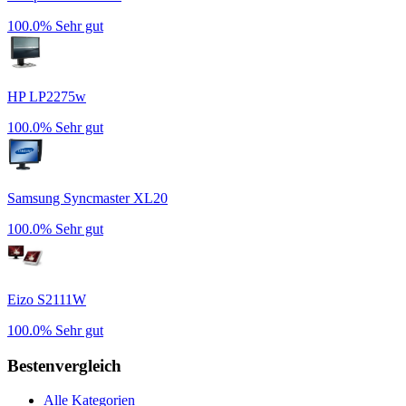
100.0%
Sehr gut
HP LP2275w
100.0%
Sehr gut
Samsung Syncmaster XL20
100.0%
Sehr gut
Eizo S2111W
100.0%
Sehr gut
Bestenvergleich
Alle Kategorien