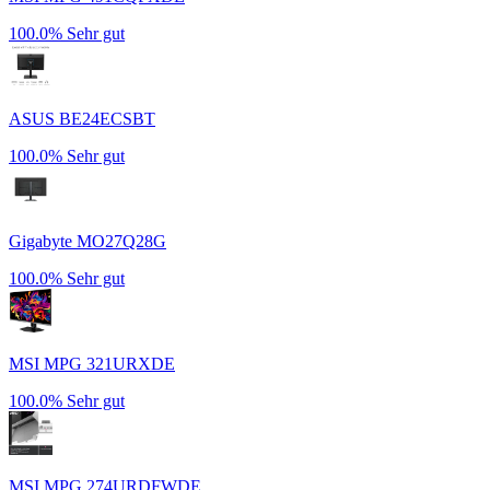
100.0%
Sehr gut
ASUS BE24ECSBT
100.0%
Sehr gut
Gigabyte MO27Q28G
100.0%
Sehr gut
MSI MPG 321URXDE
100.0%
Sehr gut
MSI MPG 274URDFWDE