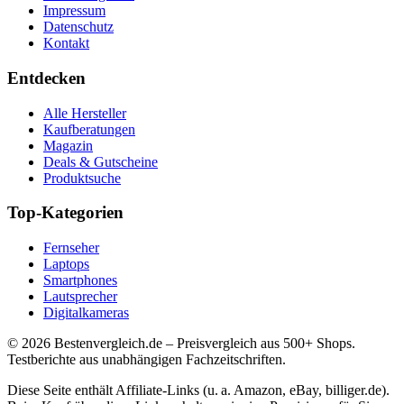
Impressum
Datenschutz
Kontakt
Entdecken
Alle Hersteller
Kaufberatungen
Magazin
Deals & Gutscheine
Produktsuche
Top-Kategorien
Fernseher
Laptops
Smartphones
Lautsprecher
Digitalkameras
©
2026
Bestenvergleich.de – Preisvergleich aus 500+ Shops.
Testberichte aus unabhängigen Fachzeitschriften.
Diese Seite enthält Affiliate-Links (u. a. Amazon, eBay, billiger.de).