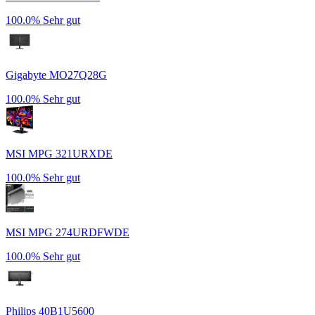
100.0%
Sehr gut
Gigabyte MO27Q28G
100.0%
Sehr gut
MSI MPG 321URXDE
100.0%
Sehr gut
MSI MPG 274URDFWDE
100.0%
Sehr gut
Philips 40B1U5600