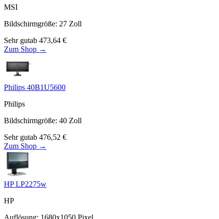
MSI
Bildschirmgröße
:
27
Zoll
Sehr gut
ab
473,64
€
Zum Shop →
Philips 40B1U5600
Philips
Bildschirmgröße
:
40
Zoll
Sehr gut
ab
476,52
€
Zum Shop →
HP LP2275w
HP
Auflösung
:
1680x1050
Pixel