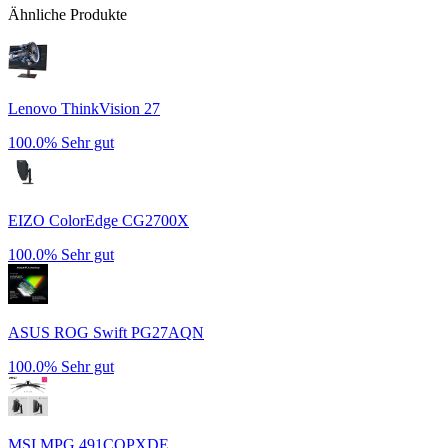
Ähnliche Produkte
Lenovo ThinkVision 27
100.0%
Sehr gut
EIZO ColorEdge CG2700X
100.0%
Sehr gut
ASUS ROG Swift PG27AQN
100.0%
Sehr gut
MSI MPG 491CQPXDE