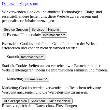
Datenschutz
Impressum
Wir verwenden Cookies und ähnliche Technologien. Einige sind
essenziell, andere helfen uns, diese Website zu verbessern und
personalisierte Inhalte anzuzeigen.
Service-Gruppen
Services
Historie
Essenziell
Immer aktiv
Informationen
Essenzielle Cookies sind für die Grundfunktionen der Website
erforderlich und können nicht deaktiviert werden.
Statistik
Informationen
Statistik-Cookies helfen uns zu verstehen, wie Besucher mit der
Website interagieren, indem sie Informationen sammeln und melden.
Marketing
Informationen
Marketing-Cookies werden verwendet, um Besuchern relevante
Werbung anzuzeigen und die Werbeleistung zu messen.
Alle akzeptieren
Speichern
Nur essenzielle
Bestenvergleich.de – Datenschutz-Einstellungen