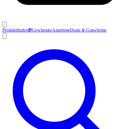
Produktfinder
🎁
Geschenke
Angebote
Deals & Gutscheine