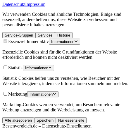
Datenschutz
Impressum
Wir verwenden Cookies und ähnliche Technologien. Einige sind
essenziell, andere helfen uns, diese Website zu verbessern und
personalisierte Inhalte anzuzeigen.
Service-Gruppen
Services
Historie
Essenziell
Immer aktiv
Informationen
Essenzielle Cookies sind für die Grundfunktionen der Website
erforderlich und können nicht deaktiviert werden.
Statistik
Informationen
Statistik-Cookies helfen uns zu verstehen, wie Besucher mit der
Website interagieren, indem sie Informationen sammeln und melden.
Marketing
Informationen
Marketing-Cookies werden verwendet, um Besuchern relevante
Werbung anzuzeigen und die Werbeleistung zu messen.
Alle akzeptieren
Speichern
Nur essenzielle
Bestenvergleich.de – Datenschutz-Einstellungen