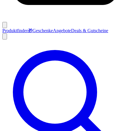
Produktfinder
🎁
Geschenke
Angebote
Deals & Gutscheine