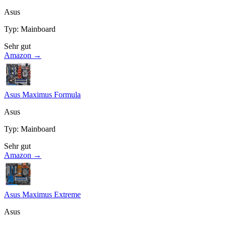
Asus
Typ
:
Mainboard
Sehr gut
Amazon →
Asus Maximus Formula
Asus
Typ
:
Mainboard
Sehr gut
Amazon →
Asus Maximus Extreme
Asus