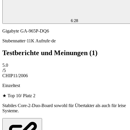
6:28
Gigabyte GA-965P-DQ6
Stubennatter
·
11K
Aufrufe
·
de
Testberichte und Meinungen
(1)
5.0
/
5
CHIP
11/2006
Einzeltest
★
Top 10/ Platz 2
Stabiles Core-2-Duo-Board sowohl für Übertakter als auch für leise
Systeme.