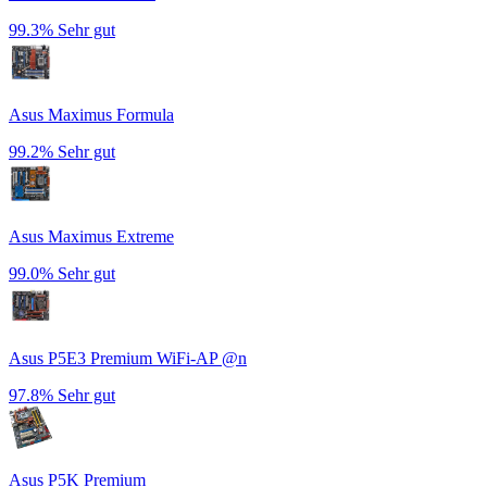
99.3%
Sehr gut
Asus Maximus Formula
99.2%
Sehr gut
Asus Maximus Extreme
99.0%
Sehr gut
Asus P5E3 Premium WiFi-AP @n
97.8%
Sehr gut
Asus P5K Premium