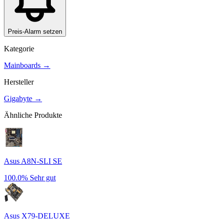
Preis-Alarm setzen
Kategorie
Mainboards
→
Hersteller
Gigabyte
→
Ähnliche Produkte
Asus A8N-SLI SE
100.0%
Sehr gut
Asus X79-DELUXE