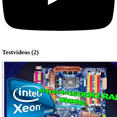
Testvideos (
2
)