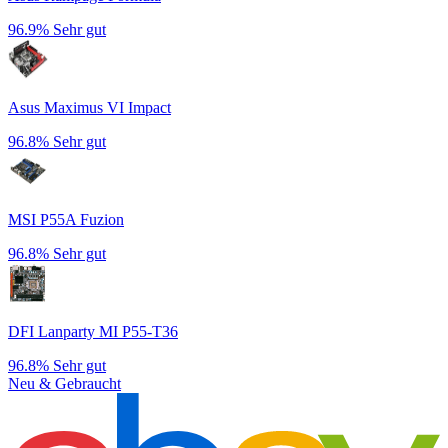
96.9%
Sehr gut
Asus Maximus VI Impact
96.8%
Sehr gut
MSI P55A Fuzion
96.8%
Sehr gut
DFI Lanparty MI P55-T36
96.8%
Sehr gut
Neu & Gebraucht