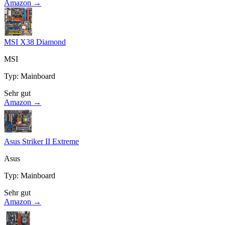
Amazon →
MSI X38 Diamond
MSI
Typ
:
Mainboard
Sehr gut
Amazon →
Asus Striker II Extreme
Asus
Typ
:
Mainboard
Sehr gut
Amazon →