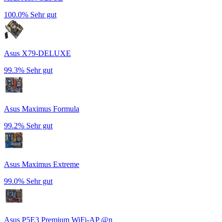
100.0%
Sehr gut
Asus X79-DELUXE
99.3%
Sehr gut
Asus Maximus Formula
99.2%
Sehr gut
Asus Maximus Extreme
99.0%
Sehr gut
Asus P5E3 Premium WiFi-AP @n