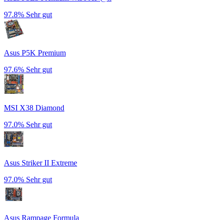
97.8%
Sehr gut
Asus P5K Premium
97.6%
Sehr gut
MSI X38 Diamond
97.0%
Sehr gut
Asus Striker II Extreme
97.0%
Sehr gut
Asus Rampage Formula