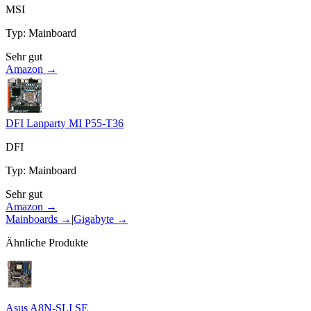
MSI
Typ
:
Mainboard
Sehr gut
Amazon →
DFI Lanparty MI P55-T36
DFI
Typ
:
Mainboard
Sehr gut
Amazon →
Mainboards
→
|
Gigabyte
→
Ähnliche Produkte
Asus A8N-SLI SE