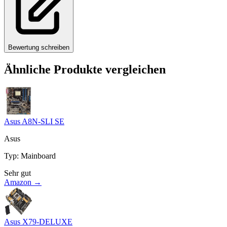
Bewertung schreiben
Ähnliche Produkte vergleichen
Asus A8N-SLI SE
Asus
Typ
:
Mainboard
Sehr gut
Amazon →
Asus X79-DELUXE