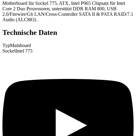
Motherboard für Sockel 775, ATX, Intel P965 Chipsatz für Intel
Core 2 Duo Prozessoren, unterstützt DDR RAM 800, USB
2.0/Firewire/Gb LAN/Cross-Controller SATA II & PATA RAID/7.1
Audio (ALC883) .
Technische Daten
Typ
Mainboard
Sockel
Intel 775