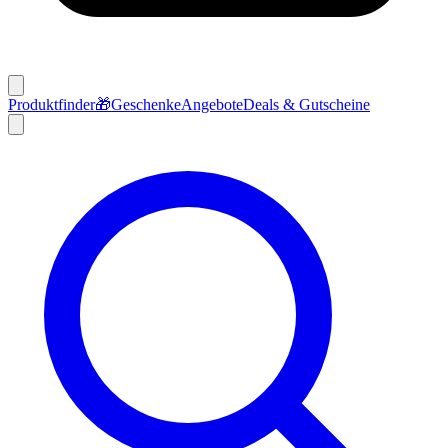
Produktfinder
🎁
Geschenke
Angebote
Deals & Gutscheine