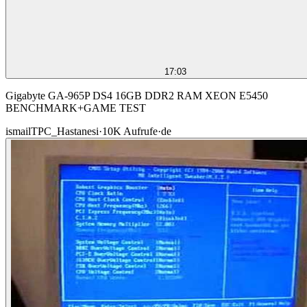
17:03
Gigabyte GA-965P DS4 16GB DDR2 RAM XEON E5450
BENCHMARK+GAME TEST
ismailTPC_Hastanesi
·
10K
Aufrufe
·
de