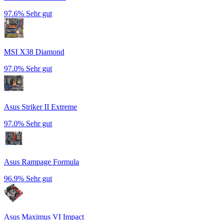
97.6%
Sehr gut
MSI X38 Diamond
97.0%
Sehr gut
Asus Striker II Extreme
97.0%
Sehr gut
Asus Rampage Formula
96.9%
Sehr gut
Asus Maximus VI Impact