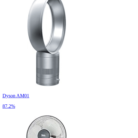
Dyson AM01
87.2%