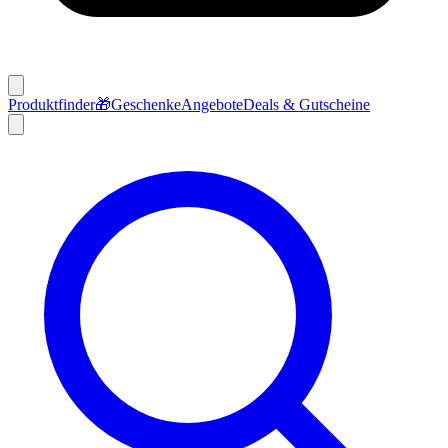
Produktfinder
🎁
Geschenke
Angebote
Deals & Gutscheine