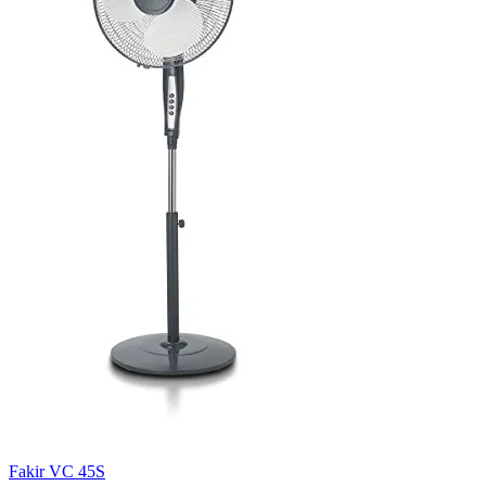
Fakir VC 45S