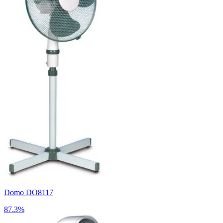
Domo DO8117
87.3%