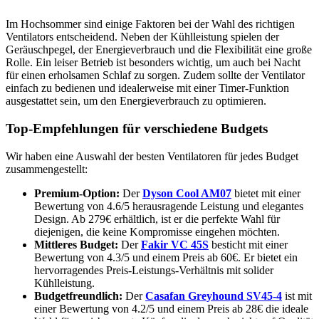
Im Hochsommer sind einige Faktoren bei der Wahl des richtigen
Ventilators entscheidend. Neben der Kühlleistung spielen der
Geräuschpegel, der Energieverbrauch und die Flexibilität eine große
Rolle. Ein leiser Betrieb ist besonders wichtig, um auch bei Nacht
für einen erholsamen Schlaf zu sorgen. Zudem sollte der Ventilator
einfach zu bedienen und idealerweise mit einer Timer-Funktion
ausgestattet sein, um den Energieverbrauch zu optimieren.
Top-Empfehlungen für verschiedene Budgets
Wir haben eine Auswahl der besten Ventilatoren für jedes Budget
zusammengestellt:
Premium-Option:
Der
Dyson Cool AM07
bietet mit einer
Bewertung von 4.6/5 herausragende Leistung und elegantes
Design. Ab 279€ erhältlich, ist er die perfekte Wahl für
diejenigen, die keine Kompromisse eingehen möchten.
Mittleres Budget:
Der
Fakir VC 45S
besticht mit einer
Bewertung von 4.3/5 und einem Preis ab 60€. Er bietet ein
hervorragendes Preis-Leistungs-Verhältnis mit solider
Kühlleistung.
Budgetfreundlich:
Der
Casafan Greyhound SV45-4
ist mit
einer Bewertung von 4.2/5 und einem Preis ab 28€ die ideale