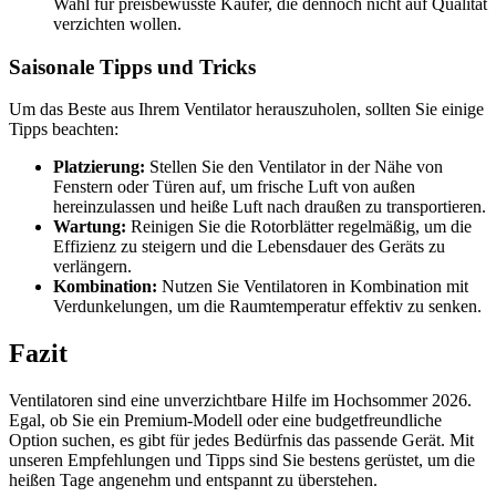
Wahl für preisbewusste Käufer, die dennoch nicht auf Qualität
verzichten wollen.
Saisonale Tipps und Tricks
Um das Beste aus Ihrem Ventilator herauszuholen, sollten Sie einige
Tipps beachten:
Platzierung:
Stellen Sie den Ventilator in der Nähe von
Fenstern oder Türen auf, um frische Luft von außen
hereinzulassen und heiße Luft nach draußen zu transportieren.
Wartung:
Reinigen Sie die Rotorblätter regelmäßig, um die
Effizienz zu steigern und die Lebensdauer des Geräts zu
verlängern.
Kombination:
Nutzen Sie Ventilatoren in Kombination mit
Verdunkelungen, um die Raumtemperatur effektiv zu senken.
Fazit
Ventilatoren sind eine unverzichtbare Hilfe im Hochsommer 2026.
Egal, ob Sie ein Premium-Modell oder eine budgetfreundliche
Option suchen, es gibt für jedes Bedürfnis das passende Gerät. Mit
unseren Empfehlungen und Tipps sind Sie bestens gerüstet, um die
heißen Tage angenehm und entspannt zu überstehen.