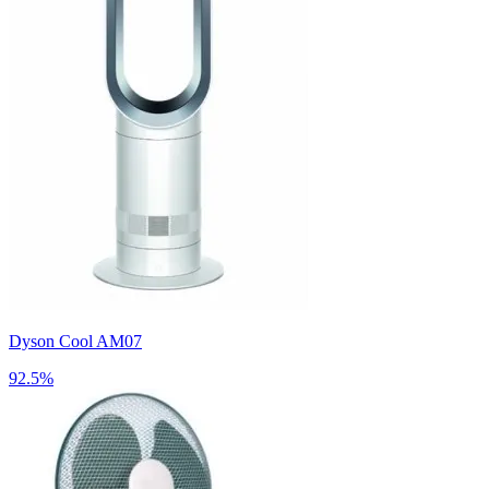
Dyson Cool AM07
92.5%