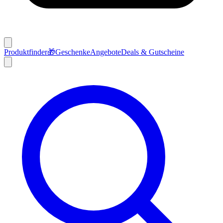
Produktfinder
🎁
Geschenke
Angebote
Deals & Gutscheine