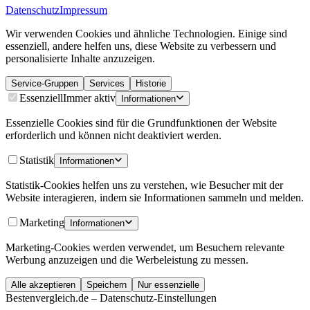
Datenschutz
Impressum
Wir verwenden Cookies und ähnliche Technologien. Einige sind
essenziell, andere helfen uns, diese Website zu verbessern und
personalisierte Inhalte anzuzeigen.
Service-Gruppen
Services
Historie
Essenziell
Immer aktiv
Informationen
Essenzielle Cookies sind für die Grundfunktionen der Website
erforderlich und können nicht deaktiviert werden.
Statistik
Informationen
Statistik-Cookies helfen uns zu verstehen, wie Besucher mit der
Website interagieren, indem sie Informationen sammeln und melden.
Marketing
Informationen
Marketing-Cookies werden verwendet, um Besuchern relevante
Werbung anzuzeigen und die Werbeleistung zu messen.
Alle akzeptieren
Speichern
Nur essenzielle
Bestenvergleich.de – Datenschutz-Einstellungen