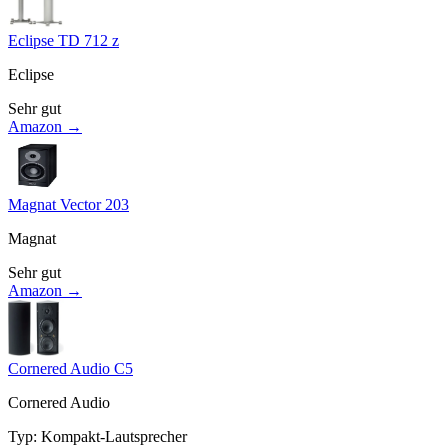
Eclipse TD 712 z
Eclipse
Sehr gut
Amazon →
Magnat Vector 203
Magnat
Sehr gut
Amazon →
Cornered Audio C5
Cornered Audio
Typ
:
Kompakt-Lautsprecher