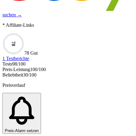
suchen →
* Affiliate-Links
78
78 Gut
1
Testberichte
Tests
98
/100
Preis-Leistung
100
/100
Beliebtheit
30
/100
Preisverlauf
Preis-Alarm setzen