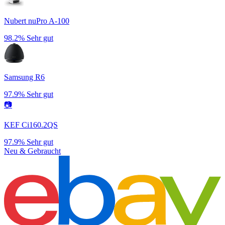
Nubert nuPro A-100
98.2%
Sehr gut
Samsung R6
97.9%
Sehr gut
📷
KEF Ci160.2QS
97.9%
Sehr gut
Neu & Gebraucht