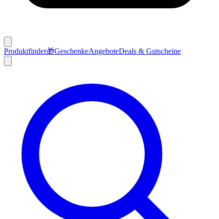
Produktfinder
🎁
Geschenke
Angebote
Deals & Gutscheine