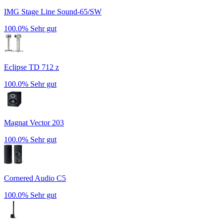
IMG Stage Line Sound-65/SW
100.0%
Sehr gut
Eclipse TD 712 z
100.0%
Sehr gut
Magnat Vector 203
100.0%
Sehr gut
Cornered Audio C5
100.0%
Sehr gut