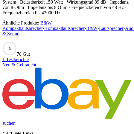
System · Belastbarkeit 150 Watt · Wirkungsgrad 89 dB · Impedanz
von 8 Ohm · Impedanz bis 8 Ohm · Frequenzbereich von 48 Hz ·
Frequenzbereich bis 42000 Hz
Ähnliche Produkte:
B&W
Kompaktlautsprecher
·
Kompaktlautsprecher
·
B&W
·
Lautsprecher
·
Aud
& Sound
78
78 Gut
1
Testberichte
Neu & Gebraucht
suchen →
* Affiliate-Links