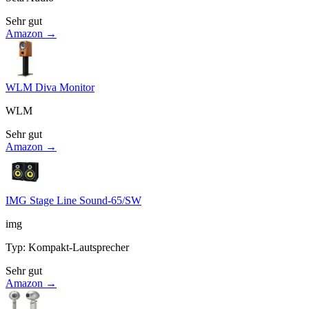
Sehr gut
Amazon →
WLM Diva Monitor
WLM
Sehr gut
Amazon →
IMG Stage Line Sound-65/SW
img
Typ
:
Kompakt-Lautsprecher
Sehr gut
Amazon →