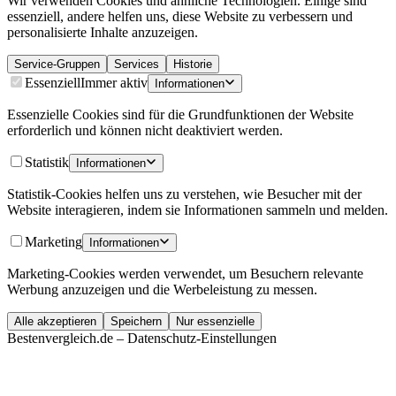
Wir verwenden Cookies und ähnliche Technologien. Einige sind
essenziell, andere helfen uns, diese Website zu verbessern und
personalisierte Inhalte anzuzeigen.
Service-Gruppen
Services
Historie
Essenziell
Immer aktiv
Informationen
Essenzielle Cookies sind für die Grundfunktionen der Website
erforderlich und können nicht deaktiviert werden.
Statistik
Informationen
Statistik-Cookies helfen uns zu verstehen, wie Besucher mit der
Website interagieren, indem sie Informationen sammeln und melden.
Marketing
Informationen
Marketing-Cookies werden verwendet, um Besuchern relevante
Werbung anzuzeigen und die Werbeleistung zu messen.
Alle akzeptieren
Speichern
Nur essenzielle
Bestenvergleich.de – Datenschutz-Einstellungen