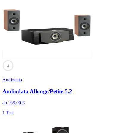
79
Audiodata
Audiodata Allonge/Petite 5.2
ab
169,00
€
1 Test