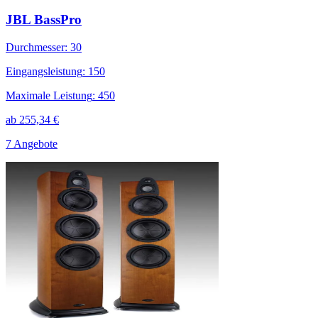
JBL BassPro
Durchmesser
:
30
Eingangsleistung
:
150
Maximale Leistung
:
450
ab
255,34
€
7 Angebote