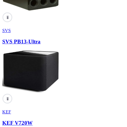
100
SVS
SVS PB13-Ultra
100
KEF
KEF V720W