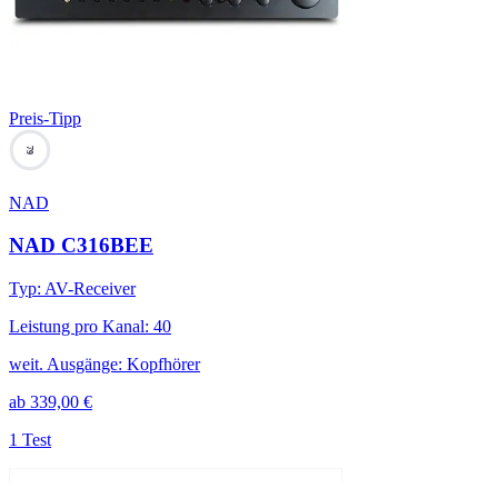
Preis-Tipp
79
NAD
NAD C316BEE
Typ
:
AV-Receiver
Leistung pro Kanal
:
40
weit. Ausgänge
:
Kopfhörer
ab
339,00
€
1 Test