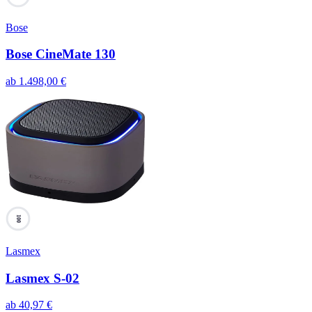
Bose
Bose CineMate 130
ab
1.498,00
€
100
Lasmex
Lasmex S-02
ab
40,97
€