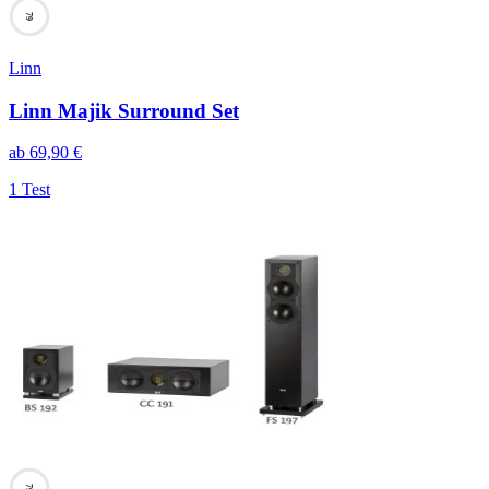
79
Linn
Linn Majik Surround Set
ab
69,90
€
1 Test
79