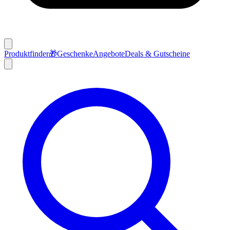
Produktfinder
🎁
Geschenke
Angebote
Deals & Gutscheine