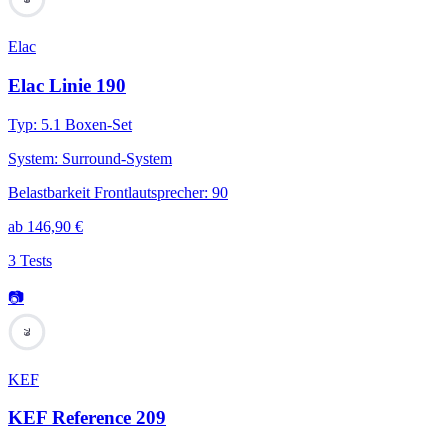
Elac
Elac Linie 190
Typ
:
5.1 Boxen-Set
System
:
Surround-System
Belastbarkeit Frontlautsprecher
:
90
ab
146,90
€
3 Tests
📷
79
KEF
KEF Reference 209