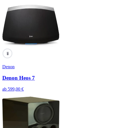
100
Denon
Denon Heos 7
ab
599,00
€