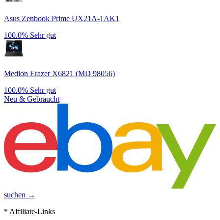
Asus Zenbook Prime UX21A-1AK1
100.0%
Sehr gut
Medion Erazer X6821 (MD 98056)
100.0%
Sehr gut
Neu & Gebraucht
suchen →
* Affiliate-Links