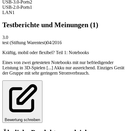
USB-3.0-Ports
2
USB-2.0-Ports
1
LAN
1
Testberichte und Meinungen
(1)
3.0
test (Stiftung Warentest)
04/2016
Kräftig, mobil oder flexibel? Teil 1: Notebooks
Eines von zwei getesteten Notebooks mit nur befriedigender
Leistung in 3D-Spielen [...] Akku nur ausreichend. Einziges Gerät
der Gruppe mit sehr geringem Stromverbrauch.
Bewertung schreiben