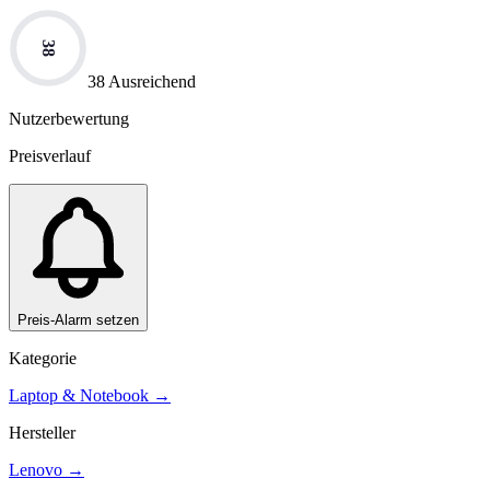
38
38 Ausreichend
Nutzerbewertung
Preisverlauf
Preis-Alarm setzen
Kategorie
Laptop & Notebook
→
Hersteller
Lenovo
→