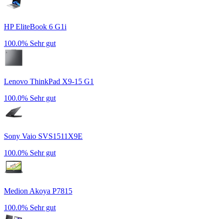
HP EliteBook 6 G1i
100.0%
Sehr gut
Lenovo ThinkPad X9-15 G1
100.0%
Sehr gut
Sony Vaio SVS1511X9E
100.0%
Sehr gut
Medion Akoya P7815
100.0%
Sehr gut