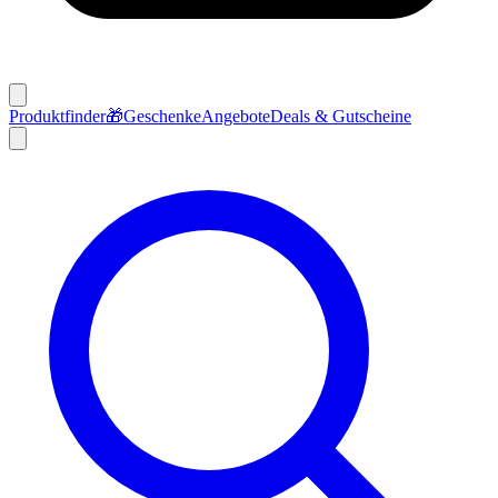
Produktfinder
🎁
Geschenke
Angebote
Deals & Gutscheine