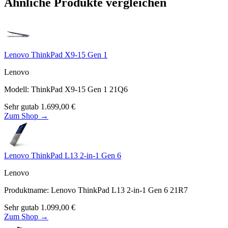
Ähnliche Produkte vergleichen
Lenovo ThinkPad X9-15 Gen 1
Lenovo
Modell
:
ThinkPad X9-15 Gen 1 21Q6
Sehr gut
ab
1.699,00
€
Zum Shop →
Lenovo ThinkPad L13 2-in-1 Gen 6
Lenovo
Produktname
:
Lenovo ThinkPad L13 2-in-1 Gen 6 21R7
Sehr gut
ab
1.099,00
€
Zum Shop →