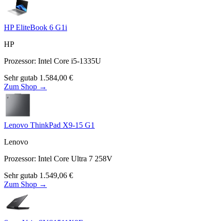
HP EliteBook 6 G1i
HP
Prozessor
:
Intel Core i5-1335U
Sehr gut
ab
1.584,00
€
Zum Shop →
Lenovo ThinkPad X9-15 G1
Lenovo
Prozessor
:
Intel Core Ultra 7 258V
Sehr gut
ab
1.549,06
€
Zum Shop →