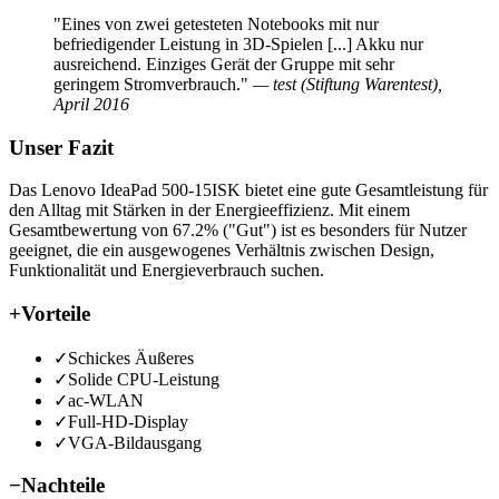
"Eines von zwei getesteten Notebooks mit nur
befriedigender Leistung in 3D-Spielen [...] Akku nur
ausreichend. Einziges Gerät der Gruppe mit sehr
geringem Stromverbrauch."
— test (Stiftung Warentest),
April 2016
Unser Fazit
Das Lenovo IdeaPad 500-15ISK bietet eine gute Gesamtleistung für
den Alltag mit Stärken in der Energieeffizienz. Mit einem
Gesamtbewertung von 67.2% ("Gut") ist es besonders für Nutzer
geeignet, die ein ausgewogenes Verhältnis zwischen Design,
Funktionalität und Energieverbrauch suchen.
+
Vorteile
✓
Schickes Äußeres
✓
Solide CPU-Leistung
✓
ac-WLAN
✓
Full-HD-Display
✓
VGA-Bildausgang
−
Nachteile