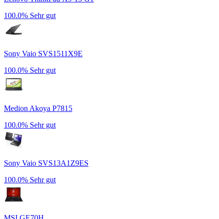
100.0%
Sehr gut
Sony Vaio SVS1511X9E
100.0%
Sehr gut
Medion Akoya P7815
100.0%
Sehr gut
Sony Vaio SVS13A1Z9ES
100.0%
Sehr gut
MSI GE70H