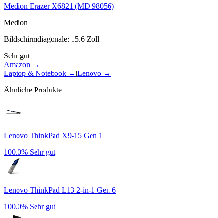
Medion Erazer X6821 (MD 98056)
Medion
Bildschirmdiagonale
:
15.6
Zoll
Sehr gut
Amazon →
Laptop & Notebook
→
|
Lenovo
→
Ähnliche Produkte
Lenovo ThinkPad X9-15 Gen 1
100.0%
Sehr gut
Lenovo ThinkPad L13 2-in-1 Gen 6
100.0%
Sehr gut