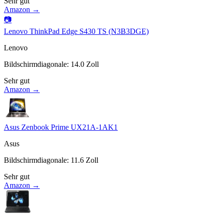
Sehr gut
Amazon →
📷
Lenovo ThinkPad Edge S430 TS (N3B3DGE)
Lenovo
Bildschirmdiagonale
:
14.0
Zoll
Sehr gut
Amazon →
Asus Zenbook Prime UX21A-1AK1
Asus
Bildschirmdiagonale
:
11.6
Zoll
Sehr gut
Amazon →