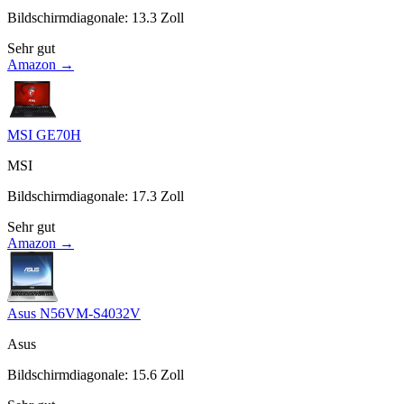
Bildschirmdiagonale
:
13.3
Zoll
Sehr gut
Amazon →
MSI GE70H
MSI
Bildschirmdiagonale
:
17.3
Zoll
Sehr gut
Amazon →
Asus N56VM-S4032V
Asus
Bildschirmdiagonale
:
15.6
Zoll