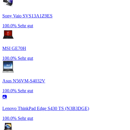
Sony Vaio SVS13A1Z9ES
100.0%
Sehr gut
MSI GE70H
100.0%
Sehr gut
Asus N56VM-S4032V
100.0%
Sehr gut
📷
Lenovo ThinkPad Edge S430 TS (N3B3DGE)
100.0%
Sehr gut