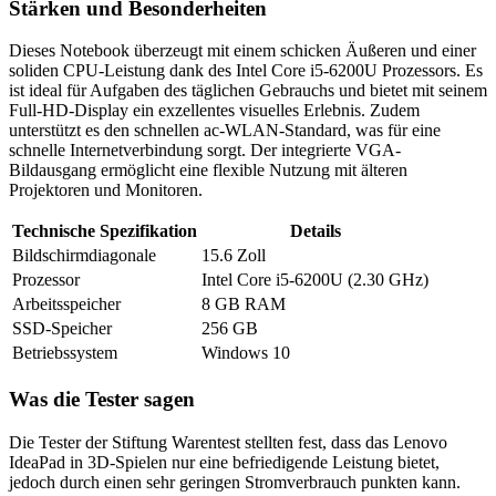
Stärken und Besonderheiten
Dieses Notebook überzeugt mit einem schicken Äußeren und einer
soliden CPU-Leistung dank des Intel Core i5-6200U Prozessors. Es
ist ideal für Aufgaben des täglichen Gebrauchs und bietet mit seinem
Full-HD-Display ein exzellentes visuelles Erlebnis. Zudem
unterstützt es den schnellen ac-WLAN-Standard, was für eine
schnelle Internetverbindung sorgt. Der integrierte VGA-
Bildausgang ermöglicht eine flexible Nutzung mit älteren
Projektoren und Monitoren.
Technische Spezifikation
Details
Bildschirmdiagonale
15.6 Zoll
Prozessor
Intel Core i5-6200U (2.30 GHz)
Arbeitsspeicher
8 GB RAM
SSD-Speicher
256 GB
Betriebssystem
Windows 10
Was die Tester sagen
Die Tester der Stiftung Warentest stellten fest, dass das Lenovo
IdeaPad in 3D-Spielen nur eine befriedigende Leistung bietet,
jedoch durch einen sehr geringen Stromverbrauch punkten kann.