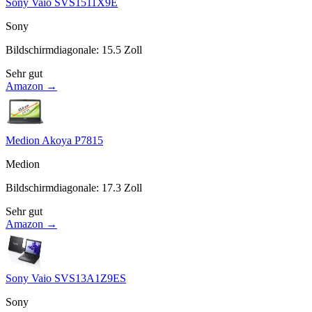
Sony Vaio SVS1511X9E
Sony
Bildschirmdiagonale
:
15.5
Zoll
Sehr gut
Amazon →
Medion Akoya P7815
Medion
Bildschirmdiagonale
:
17.3
Zoll
Sehr gut
Amazon →
Sony Vaio SVS13A1Z9ES
Sony