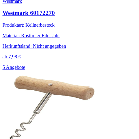
Westmark
Westmark 60172270
Produktart
:
Kellnerbesteck
Material
:
Rostfreier Edelstahl
Herkunftsland
:
Nicht angegeben
ab
7,98
€
5 Angebote