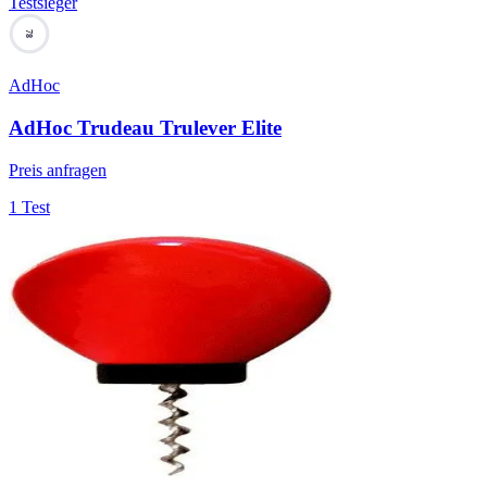
Testsieger
78
AdHoc
AdHoc Trudeau Trulever Elite
Preis anfragen
1 Test