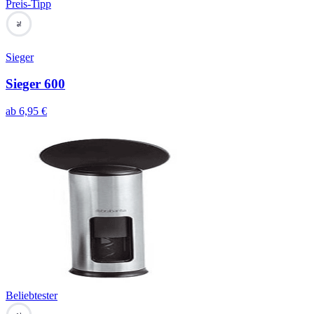
Preis-Tipp
76
Sieger
Sieger 600
ab
6,95
€
Beliebtester