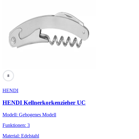
66
HENDI
HENDI Kellnerkorkenzieher UC
Modell
:
Gebogenes Modell
Funktionen
:
3
Material
:
Edelstahl