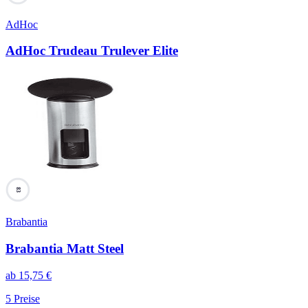
AdHoc
AdHoc Trudeau Trulever Elite
83
Brabantia
Brabantia Matt Steel
ab
15,75
€
5
Preise