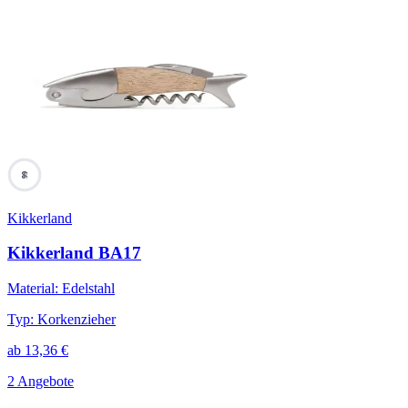
66
Kikkerland
Kikkerland BA17
Material
:
Edelstahl
Typ
:
Korkenzieher
ab
13,36
€
2 Angebote