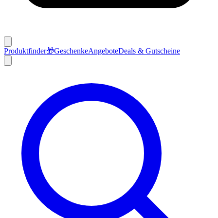
Produktfinder
🎁
Geschenke
Angebote
Deals & Gutscheine