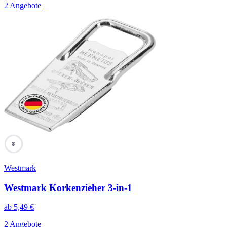
2 Angebote
66
Westmark
Westmark Korkenzieher 3-in-1
ab
5,49
€
2 Angebote