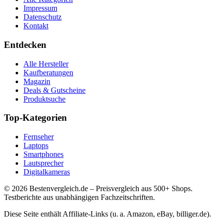
Impressum
Datenschutz
Kontakt
Entdecken
Alle Hersteller
Kaufberatungen
Magazin
Deals & Gutscheine
Produktsuche
Top-Kategorien
Fernseher
Laptops
Smartphones
Lautsprecher
Digitalkameras
©
2026
Bestenvergleich.de – Preisvergleich aus 500+ Shops.
Testberichte aus unabhängigen Fachzeitschriften.
Diese Seite enthält Affiliate-Links (u. a. Amazon, eBay, billiger.de).