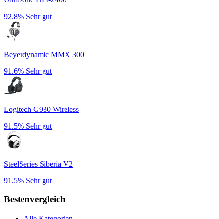
92.8%
Sehr gut
Beyerdynamic MMX 300
91.6%
Sehr gut
Logitech G930 Wireless
91.5%
Sehr gut
SteelSeries Siberia V2
91.5%
Sehr gut
Bestenvergleich
Alle Kategorien