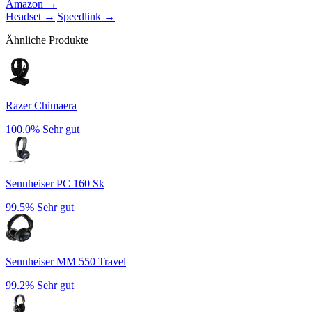
Amazon →
Headset
→
|
Speedlink
→
Ähnliche Produkte
Razer Chimaera
100.0%
Sehr gut
Sennheiser PC 160 Sk
99.5%
Sehr gut
Sennheiser MM 550 Travel
99.2%
Sehr gut