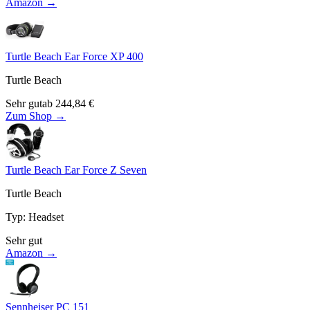
Amazon →
Turtle Beach Ear Force XP 400
Turtle Beach
Sehr gut
ab
244,84
€
Zum Shop →
Turtle Beach Ear Force Z Seven
Turtle Beach
Typ
:
Headset
Sehr gut
Amazon →
Sennheiser PC 151