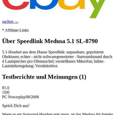
suchen →
* Affiliate-Links
Über
Speedlink Medusa 5.1 SL-8790
5.1-Headset aus dem Hause Speedlink: anpassbare, gepolsterte
Ohrkissen; echter - nicht softwaregenerierter - Surroundsound durch
4 Lautsprecher pro Ohrmuschel; verstellbares Mikrofon; Inline-
Lautstärkeregelung; Verstärkerbox
Testberichte und Meinungen
(1)
81.0
/
100
PC Powerplay
08/2006
Sprich Dich aus!
Wenn es ein Surround-Headset sein muss, ist das Medusa für Spieler