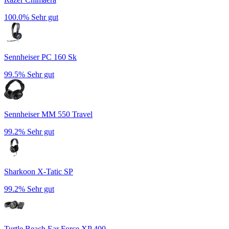
100.0%
Sehr gut
Sennheiser PC 160 Sk
99.5%
Sehr gut
Sennheiser MM 550 Travel
99.2%
Sehr gut
Sharkoon X-Tatic SP
99.2%
Sehr gut
Turtle Beach Ear Force XP 400