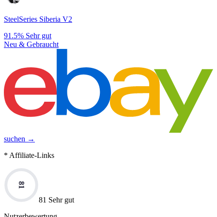
SteelSeries Siberia V2
91.5%
Sehr gut
Neu & Gebraucht
suchen →
* Affiliate-Links
81
81 Sehr gut
Nutzerbewertung