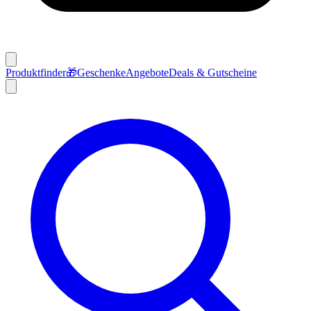
Produktfinder
🎁
Geschenke
Angebote
Deals & Gutscheine