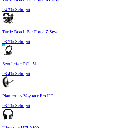
94.3%
Sehr gut
Turtle Beach Ear Force Z Seven
93.7%
Sehr gut
Sennheiser PC 151
93.4%
Sehr gut
Plantronics Voyager Pro UC
93.1%
Sehr gut
Ultrasone HFI-2400