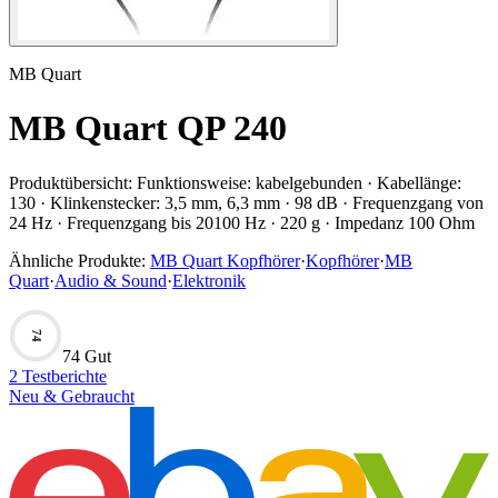
MB Quart
MB Quart QP 240
Produktübersicht:
Funktionsweise: kabelgebunden · Kabellänge:
130 · Klinkenstecker: 3,5 mm, 6,3 mm · 98 dB · Frequenzgang von
24 Hz · Frequenzgang bis 20100 Hz · 220 g · Impedanz 100 Ohm
Ähnliche Produkte:
MB Quart Kopfhörer
·
Kopfhörer
·
MB
Quart
·
Audio & Sound
·
Elektronik
74
74 Gut
2
Testberichte
Neu & Gebraucht