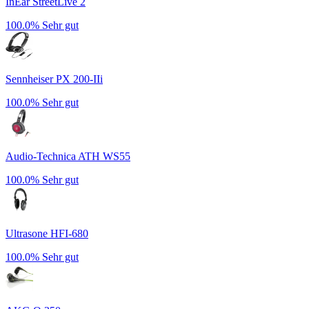
InEar StreetLive 2
100.0%
Sehr gut
Sennheiser PX 200-IIi
100.0%
Sehr gut
Audio-Technica ATH WS55
100.0%
Sehr gut
Ultrasone HFI-680
100.0%
Sehr gut