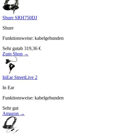
Shure SRH750DJ
Shure
Funktionsweise
:
kabelgebunden
Sehr gut
ab
319,36
€
Zum Shop →
InEar StreetLive 2
In Ear
Funktionsweise
:
kabelgebunden
Sehr gut
Amazon →