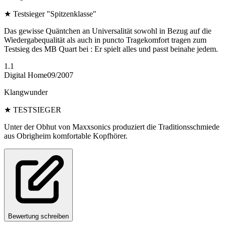
★
Testsieger "Spitzenklasse"
Das gewisse Quäntchen an Universalität sowohl in Bezug auf die
Wiedergabequalität als auch in puncto Tragekomfort tragen zum
Testsieg des MB Quart bei : Er spielt alles und passt beinahe jedem.
1.1
Digital Home
09/2007
Klangwunder
★
TESTSIEGER
Unter der Obhut von Maxxsonics produziert die Traditionsschmiede
aus Obrigheim komfortable Kopfhörer.
Bewertung schreiben