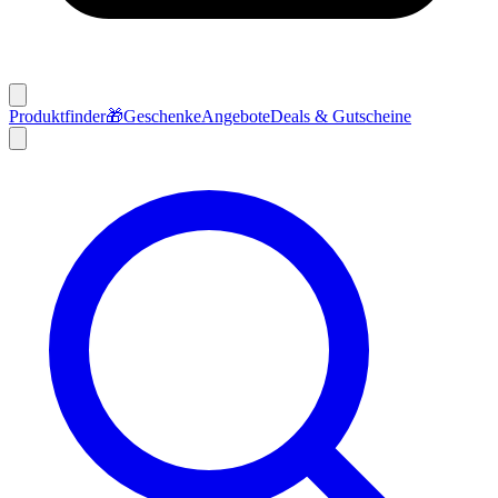
Produktfinder
🎁
Geschenke
Angebote
Deals & Gutscheine