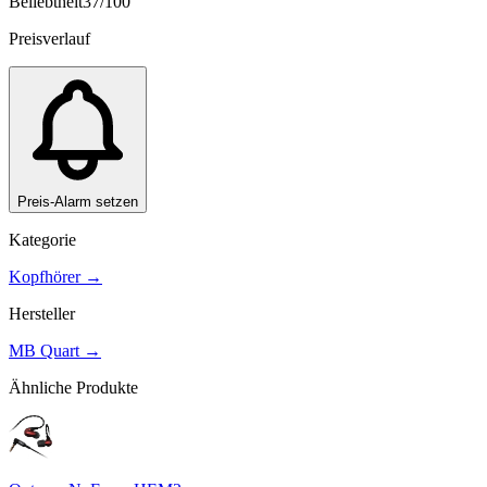
Beliebtheit
37
/100
Preisverlauf
Preis-Alarm setzen
Kategorie
Kopfhörer
→
Hersteller
MB Quart
→
Ähnliche Produkte