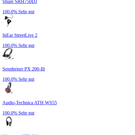
Shure SRH750DJ
100.0%
Sehr gut
InEar StreetLive 2
100.0%
Sehr gut
Sennheiser PX 200-IIi
100.0%
Sehr gut
Audio-Technica ATH WS55
100.0%
Sehr gut