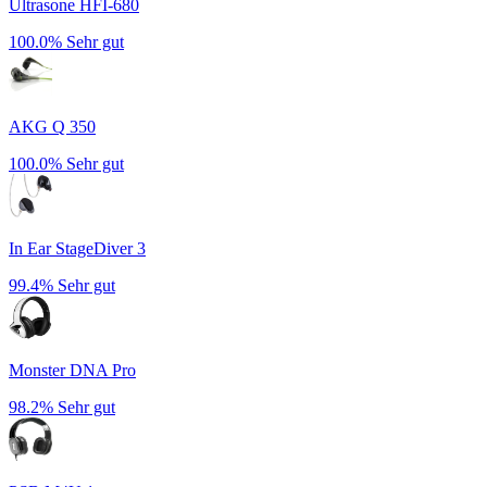
Ultrasone HFI-680
100.0%
Sehr gut
AKG Q 350
100.0%
Sehr gut
In Ear StageDiver 3
99.4%
Sehr gut
Monster DNA Pro
98.2%
Sehr gut