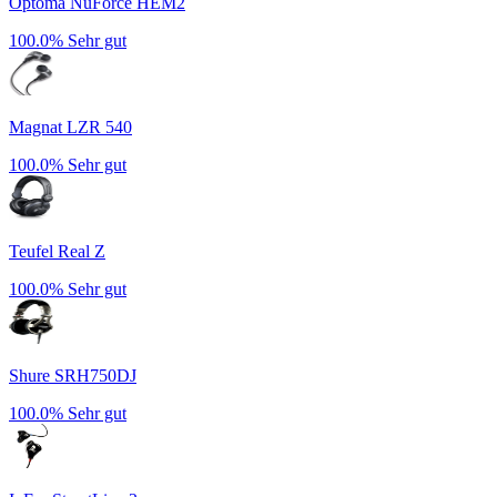
Optoma NuForce HEM2
100.0%
Sehr gut
Magnat LZR 540
100.0%
Sehr gut
Teufel Real Z
100.0%
Sehr gut
Shure SRH750DJ
100.0%
Sehr gut