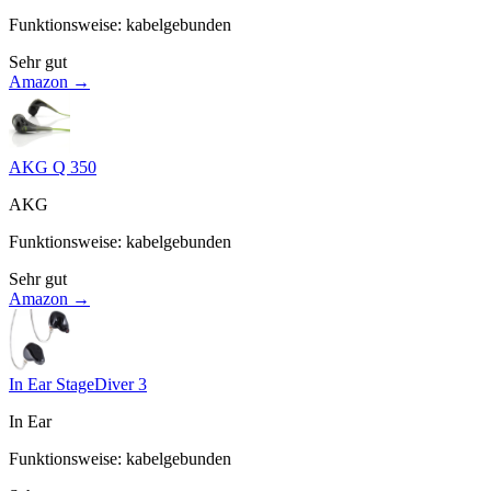
Funktionsweise
:
kabelgebunden
Sehr gut
Amazon →
AKG Q 350
AKG
Funktionsweise
:
kabelgebunden
Sehr gut
Amazon →
In Ear StageDiver 3
In Ear
Funktionsweise
:
kabelgebunden