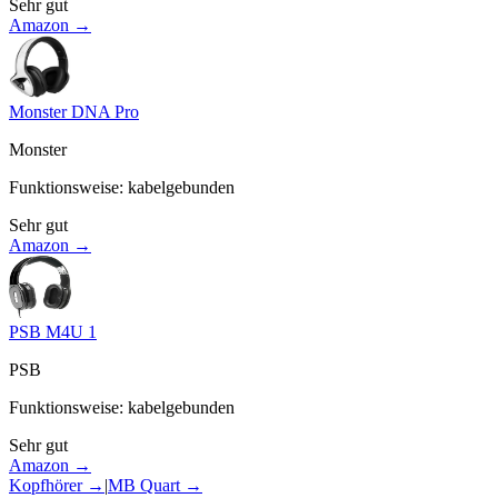
Sehr gut
Amazon →
Monster DNA Pro
Monster
Funktionsweise
:
kabelgebunden
Sehr gut
Amazon →
PSB M4U 1
PSB
Funktionsweise
:
kabelgebunden
Sehr gut
Amazon →
Kopfhörer
→
|
MB Quart
→