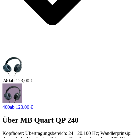
240
ab
123,00 €
400
ab
123,00 €
Über
MB Quart QP 240
Kopfhörer: Übertragungsbereich: 24 - 20.100 Hz; Wandlerprinzip: