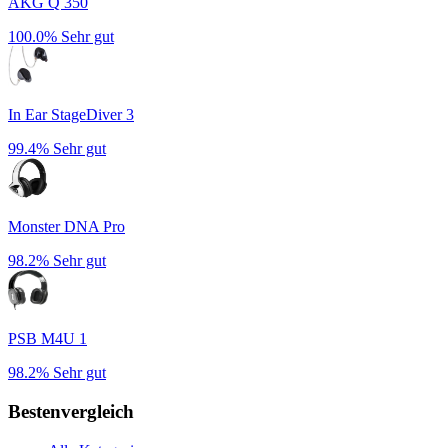
AKG Q 350
100.0%
Sehr gut
In Ear StageDiver 3
99.4%
Sehr gut
Monster DNA Pro
98.2%
Sehr gut
PSB M4U 1
98.2%
Sehr gut
Bestenvergleich