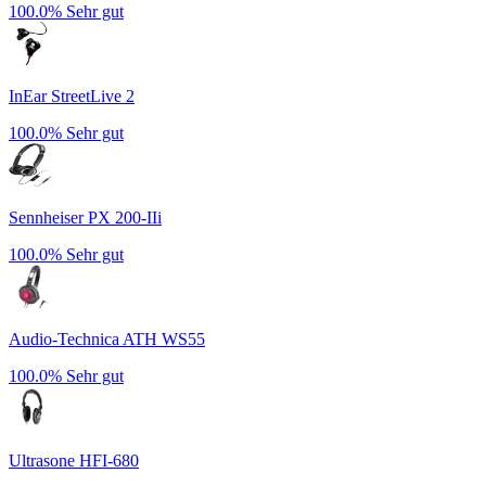
100.0%
Sehr gut
InEar StreetLive 2
100.0%
Sehr gut
Sennheiser PX 200-IIi
100.0%
Sehr gut
Audio-Technica ATH WS55
100.0%
Sehr gut
Ultrasone HFI-680