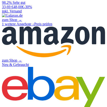
98.2%
Sehr gut
33,69
€
48,00
€
-
30
%
inkl. Versand
zum Shop →
1
weitere Angebote ↓
Preis prüfen
zum Shop →
Neu & Gebraucht