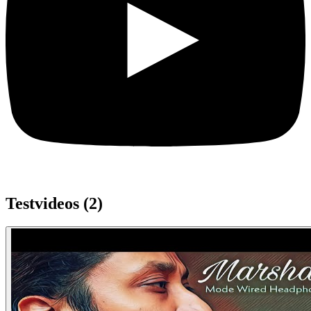
Testvideos (
2
)