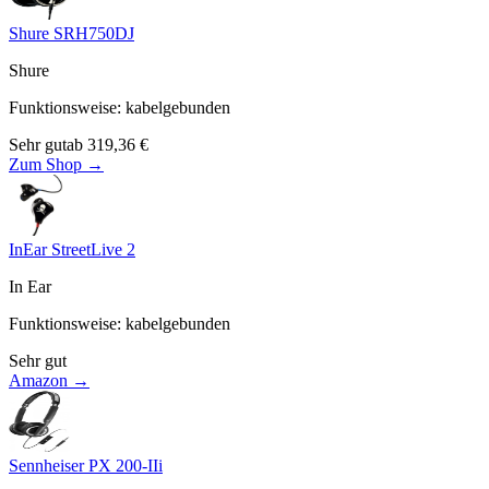
Shure SRH750DJ
Shure
Funktionsweise
:
kabelgebunden
Sehr gut
ab
319,36
€
Zum Shop →
InEar StreetLive 2
In Ear
Funktionsweise
:
kabelgebunden
Sehr gut
Amazon →
Sennheiser PX 200-IIi