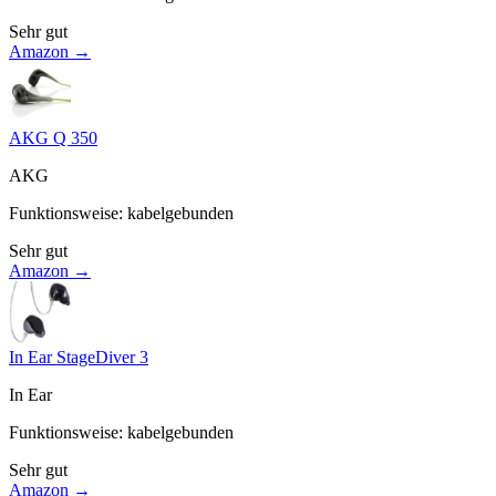
Sehr gut
Amazon →
AKG Q 350
AKG
Funktionsweise
:
kabelgebunden
Sehr gut
Amazon →
In Ear StageDiver 3
In Ear
Funktionsweise
:
kabelgebunden
Sehr gut
Amazon →