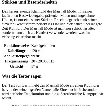
Stärken und Besonderheiten
Das herausragende Klangbild des Marshall Mode, mit seiner
kraftvollen Basswiedergabe, präsenten Mitten und angenehmen
Höhen, ist nur eine seiner Stärken. Er schmiegt sich dank seiner
cleveren Gehäuseform perfekt ins Ohr und bietet auch über längere
Zeit Komfort. Der Marshall Mode ist nicht nur schick gestaltet,
sondern kann auch als Headset verwendet werden, was ihn
vielseitig einsetzbar macht.
Funktionsweise
Kabelgebunden
Kabellänge
120 cm
Schalldruckpegel
99 dB
Frequenzgang
20 - 20.000 Hz
Gewicht
17 g
Was die Tester sagen
Der Test von Ear In hebt den Marshall Mode als einen Kopfhörer
hervor, der seinem großen Namen alle Ehre macht. Insbesondere
wird der hohe Tragekomfort und die außerordentliche Klangqualität
betont.