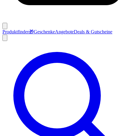
Produktfinder
🎁
Geschenke
Angebote
Deals & Gutscheine