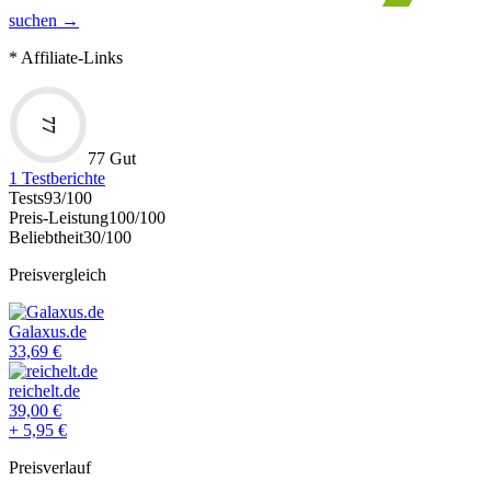
suchen →
* Affiliate-Links
77
77 Gut
1
Testberichte
Tests
93
/100
Preis-Leistung
100
/100
Beliebtheit
30
/100
Preisvergleich
Galaxus.de
33,69
€
reichelt.de
39,00
€
+
5,95
€
Preisverlauf