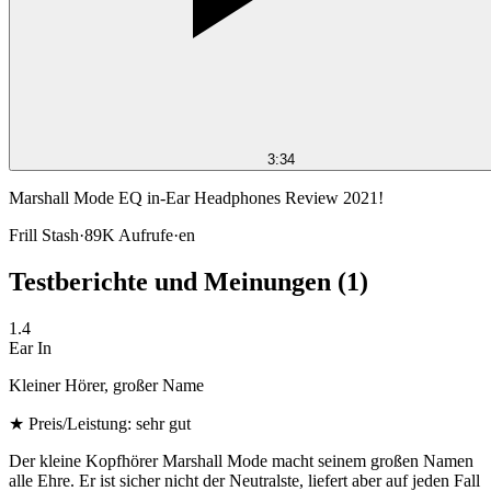
3:34
Marshall Mode EQ in-Ear Headphones Review 2021!
Frill Stash
·
89K
Aufrufe
·
en
Testberichte und Meinungen
(1)
1.4
Ear In
Kleiner Hörer, großer Name
★
Preis/Leistung: sehr gut
Der kleine Kopfhörer Marshall Mode macht seinem großen Namen
alle Ehre. Er ist sicher nicht der Neutralste, liefert aber auf jeden Fall