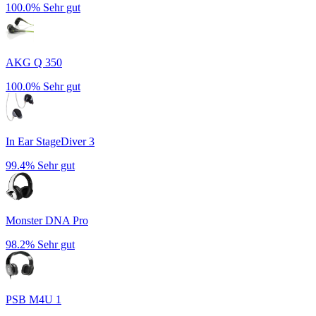
100.0%
Sehr gut
AKG Q 350
100.0%
Sehr gut
In Ear StageDiver 3
99.4%
Sehr gut
Monster DNA Pro
98.2%
Sehr gut
PSB M4U 1