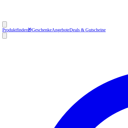
Produktfinder
🎁
Geschenke
Angebote
Deals & Gutscheine