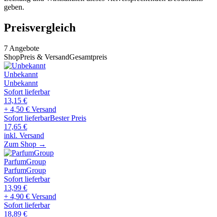
geben.
Preisvergleich
7
Angebote
Shop
Preis & Versand
Gesamtpreis
Unbekannt
Unbekannt
Sofort lieferbar
13,15
€
+ 4,50 € Versand
Sofort lieferbar
Bester Preis
17,65
€
inkl. Versand
Zum Shop →
ParfumGroup
ParfumGroup
Sofort lieferbar
13,99
€
+ 4,90 € Versand
Sofort lieferbar
18,89
€