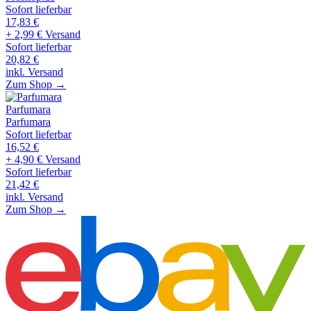
Sofort lieferbar
17,83
€
+ 2,99 € Versand
Sofort lieferbar
20,82
€
inkl. Versand
Zum Shop →
Parfumara
Parfumara
Sofort lieferbar
16,52
€
+ 4,90 € Versand
Sofort lieferbar
21,42
€
inkl. Versand
Zum Shop →