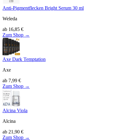
Anti-Pigmentflecken Bright Serum 30 ml
Weleda
ab
16,85
€
Zum Shop →
Axe Dark Temptation
Axe
ab
7,99
€
Zum Shop →
Alcina Viola
Alcina
ab
21,90
€
Zum Shop →