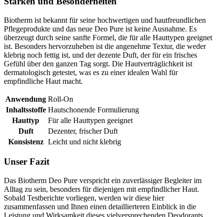
Stärken und Besonderheiten
Biotherm ist bekannt für seine hochwertigen und hautfreundlichen
Pflegeprodukte und das neue Deo Pure ist keine Ausnahme. Es
überzeugt durch seine sanfte Formel, die für alle Hauttypen geeignet
ist. Besonders hervorzuheben ist die angenehme Textur, die weder
klebrig noch fettig ist, und der dezente Duft, der für ein frisches
Gefühl über den ganzen Tag sorgt. Die Hautverträglichkeit ist
dermatologisch getestet, was es zu einer idealen Wahl für
empfindliche Haut macht.
Anwendung
Roll-On
Inhaltsstoffe
Hautschonende Formulierung
Hauttyp
Für alle Hauttypen geeignet
Duft
Dezenter, frischer Duft
Konsistenz
Leicht und nicht klebrig
Unser Fazit
Das Biotherm Deo Pure verspricht ein zuverlässiger Begleiter im
Alltag zu sein, besonders für diejenigen mit empfindlicher Haut.
Sobald Testberichte vorliegen, werden wir diese hier
zusammenfassen und Ihnen einen detaillierteren Einblick in die
Leistung und Wirksamkeit dieses vielversprechenden Deodorants