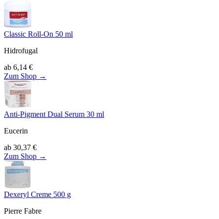
Classic Roll-On 50 ml
Hidrofugal
ab
6,14
€
Zum Shop →
Anti-Pigment Dual Serum 30 ml
Eucerin
ab
30,37
€
Zum Shop →
Dexeryl Creme 500 g
Pierre Fabre