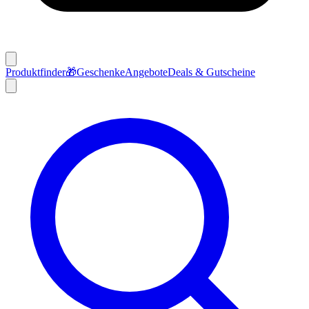
Produktfinder
🎁
Geschenke
Angebote
Deals & Gutscheine