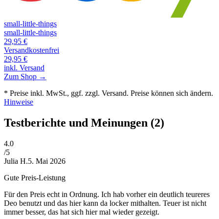
small-little-things
small-little-things
29,95
€
Versandkostenfrei
29,95
€
inkl. Versand
Zum Shop →
* Preise inkl. MwSt., ggf. zzgl. Versand. Preise können sich ändern.
Hinweise
Testberichte und Meinungen
(2)
4
.0
/5
Julia H.
5. Mai 2026
Gute Preis-Leistung
Für den Preis echt in Ordnung. Ich hab vorher ein deutlich teureres
Deo benutzt und das hier kann da locker mithalten. Teuer ist nicht
immer besser, das hat sich hier mal wieder gezeigt.