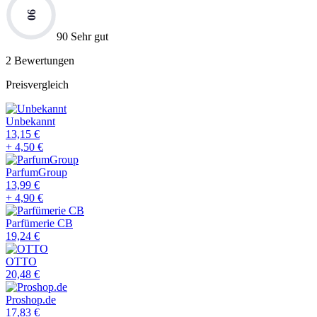
90
90 Sehr gut
2
Bewertungen
Preisvergleich
Unbekannt
13,15
€
+
4,50
€
ParfumGroup
13,99
€
+
4,90
€
Parfümerie CB
19,24
€
OTTO
20,48
€
Proshop.de
17,83
€