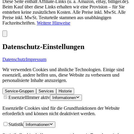
Diese Seite enthält Affiliate-Links (u. a. Amazon, eBay, billiger.de).
Beim Kauf über diese Links erhalten wir eine Provision – für Sie
entstehen keine zusätzlichen Kosten. Alle Preise inkl. MwSt. Alle
Preise inkl. MwSt. Testurteile stammen aus unabhängigen
Fachzeitschriften.
Weitere Hinweise
Datenschutz-Einstellungen
Datenschutz
Impressum
Wir verwenden Cookies und ähnliche Technologien. Einige sind
essenziell, andere helfen uns, diese Website zu verbessern und
personalisierte Inhalte anzuzeigen.
Service-Gruppen
Services
Historie
Essenziell
Immer aktiv
Informationen
Essenzielle Cookies sind für die Grundfunktionen der Website
erforderlich und können nicht deaktiviert werden.
Statistik
Informationen