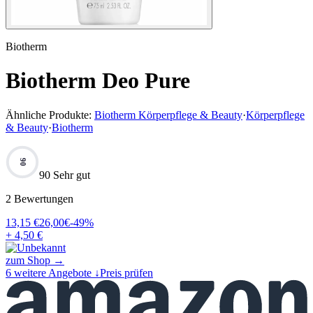
Biotherm
Biotherm Deo Pure
Ähnliche Produkte:
Biotherm Körperpflege & Beauty
·
Körperpflege
& Beauty
·
Biotherm
90
90 Sehr gut
2
Bewertungen
13,15
€
26,00
€
-
49
%
+ 4,50 €
zum Shop →
6
weitere Angebote ↓
Preis prüfen