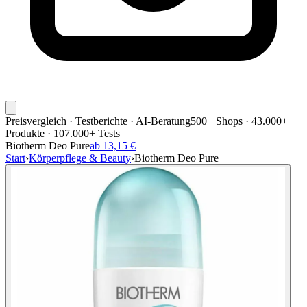
Preisvergleich · Testberichte · AI-Beratung
500+ Shops · 43.000+
Produkte · 107.000+ Tests
Biotherm Deo Pure
ab 13,15 €
Start
›
Körperpflege & Beauty
›
Biotherm Deo Pure